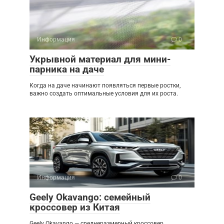
Информация
0
Укрывной материал для мини-
парника на даче
Когда на даче начинают появляться первые ростки,
важно создать оптимальные условия для их роста.
Информация
0
Geely Okavango: семейный
кроссовер из Китая
Geely Okavango — среднеразмерный кроссовер