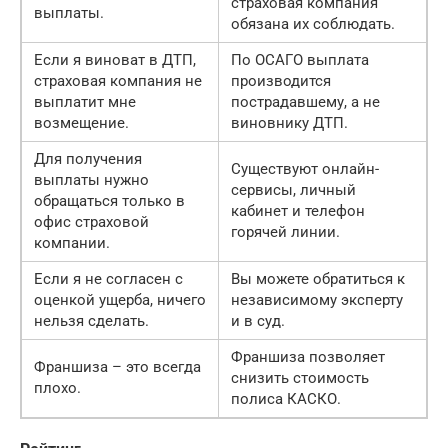
страховая компания
выплаты.
обязана их соблюдать.
Если я виноват в ДТП,
По ОСАГО выплата
страховая компания не
производится
выплатит мне
пострадавшему, а не
возмещение.
виновнику ДТП.
Для получения
Существуют онлайн-
выплаты нужно
сервисы, личный
обращаться только в
кабинет и телефон
офис страховой
горячей линии.
компании.
Если я не согласен с
Вы можете обратиться к
оценкой ущерба, ничего
независимому эксперту
нельзя сделать.
и в суд.
Франшиза позволяет
Франшиза – это всегда
снизить стоимость
плохо.
полиса КАСКО.