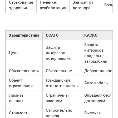
Страхование
Лечение,
Зависят от
Возмо
здоровья
реабилитация
договора
Характеристика
ОСАГО
КАСКО
Защита
Защита
интересов
Цель
интересов
владельца
потерпевших
автомобиля
Обязательность
Обязательное
Добровольное
Объект
Гражданская
Автомобиль
страхования
ответственность
Лимиты
Ограничены
Определяются
выплат
законом
договором
Относительно
Стоимость
Высокая
низкая