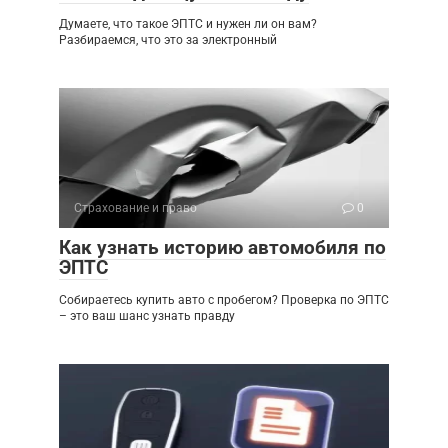
Думаете, что такое ЭПТС и нужен ли он вам?
Разбираемся, что это за электронный
Страхование и право
0
Как узнать историю автомобиля по
ЭПТС
Собираетесь купить авто с пробегом? Проверка по ЭПТС
– это ваш шанс узнать правду