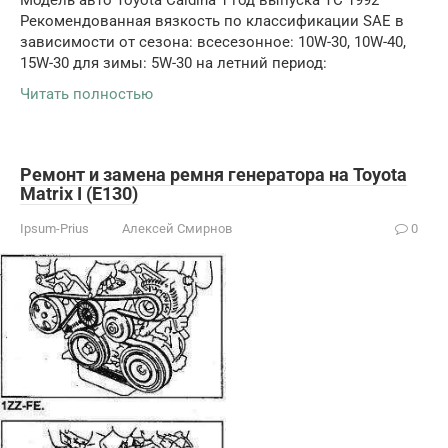
Модель авто Toyota Caldina 1 год выпуска ТС 1992
Рекомендованная вязкость по классификации SAE в
зависимости от сезона: всесезонное: 10W-30, 10W-40,
15W-30 для зимы: 5W-30 на летний период:
Читать полностью
Ремонт и замена ремня генератора на Toyota
Matrix I (E130)
Ipsum-Prius
Алексей Смирнов
0