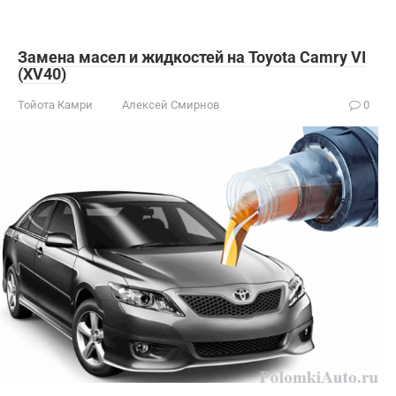
Замена масел и жидкостей на Toyota Camry VI
(XV40)
Тойота Камри
Алексей Смирнов
0