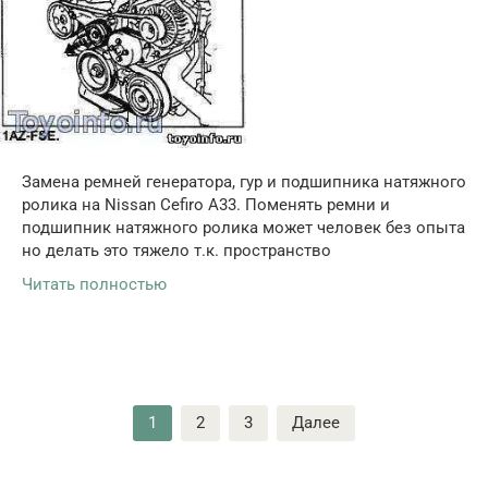
Замена ремней генератора, гур и подшипника натяжного
ролика на Nissan Cefiro A33. Поменять ремни и
подшипник натяжного ролика может человек без опыта
но делать это тяжело т.к. пространство
Читать полностью
Пагинация
1
2
3
Далее
записей