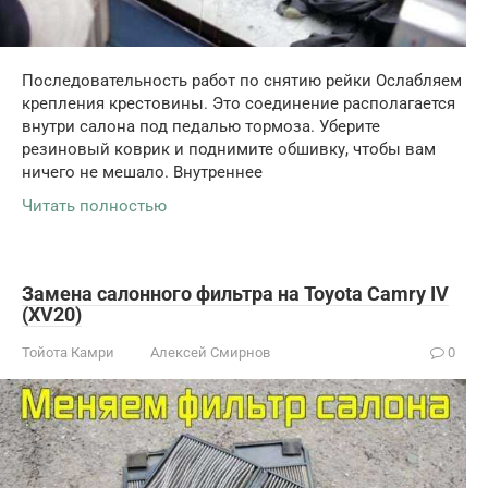
Последовательность работ по снятию рейки Ослабляем
крепления крестовины. Это соединение располагается
внутри салона под педалью тормоза. Уберите
резиновый коврик и поднимите обшивку, чтобы вам
ничего не мешало. Внутреннее
Читать полностью
Замена салонного фильтра на Toyota Camry IV
(XV20)
Тойота Камри
Алексей Смирнов
0