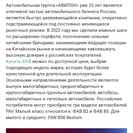
Автомобильная группа «АВИЛОН» уже 25 лет является
ключевой частью автомобильного бизнеса России,
является быстро развивающейся компании, оперативно
подстраивающейся под постоянно меняющиеся
рыночные реалии. В 2022 году мы сделали важные шаги
по расширению портфеля, пополнению новыми
китайскими брендами, занимающими ведущие позиции
на Китайском рынке и начинающими завоевывать
высокую доверие у российских покупателей.
Купить ФАВ
можно по доступной цене, выбрав
подходящую модель марки, которая будет более
качественной для длительной эксплуатации.
Основными направлениями деятельности являются
выпуск малогабаритных, среднегабаритных и
крупногабаритных грузовых автомобилей, автобусы,
малогабаритные и легковые автомобили. Российские
потребители могут приобрести три модели автомобилей
FAV. Малый класс относится к: ФАВ В2 и ФАВ В5. Для
малого и среднего: FAW B50 Besturn.