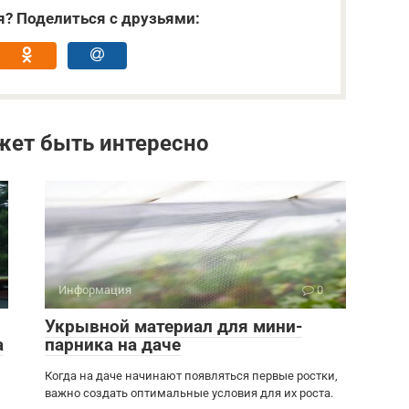
я? Поделиться с друзьями:
жет быть интересно
Информация
0
Укрывной материал для мини-
а
парника на даче
Когда на даче начинают появляться первые ростки,
важно создать оптимальные условия для их роста.