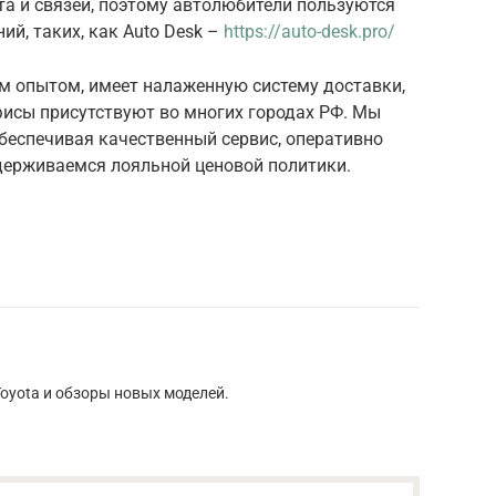
а и связей, поэтому автолюбители пользуются
й, таких, как Auto Desk –
https://auto-desk.pro/
 опытом, имеет налаженную систему доставки,
фисы присутствуют во многих городах РФ. Мы
беспечивая качественный сервис, оперативно
держиваемся лояльной ценовой политики.
yota и обзоры новых моделей.