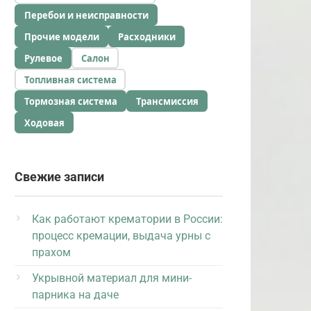
Перебои и неисправности
Прочие модели
Расходники
Рулевое
Салон
Топливная система
Тормозная система
Трансмиссия
Ходовая
Свежие записи
Как работают крематории в России:
процесс кремации, выдача урны с
прахом
Укрывной материал для мини-
парника на даче