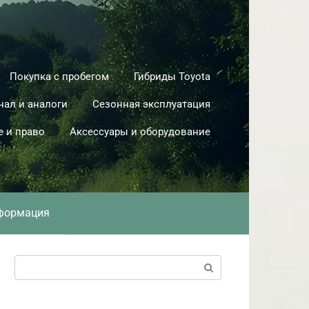
Покупка с пробегом
Гибриды Toyota
нал и аналоги
Сезонная эксплуатация
е и право
Аксессуары и оборудование
формация
Поиск: