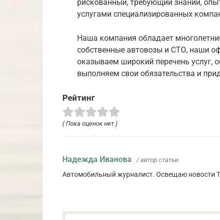
рискованный, требующий знаний, опыт
услугами специализированных компани
Наша компания обладает многолетним
собственные автовозы и СТО, наши о
оказываем широкий перечень услуг, о
выполняем свои обязательства и при
Рейтинг
( Пока оценок нет )
Надежда Иванова
/ автор статьи
Автомобильный журналист. Освещаю новости To