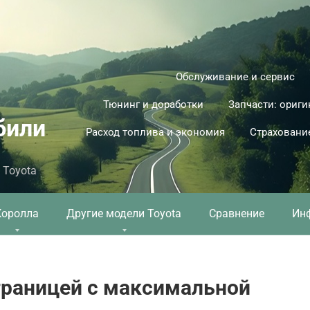
Обслуживание и сервис
Тюнинг и доработки
Запчасти: ориги
били
Расход топлива и экономия
Страховани
 Toyota
Королла
Другие модели Toyota
Сравнение
Ин
границей с максимальной