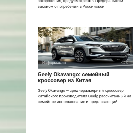
захоронения, предусмотренных федеральным
законом о погребении в Российской
Информация
0
Geely Okavango: семейный
кроссовер из Китая
Geely Okavango — среднеразмерный кроссовер
китайского производителя Geely, рассчитанный на
семейное использование и предлагающий