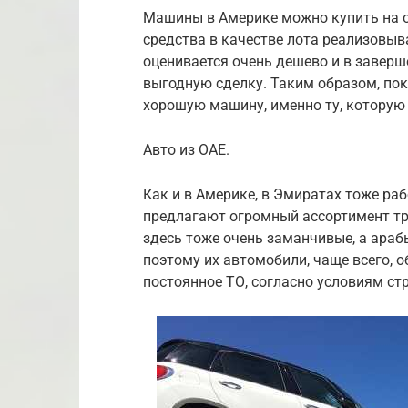
Машины в Америке можно купить на о
средства в качестве лота реализовы
оценивается очень дешево и в заверш
выгодную сделку. Таким образом, по
хорошую машину, именно ту, которую 
Авто из ОАЕ.
Как и в Америке, в Эмиратах тоже ра
предлагают огромный ассортимент тр
здесь тоже очень заманчивые, а араб
поэтому их автомобили, чаще всего,
постоянное ТО, согласно условиям стр