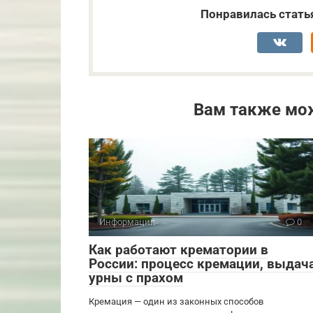
Понравилась стать
Вам также мо
Информация
0
Как работают крематории в
России: процесс кремации, выдач
урны с прахом
Кремация — один из законных способов