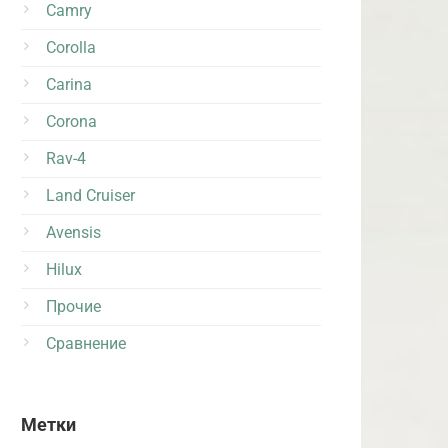
Camry
Corolla
Carina
Corona
Rav-4
Land Cruiser
Avensis
Hilux
Прочие
Сравнение
Метки