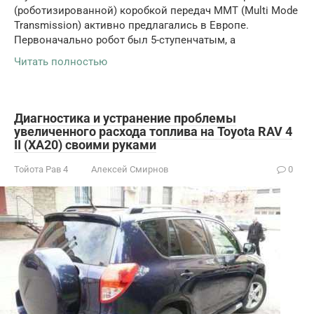
(роботизированной) коробкой передач ММТ (Multi Mode
Transmission) активно предлагались в Европе.
Первоначально робот был 5-ступенчатым, а
Читать полностью
Диагностика и устранение проблемы
увеличенного расхода топлива на Toyota RAV 4
II (XA20) своими руками
Тойота Рав 4
Алексей Смирнов
0