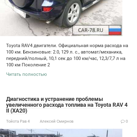
Toyota RAV4 двигатели. Официальная норма расхода на
100 км. Бензиновые: 2.0, 129 л. с., автомат/механика,
передний/полный, 10,1 сек до 100 км/час, 12,3/7,7 л на
100 км Поколение 2
Читать полностью
Диагностика и устранение проблемы
увеличенного расхода топлива на Toyota RAV 4
II (XA20)
Тойота Рав 4
Алексей Смирнов
0