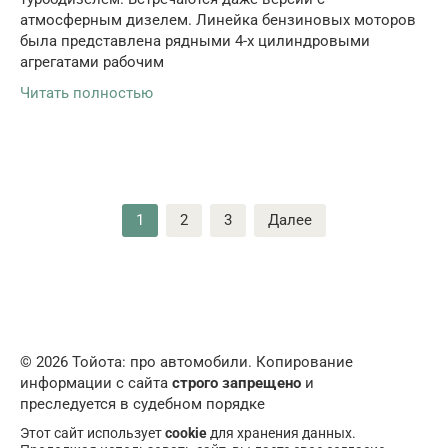
атмосферным дизелем. Линейка бензиновых моторов
была представлена рядными 4-х цилиндровыми
агрегатами рабочим
Читать полностью
Пагинация
1
2
3
Далее
записей
© 2026 Тойота: про автомобили. Копирование
информации с сайта
строго запрещено
и
преследуется в судебном порядке
Этот сайт использует
cookie
для хранения данных.