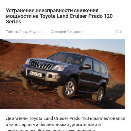
Устранение неисправности снижения
мощности на Toyota Land Cruiser Prado 120
Series
Тойота Ленд Крузер
Алексей Смирнов
0
Двигатели Toyota Land Cruiser Prado 120 комплектовался
атмосферными бензиновыми двигателями и
турбодизелем. Встречаются даже версии с