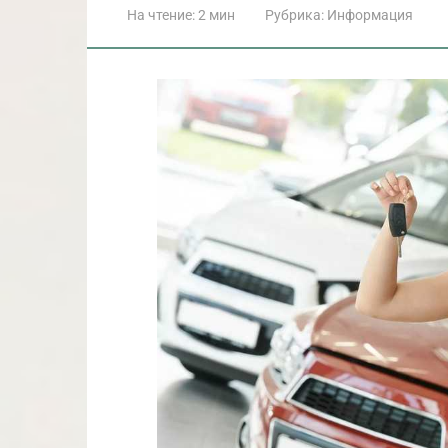
На чтение:
2 мин
Рубрика:
Информация