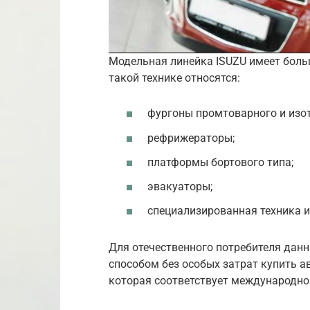
Модельная линейка ISUZU имеет боль
такой технике относятся:
фургоны промтоварного и изот
рефрижераторы;
платформы бортового типа;
эвакуаторы;
специализированная техника 
Для отечественного потребителя дан
способом без особых затрат купить а
которая соответствует международно