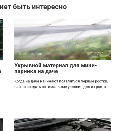
жет быть интересно
Информация
0
Укрывной материал для мини-
а
парника на даче
Когда на даче начинают появляться первые ростки,
важно создать оптимальные условия для их роста.