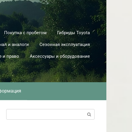
Покупка с пробегом
Гибриды Toyota
нал и аналоги
Сезонная эксплуатация
е и право
Аксессуары и оборудование
формация
Поиск: