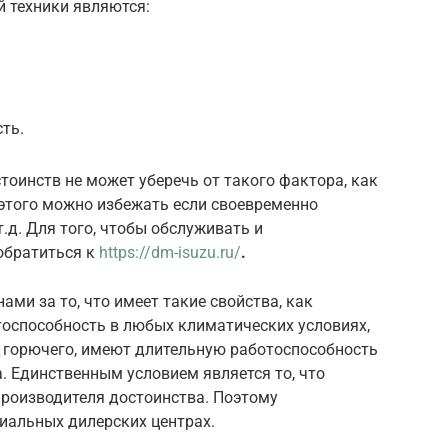
 техники являются:
ть.
оинств не может уберечь от такого фактора, как
этого можно избежать если своевременно
.д. Для того, чтобы обслуживать и
обратиться к
https://dm-isuzu.ru/
.
ами за то, что имеет такие свойства, как
оспособность в любых климатических условиях,
 горючего, имеют длительную работоспособность
. Единственным условием является то, что
производителя достоинства. Поэтому
иальных дилерских центрах.