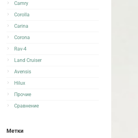
Camry
Corolla
Carina
Corona
Rav-4
Land Cruiser
Avensis
Hilux
Прочие
Сравнение
Метки