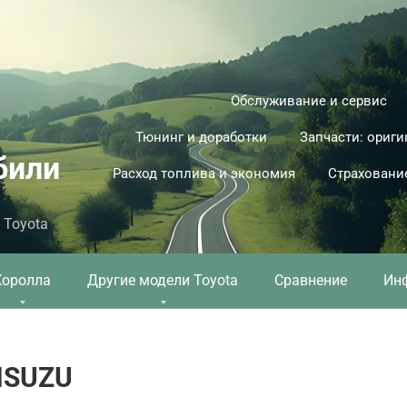
Обслуживание и сервис
Тюнинг и доработки
Запчасти: ориги
били
Расход топлива и экономия
Страховани
 Toyota
Королла
Другие модели Toyota
Сравнение
Ин
ISUZU