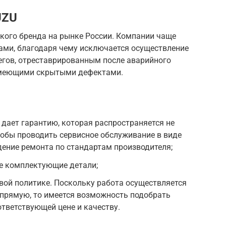
UZU
кого бренда на рынке России. Компании чаще
ми, благодаря чему исключается осуществление
егов, отреставрированным после аварийного
 имеющими скрытыми дефектами.
дает гарантию, которая распространяется не
 чтобы проводить сервисное обслуживание в виде
дение ремонта по стандартам производителя;
е комплектующие детали;
вой политике. Поскольку работа осуществляется
апрямую, то имеется возможность подобрать
тветствующей цене и качеству.