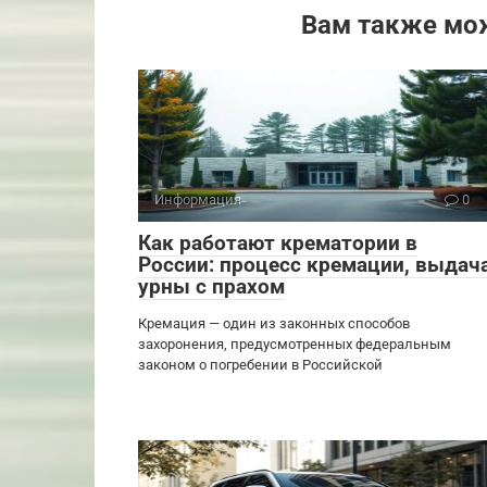
Вам также мо
Информация
0
Как работают крематории в
России: процесс кремации, выдач
урны с прахом
Кремация — один из законных способов
захоронения, предусмотренных федеральным
законом о погребении в Российской