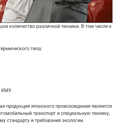
шое количество различной техники.
В том числе к
ермического типа;
и КМУ.
ная продукция японского происхождения является
втомобильный транспорт и специальную технику,
му стандарту и требования экологии.