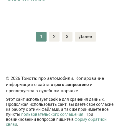
Пагинация
1
2
3
Далее
записей
© 2026 Тойота: про автомобили. Копирование
информации с сайта
строго запрещено
и
преследуется в судебном порядке
Этот сайт использует
cookie
для хранения данных.
Продолжая использовать сайт, вы даете свое согласие
на работу с этими файлами, а так же принимаете все
пункты
пользовательского соглашения
. При
возникновении вопросов пишите в
форму обратной
связи
.