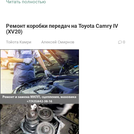
Читать полностью
Ремонт коробки передач на Toyota Camry IV
(XV20)
Тойота Камри
Алексей Смирнов
0