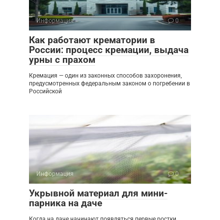
Информация
0
Как работают крематории в
России: процесс кремации, выдача
урны с прахом
Кремация — один из законных способов захоронения,
предусмотренных федеральным законом о погребении в
Российской
Информация
0
Укрывной материал для мини-
парника на даче
Когда на даче начинают появляться первые ростки,