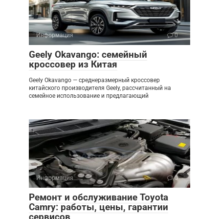
Информация
0
Geely Okavango: семейный
кроссовер из Китая
Geely Okavango — среднеразмерный кроссовер
китайского производителя Geely, рассчитанный на
семейное использование и предлагающий
Информация
0
Ремонт и обслуживание Toyota
Camry: работы, цены, гарантии
сервисов