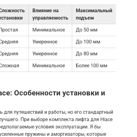
Сложность
Влияние на
Максимальный
установки
управляемость
подъем
Простая
Минимальное
До 50 мм
Средняя
Умеренное
До 100 мм
Средняя
Умеренное
До 80 мм
Сложная
Минимальное
Более 100 мм
ace: Особенности установки и
ь для путешествий и работы, но его стандартный
лучшего. При выборе комплекта лифта для Hiace
редполагаемые условия эксплуатации. Я бы
усиленные пружины и амортизаторы, которые