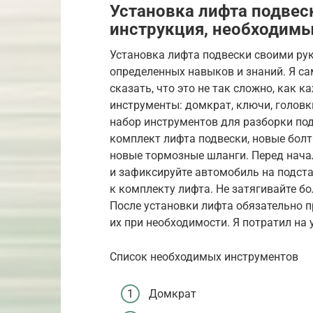
Установка лифта подвес
инструкция, необходим
Установка лифта подвески своими рук
определенных навыков и знаний. Я са
сказать, что это не так сложно, как 
инструменты: домкрат, ключи, головк
набор инструментов для разборки под
комплект лифта подвески, новые болты
новые тормозные шланги. Перед нача
и зафиксируйте автомобиль на подста
к комплекту лифта. Не затягивайте б
После установки лифта обязательно п
их при необходимости. Я потратил на у
Список необходимых инструментов
Домкрат