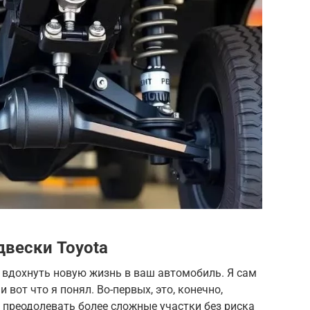
вески Toyota
 вдохнуть новую жизнь в ваш автомобиль. Я сам
и вот что я понял. Во-первых, это, конечно,
 преодолевать более сложные участки без риска