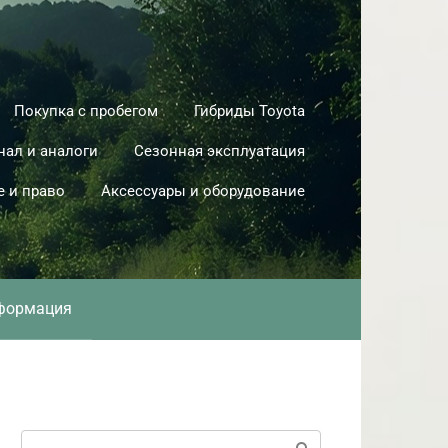
Покупка с пробегом
Гибриды Toyota
нал и аналоги
Сезонная эксплуатация
е и право
Аксессуары и оборудование
формация
Поиск: