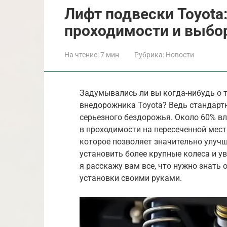
Лифт подвески Toyota
проходимости и выбо
На чтение:
7 мин
Рубрика:
Новости
Задумывались ли вы когда-нибудь о т
внедорожника Toyota? Ведь стандарт
серьезного бездорожья. Около 60% в
в проходимости на пересеченной местн
которое позволяет значительно улучш
установить более крупные колеса и ув
я расскажу вам все, что нужно знать 
установки своими руками.