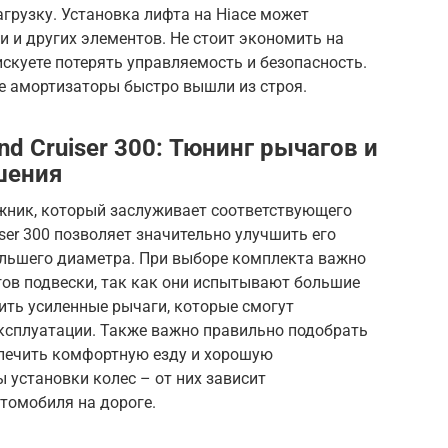
грузку. Установка лифта на Hiace может
 и других элементов. Не стоит экономить на
скуете потерять управляемость и безопасность.
ые амортизаторы быстро вышли из строя.
nd Cruiser 300: Тюнинг рычагов и
шения
ожник, который заслуживает соответствующего
ser 300 позволяет значительно улучшить его
ольшего диаметра. При выборе комплекта важно
гов подвески, так как они испытывают большие
ить усиленные рычаги, которые смогут
сплуатации. Также важно правильно подобрать
печить комфортную езду и хорошую
 установки колес – от них зависит
томобиля на дороге.