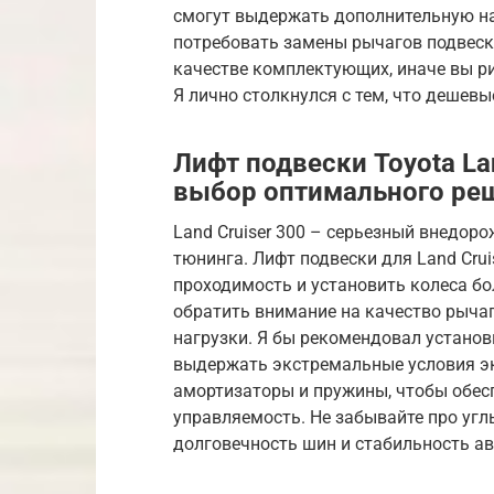
смогут выдержать дополнительную на
потребовать замены рычагов подвески
качестве комплектующих, иначе вы ри
Я лично столкнулся с тем, что дешев
Лифт подвески Toyota La
выбор оптимального ре
Land Cruiser 300 – серьезный внедор
тюнинга. Лифт подвески для Land Crui
проходимость и установить колеса б
обратить внимание на качество рыча
нагрузки. Я бы рекомендовал установ
выдержать экстремальные условия эк
амортизаторы и пружины, чтобы обес
управляемость. Не забывайте про углы
долговечность шин и стабильность ав