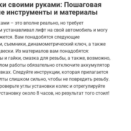
ки своими руками: Пошаговая
ые инструменты и материалы
ами – это вполне реально, но требует
м устанавливал лифт на свой автомобиль и могу
кажется. Вам понадобятся следующие
и, съемники, динамометрический ключ, а также
вески. Из материалов вам понадобятся:
 и гайки, смазка для резьбы, а также, возможно,
лом работы обязательно отключите аккумулятор
вках. Следуйте инструкции, которая прилагается
олты слишком сильно, чтобы не повредить резьбу.
роверьте углы установки колес и отрегулируйте
становку около 8 часов, но результат того стоил!