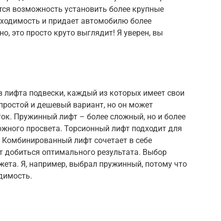
тся возможность установить более крупные
оходимость и придает автомобилю более
о, это просто круто выглядит! Я уверен, вы
 лифта подвески, каждый из которых имеет свои
простой и дешевый вариант, но он может
ок. Пружинный лифт – более сложный, но и более
жного просвета. Торсионный лифт подходит для
. Комбинированный лифт сочетает в себе
т добиться оптимального результата. Выбор
жета. Я, например, выбрал пружинный, потому что
димость.