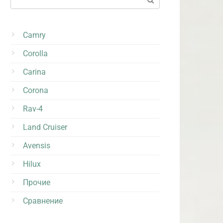
Camry
Corolla
Carina
Corona
Rav-4
Land Cruiser
Avensis
Hilux
Прочие
Сравнение