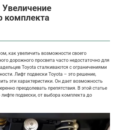
: Увеличение
р комплекта
ом, как увеличить возможности своего
ного дорожного просвета часто недостаточно для
ладельцев Toyota сталкиваются с ограничениями
ости. Лифт подвески Toyota – это решение,
ить эти характеристики. Он дает возможность
еренно преодолевать препятствия. В этой статье
о лифте подвески, от выбора комплекта до