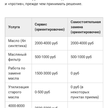
и «против», прежде чем принимать решение.
Самостоятельная
Сервис
Услуга
замена
(ориентировочно)
(ориентировочно)
Масло (4л
2000-4000 руб
2000-4000 руб
синтетика)
Масляный
500-1000 руб
500-1000 руб
фильтр
Работа по
замене
1500-3000 руб
0 руб
масла
Утилизация
0 руб (в
старого
0-500 руб
некоторых
масла
пунктах приема)
4000-8000