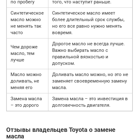
по пробегу
того, что наступит раньше.
Синтетическое
Синтетическое масло имеет
масло можно
более длительный срок службы,
не менять так
но его все равно нужно менять
часто
вовремя.
Дорогое масло не всегда лучше.
Чем дороже
Важно выбирать масло с
масло, тем
правильной вязкостью и
лучше
допуском.
Масло можно
Доливать масло можно, но это не
доливать, не
заменяет своевременную замену
меняя его
масла.
Замена масла
Замена масла – это инвестиция в
– это дорого
долговечность двигателя.
Отзывы владельцев Toyota о замене
масла