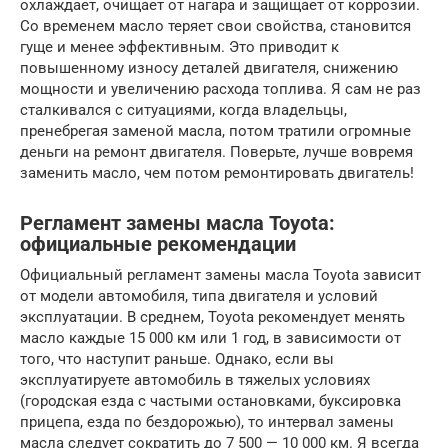
охлаждает, очищает от нагара и защищает от коррозии.
Со временем масло теряет свои свойства, становится
гуще и менее эффективным. Это приводит к
повышенному износу деталей двигателя, снижению
мощности и увеличению расхода топлива. Я сам не раз
сталкивался с ситуациями, когда владельцы,
пренебрегая заменой масла, потом тратили огромные
деньги на ремонт двигателя. Поверьте, лучше вовремя
заменить масло, чем потом ремонтировать двигатель!
Регламент замены масла Toyota:
официальные рекомендации
Официальный регламент замены масла Toyota зависит
от модели автомобиля, типа двигателя и условий
эксплуатации. В среднем, Toyota рекомендует менять
масло каждые 15 000 км или 1 год, в зависимости от
того, что наступит раньше. Однако, если вы
эксплуатируете автомобиль в тяжелых условиях
(городская езда с частыми остановками, буксировка
прицепа, езда по бездорожью), то интервал замены
масла следует сократить до 7 500 — 10 000 км. Я всегда