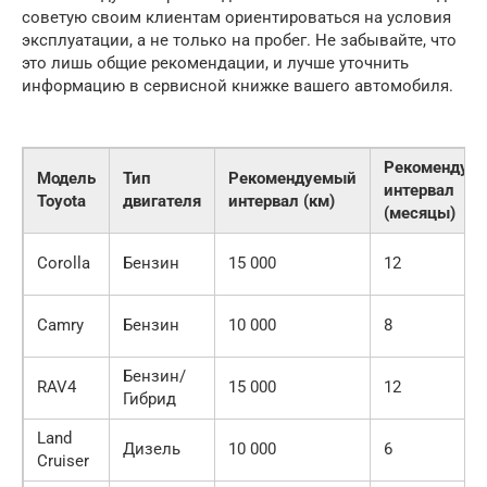
советую своим клиентам ориентироваться на условия
эксплуатации, а не только на пробег. Не забывайте, что
это лишь общие рекомендации, и лучше уточнить
информацию в сервисной книжке вашего автомобиля.
Рекомендуе
Модель
Тип
Рекомендуемый
интервал
Toyota
двигателя
интервал (км)
(месяцы)
Corolla
Бензин
15 000
12
Camry
Бензин
10 000
8
Бензин/
RAV4
15 000
12
Гибрид
Land
Дизель
10 000
6
Cruiser