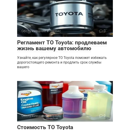
Обслуживание и сервис
0
Регламент ТО Toyota: продлеваем
жизнь вашему автомобилю
Узнайте, как регулярное ТО Toyota поможет избежать
дорогостоящего ремонта и продлить срок службы
вашего
Обслуживание и сервис
0
Стоимость ТО Toyota