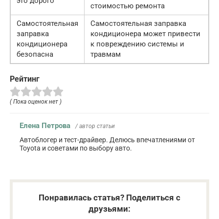
это дорого
стоимостью ремонта
Самостоятельная
Самостоятельная заправка
заправка
кондиционера может привести
кондиционера
к повреждению системы и
безопасна
травмам
Рейтинг
( Пока оценок нет )
Елена Петрова
/ автор статьи
Автоблогер и тест-драйвер. Делюсь впечатлениями от
Toyota и советами по выбору авто.
Понравилась статья? Поделиться с
друзьями: