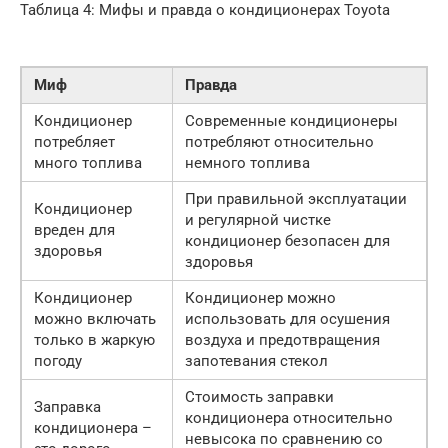
Таблица 4: Мифы и правда о кондиционерах Toyota
Миф
Правда
Кондиционер
Современные кондиционеры
потребляет
потребляют относительно
много топлива
немного топлива
При правильной эксплуатации
Кондиционер
и регулярной чистке
вреден для
кондиционер безопасен для
здоровья
здоровья
Кондиционер
Кондиционер можно
можно включать
использовать для осушения
только в жаркую
воздуха и предотвращения
погоду
запотевания стекол
Стоимость заправки
Заправка
кондиционера относительно
кондиционера –
невысока по сравнению со