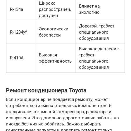
Широко
Влияет на
R-134a
распространен,
экологию
доступен
Дорогой, требует
Экологически
R-1234yf
специального
безопасен
оборудования
Высокое давление,
Высокая
требует
R-410A
эффективность
специального
оборудования
Ремонт кондиционера Toyota
Если кондиционер не поддается ремонту, может
потребоваться замена отдельных компонентов. Я
сталкивался с заменой компрессора, радиатора и
испарителя. Это довольно дорогостоящие работы, но
иногда без них не обойтись. Важно выбирать
качественные запчасти и доверять ремонт только