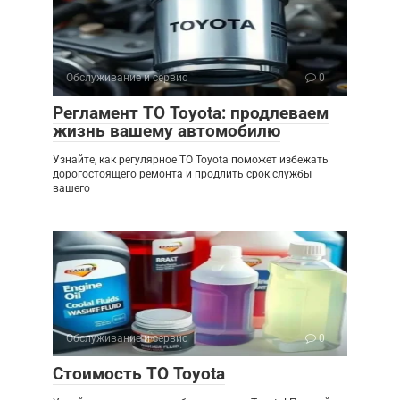
Обслуживание и сервис
0
Регламент ТО Toyota: продлеваем
жизнь вашему автомобилю
Узнайте, как регулярное ТО Toyota поможет избежать
дорогостоящего ремонта и продлить срок службы
вашего
Обслуживание и сервис
0
Стоимость ТО Toyota