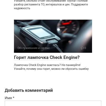
Узнайте, сколько стоит обслуживание Toyota! Полный
разбор регламента ТО, интервалов и цен. Поддержите
надежность
Обслуживание и сервис
0
Горит лампочка Check Engine?
Лампочка Check Engine зажглась? Не паникуйте!
Узнайте, почему она горит, можно ли сбросить ошибку
Добавить комментарий
Имя
*