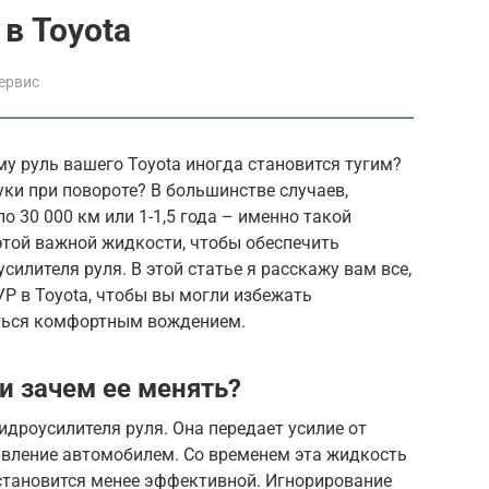
в Toyota
ервис
у руль вашего Toyota иногда становится тугим?
уки при повороте? В большинстве случаев,
о 30 000 км или 1-1,5 года – именно такой
этой важной жидкости, чтобы обеспечить
илителя руля. В этой статье я расскажу вам все,
УР в Toyota, чтобы вы могли избежать
ться комфортным вождением.
и зачем ее менять?
идроусилителя руля. Она передает усилие от
равление автомобилем. Со временем эта жидкость
и становится менее эффективной. Игнорирование