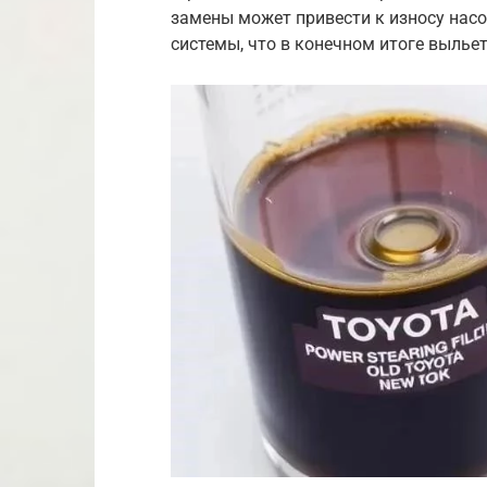
замены может привести к износу насо
системы, что в конечном итоге вылье