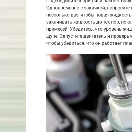
Подсоедините шприц или насос к бачк
Одновременно с закачкой, попросите 
несколько раз, чтобы новая жидкость
закачивать жидкость до тех пор, пока
примесей. Убедитесь, что уровень жи
щупе. Запустите двигатель и проверьте
чтобы убедиться, что он работает пла