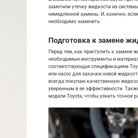
заметили утечку жидкости из системы
немедленной замены. И, конечно, если
необходимо заменить.
Подготовка к замене жи
Перед тем, как приступить к замене 
необходимые инструменты и материал
соответствующая спецификациям Toyo
или насос для закачки новой жидкости
всегда покупаю качественную жидкос
уверенным в ее эффективности. Также
модели Toyota, чтобы узнать точное 