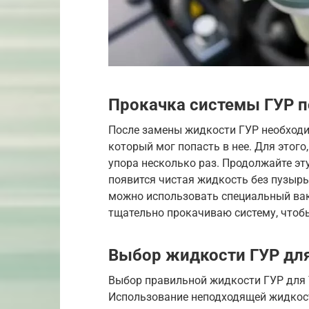
Прокачка системы ГУР 
После замены жидкости ГУР необходим
который мог попасть в нее. Для этого,
упора несколько раз. Продолжайте эту
появится чистая жидкость без пузырьк
можно использовать специальный вак
тщательно прокачиваю систему, чтоб
Выбор жидкости ГУР для
Выбор правильной жидкости ГУР для 
Использование неподходящей жидкост