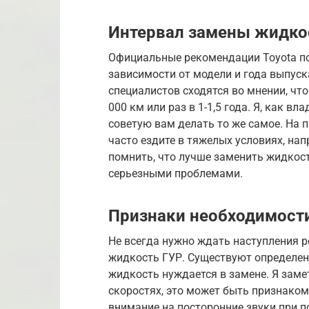
Интервал замены жидкос
Официальные рекомендации Toyota по
зависимости от модели и года выпус
специалистов сходятся во мнении, чт
000 км или раз в 1-1,5 года. Я, как в
советую вам делать то же самое. На 
часто ездите в тяжелых условиях, на
помнить, что лучше заменить жидкост
серьезными проблемами.
Признаки необходимост
Не всегда нужно ждать наступления 
жидкость ГУР. Существуют определен
жидкость нуждается в замене. Я замет
скоростях, это может быть признаком
внимание на посторонние звуки при по