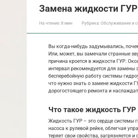
Замена жидкости ГУР 
На чтение:
8 мин
Рубрика:
Обслуживание и с
Вы когда-нибудь задумывались, почем
Или, может, вы замечали странные зв
причина кроется в жидкости ГУР. Окол
интервал рекомендуется для замены 
бесперебойную работу системы гидроус
что нужно знать о замене жидкости Г
дорогостоящего ремонта и наслажда
Что такое жидкость ГУР 
Жидкость ГУР – это сердце системы г
насоса к рулевой рейке, облегчая уп
теряет свои свойства, загрязняется 