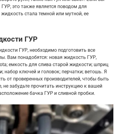
 ГУР, это также является поводом для
 жидкость стала темной или мутной, ее
дкости ГУР
жидкости ГУР, необходимо подготовить все
ы. Вам понадобятся: новая жидкость ГУР,
ta; емкость для слива старой жидкости; шприц
; набор ключей и головок; перчатки; ветошь. Я
ть от проверенных производителей, чтобы быть
, не забудьте прочитать инструкцию к вашей
расположение бачка ГУР и сливной пробки.