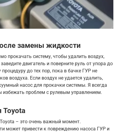
после замены жидкости
о прокачать систему, чтобы удалить воздух,
 заведите двигатель и поверните руль от упора до
 процедуру до тех пор, пока в бачке ГУР не
ов воздуха. Если воздух не удается удалить,
уумный насос для прокачки системы. Я всегда
ы избежать проблем с рулевым управлением.
 Toyota
Toyota – это очень важный момент.
и может привести к повреждению насоса ГУР и