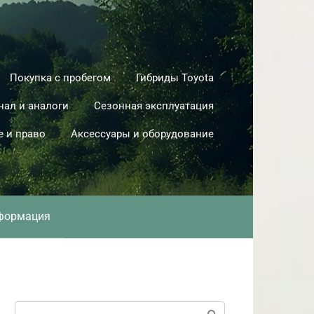
Покупка с пробегом
Гибриды Toyota
нал и аналоги
Сезонная эксплуатация
е и право
Аксессуары и оборудование
формация
Поиск: