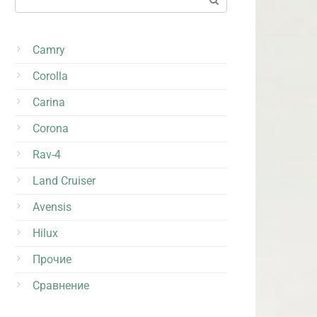
Camry
Corolla
Carina
Corona
Rav-4
Land Cruiser
Avensis
Hilux
Прочие
Сравнение