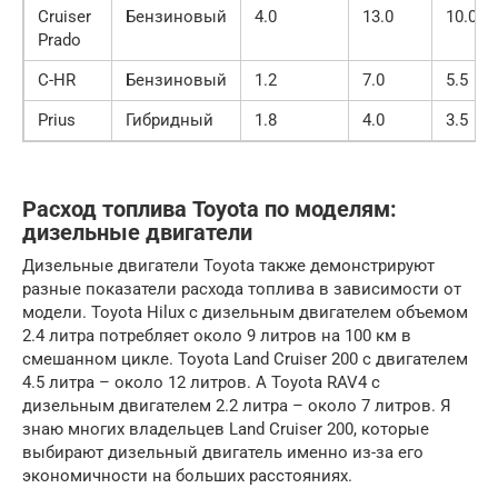
Cruiser
Бензиновый
4.0
13.0
10.0
Prado
C-HR
Бензиновый
1.2
7.0
5.5
Prius
Гибридный
1.8
4.0
3.5
Расход топлива Toyota по моделям:
дизельные двигатели
Дизельные двигатели Toyota также демонстрируют
разные показатели расхода топлива в зависимости от
модели. Toyota Hilux с дизельным двигателем объемом
2.4 литра потребляет около 9 литров на 100 км в
смешанном цикле. Toyota Land Cruiser 200 с двигателем
4.5 литра – около 12 литров. А Toyota RAV4 с
дизельным двигателем 2.2 литра – около 7 литров. Я
знаю многих владельцев Land Cruiser 200, которые
выбирают дизельный двигатель именно из-за его
экономичности на больших расстояниях.