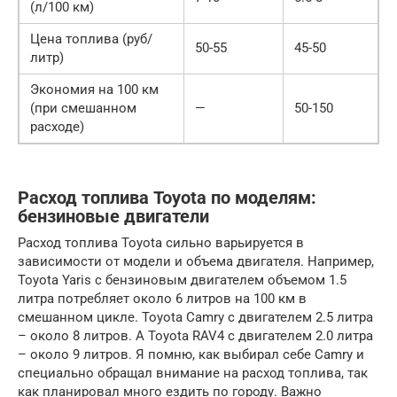
(л/100 км)
Цена топлива (руб/
50-55
45-50
литр)
Экономия на 100 км
(при смешанном
—
50-150
расходе)
Расход топлива Toyota по моделям:
бензиновые двигатели
Расход топлива Toyota сильно варьируется в
зависимости от модели и объема двигателя. Например,
Toyota Yaris с бензиновым двигателем объемом 1.5
литра потребляет около 6 литров на 100 км в
смешанном цикле. Toyota Camry с двигателем 2.5 литра
– около 8 литров. А Toyota RAV4 с двигателем 2.0 литра
– около 9 литров. Я помню, как выбирал себе Camry и
специально обращал внимание на расход топлива, так
как планировал много ездить по городу. Важно