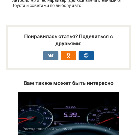
Автоблогер и тест-драйвер. Делюсь впечатлениями от
Toyota и советами по выбору авто.
Понравилась статья? Поделиться с
друзьями:
Вам также может быть интересно
Расход топлива и экономия
0