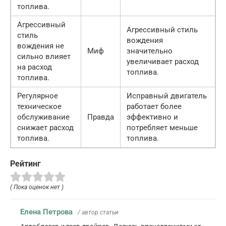
топлива.
Агрессивный
Агрессивный стиль
стиль
вождения
вождения не
Миф
значительно
сильно влияет
увеличивает расход
на расход
топлива.
топлива.
Регулярное
Исправный двигатель
техническое
работает более
обслуживание
Правда
эффективно и
снижает расход
потребляет меньше
топлива.
топлива.
Рейтинг
( Пока оценок нет )
Елена Петрова
/ автор статьи