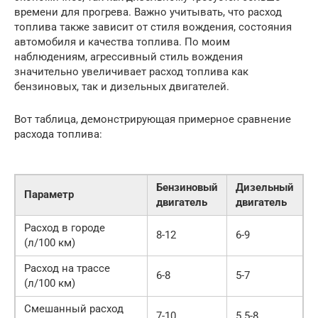
времени для прогрева. Важно учитывать, что расход
топлива также зависит от стиля вождения, состояния
автомобиля и качества топлива. По моим
наблюдениям, агрессивный стиль вождения
значительно увеличивает расход топлива как
бензиновых, так и дизельных двигателей.
Вот таблица, демонстрирующая примерное сравнение
расхода топлива:
Бензиновый
Дизельный
Параметр
двигатель
двигатель
Расход в городе
8-12
6-9
(л/100 км)
Расход на трассе
6-8
5-7
(л/100 км)
Смешанный расход
7-10
5.5-8