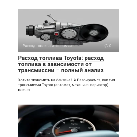
Расход топлива и экономия
0
Расход топлива Toyota: расход
топлива в зависимости от
трансмиссии – полный анализ
Хотите экономить на бензине? ⛽ Разбираемся, как тип
трансмиссии Toyota (автомат, механика, вариатор)
влияет