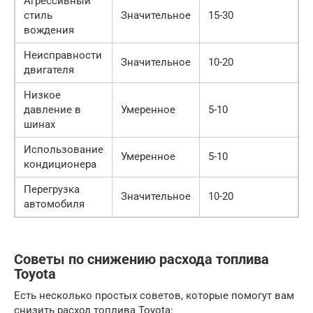
Агрессивный
стиль
Значительное
15-30
вождения
Неисправности
Значительное
10-20
двигателя
Низкое
давление в
Умеренное
5-10
шинах
Использование
Умеренное
5-10
кондиционера
Перегрузка
Значительное
10-20
автомобиля
Советы по снижению расхода топлива
Toyota
Есть несколько простых советов, которые помогут вам
снизить расход топлива Toyota: