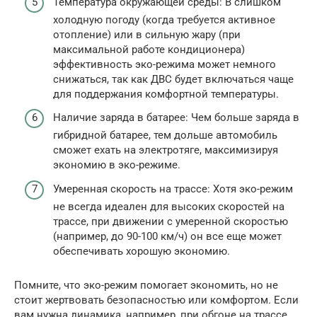
Температура окружающей среды: В слишком
холодную погоду (когда требуется активное
отопление) или в сильную жару (при
максимальной работе кондиционера)
эффективность эко-режима может немного
снижаться, так как ДВС будет включаться чаще
для поддержания комфортной температуры.
Наличие заряда в батарее: Чем больше заряда в
гибридной батарее, тем дольше автомобиль
сможет ехать на электротяге, максимизируя
экономию в эко-режиме.
Умеренная скорость на трассе: Хотя эко-режим
не всегда идеален для высоких скоростей на
трассе, при движении с умеренной скоростью
(например, до 90-100 км/ч) он все еще может
обеспечивать хорошую экономию.
Помните, что эко-режим помогает экономить, но не
стоит жертвовать безопасностью или комфортом. Если
вам нужна динамика, например, при обгоне на трассе,