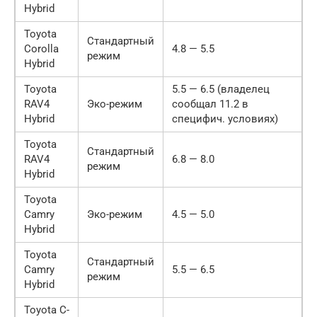
Hybrid
Toyota
Стандартный
Corolla
4.8 — 5.5
режим
Hybrid
Toyota
5.5 — 6.5 (владелец
RAV4
Эко-режим
сообщал 11.2 в
Hybrid
специфич. условиях)
Toyota
Стандартный
RAV4
6.8 — 8.0
режим
Hybrid
Toyota
Camry
Эко-режим
4.5 — 5.0
Hybrid
Toyota
Стандартный
Camry
5.5 — 6.5
режим
Hybrid
Toyota C-