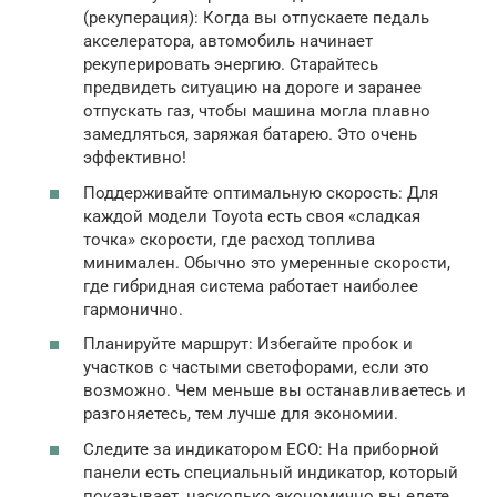
(рекуперация): Когда вы отпускаете педаль
акселератора, автомобиль начинает
рекуперировать энергию. Старайтесь
предвидеть ситуацию на дороге и заранее
отпускать газ, чтобы машина могла плавно
замедляться, заряжая батарею. Это очень
эффективно!
Поддерживайте оптимальную скорость: Для
каждой модели Toyota есть своя «сладкая
точка» скорости, где расход топлива
минимален. Обычно это умеренные скорости,
где гибридная система работает наиболее
гармонично.
Планируйте маршрут: Избегайте пробок и
участков с частыми светофорами, если это
возможно. Чем меньше вы останавливаетесь и
разгоняетесь, тем лучше для экономии.
Следите за индикатором ECO: На приборной
панели есть специальный индикатор, который
показывает, насколько экономично вы едете.