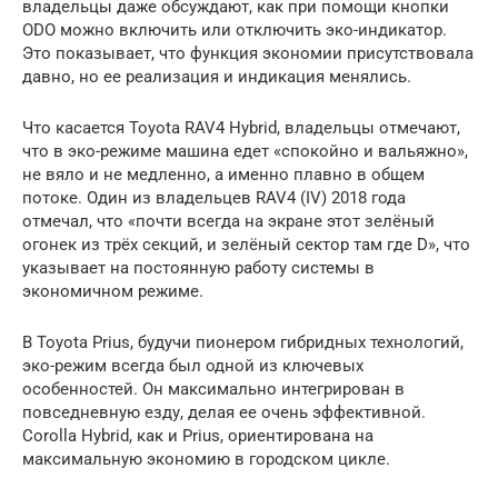
владельцы даже обсуждают, как при помощи кнопки
ODO можно включить или отключить эко-индикатор.
Это показывает, что функция экономии присутствовала
давно, но ее реализация и индикация менялись.
Что касается Toyota RAV4 Hybrid, владельцы отмечают,
что в эко-режиме машина едет «спокойно и вальяжно»,
не вяло и не медленно, а именно плавно в общем
потоке. Один из владельцев RAV4 (IV) 2018 года
отмечал, что «почти всегда на экране этот зелёный
огонек из трёх секций, и зелёный сектор там где D», что
указывает на постоянную работу системы в
экономичном режиме.
В Toyota Prius, будучи пионером гибридных технологий,
эко-режим всегда был одной из ключевых
особенностей. Он максимально интегрирован в
повседневную езду, делая ее очень эффективной.
Corolla Hybrid, как и Prius, ориентирована на
максимальную экономию в городском цикле.