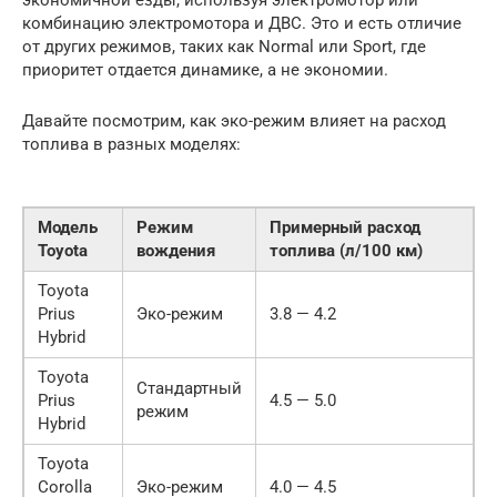
экономичной езды, используя электромотор или
комбинацию электромотора и ДВС. Это и есть отличие
от других режимов, таких как Normal или Sport, где
приоритет отдается динамике, а не экономии.
Давайте посмотрим, как эко-режим влияет на расход
топлива в разных моделях:
Модель
Режим
Примерный расход
Toyota
вождения
топлива (л/100 км)
Toyota
Prius
Эко-режим
3.8 — 4.2
Hybrid
Toyota
Стандартный
Prius
4.5 — 5.0
режим
Hybrid
Toyota
Corolla
Эко-режим
4.0 — 4.5