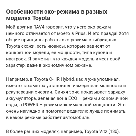
Особенности эко-режима в разных
моделях Toyota
Мой друг на RAV4 говорит, что у него эко-режим
немного отличается от моего в Prius. И это правда! Хотя
общие принципы работы эко-режима в гибридных
Toyota схожи, есть нюансы, которые зависят от
конкретной модели, ее мощности, типа кузова и
настроек. Я заметил, что каждая модель имеет свой
характер, даже в экономичном режиме.
Например, в Toyota C-HR Hybrid, как я уже упоминал,
вместо тахометра установлен измеритель мощности и
рекуперации энергии. Синяя зона показывает зарядку
аккумулятора, зеленая зона ECO – режим экономичной
езды, а POWER – режим максимальной мощности. Это
очень наглядно и помогает водителю лучше понимать,
в каком режиме работает автомобиль.
В более ранних моделях, например, Toyota Vitz (130),