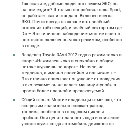
Так скажите, добрые люди, этот режим ЭКО, вы
на нем ездите? Я только попробовал пока Sport,
он работает, как и стандарт. Включен всегда
ЭКО. Почти всегда на экране этот зелёный
огонек из трёх секций, и зелёный сектор там где
D.» – Это типичное наблюдение: многие ездят с
постоянно включенным эко-режимом, особенно
в городе.
Владелец Toyota RAV4 2012 года о режимах эко и
спорт: «Нажимаешь эко и спокойно в общем
потоке шуршишь по дороге. Не вяло, не
медленно, а именно спокойно и вальяжно.» –
Это отлично описывает ощущение от вождения
в эко-режиме: он не делает машину «тупой», а
просто более плавной и предсказуемой.
Общий отзыв: Многие владельцы отмечают, что
эко-режим значительно снижает расход
топлива, особенно в городском цикле и
пробках. Они ценят плавность хода и снижение
уровня шума, когда автомобиль движется на