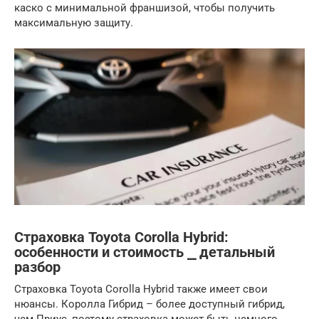
каско с минимальной франшизой, чтобы получить
максимальную защиту.
Страховка Toyota Corolla Hybrid:
особенности и стоимость ⎯ детальный
разбор
Страховка Toyota Corolla Hybrid также имеет свои
нюансы. Королла Гибрид – более доступный гибрид,
чем Приус, поэтому страховка может быть немного