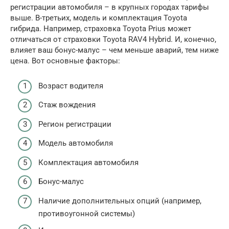
регистрации автомобиля – в крупных городах тарифы
выше. В-третьих, модель и комплектация Toyota
гибрида. Например, страховка Toyota Prius может
отличаться от страховки Toyota RAV4 Hybrid. И, конечно,
влияет ваш бонус-малус – чем меньше аварий, тем ниже
цена. Вот основные факторы:
Возраст водителя
Стаж вождения
Регион регистрации
Модель автомобиля
Комплектация автомобиля
Бонус-малус
Наличие дополнительных опций (например,
противоугонной системы)