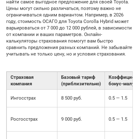
найти самое выгодное предложение для своей Toyota.
Цены могут сильно различаться, поэтому важно не
ограничиваться одним вариантом. Например, в 2026
году, стоимость ОСАГО для Toyota Corolla Hybrid может
варьироваться от 7 000 до 12 000 рублей, в зависимости
от компании и ваших параметров. Онлайн-
калькуляторы страхования помогут вам быстро
сравнить предложения разных компаний. Не забывайте
учитывать не только цену, но и условия страхования.
Страховая
Базовый тариф
Коэффициен
компания
(приблизительно)
бонус-малус
Ингосстрах
8 500 руб.
0.5 — 1.5
Росгосстрах
9 000 руб.
0.5 — 1.5