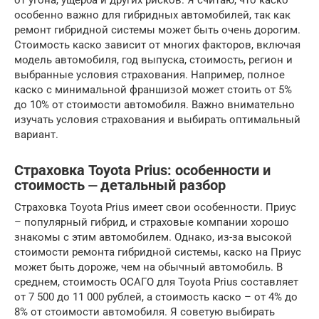
от угона, ущерба и других рисков. Я считаю, что каско
особенно важно для гибридных автомобилей, так как
ремонт гибридной системы может быть очень дорогим.
Стоимость каско зависит от многих факторов, включая
модель автомобиля, год выпуска, стоимость, регион и
выбранные условия страхования. Например, полное
каско с минимальной франшизой может стоить от 5%
до 10% от стоимости автомобиля. Важно внимательно
изучать условия страхования и выбирать оптимальный
вариант.
Страховка Toyota Prius: особенности и
стоимость ⏤ детальный разбор
Страховка Toyota Prius имеет свои особенности. Приус
– популярный гибрид, и страховые компании хорошо
знакомы с этим автомобилем. Однако, из-за высокой
стоимости ремонта гибридной системы, каско на Приус
может быть дороже, чем на обычный автомобиль. В
среднем, стоимость ОСАГО для Toyota Prius составляет
от 7 500 до 11 000 рублей, а стоимость каско – от 4% до
8% от стоимости автомобиля. Я советую выбирать