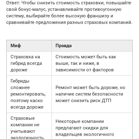
Ответ: Чтобы снизить стоимость страховки, повышайте
свой бонус-малус, устанавливайте противоугонную
систему, выбирайте более высокую франшизу и
сравнивайте предложения разных страховых компаний.
Миф
Правда
Страховка на
Стоимость может быть как
гибрид всегда
выше, так и ниже, в
дороже
зависимости от факторов
Гибриды
сложнее
Ремонт может быть дороже, но
ремонтировать,
наличие систем безопасности
поэтому каско
может снизить риск ДТП
всегда дороже
Страховые
Некоторые компании
компании не
предлагают скидки для
учитывают
владельцев экологичного
экологичность