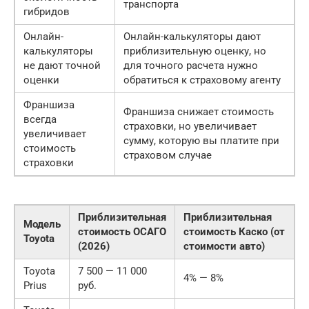
транспорта
гибридов
Онлайн-
Онлайн-калькуляторы дают
калькуляторы
приблизительную оценку, но
не дают точной
для точного расчета нужно
оценки
обратиться к страховому агенту
Франшиза
Франшиза снижает стоимость
всегда
страховки, но увеличивает
увеличивает
сумму, которую вы платите при
стоимость
страховом случае
страховки
Приблизительная
Приблизительная
Модель
стоимость ОСАГО
стоимость Каско (от
Toyota
(2026)
стоимости авто)
Toyota
7 500 — 11 000
4% — 8%
Prius
руб.