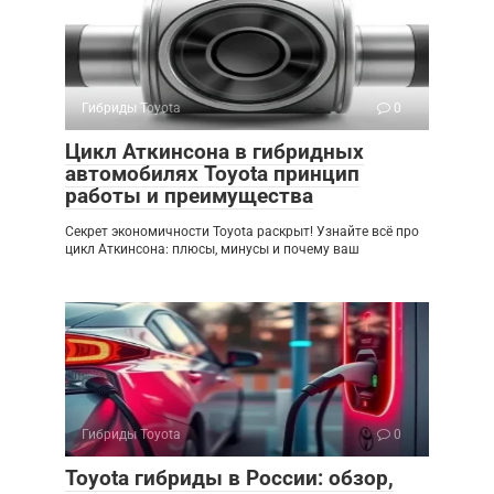
Гибриды Toyota
0
Цикл Аткинсона в гибридных
автомобилях Toyota принцип
работы и преимущества
Секрет экономичности Toyota раскрыт! Узнайте всё про
цикл Аткинсона: плюсы, минусы и почему ваш
Гибриды Toyota
0
Toyota гибриды в России: обзор,