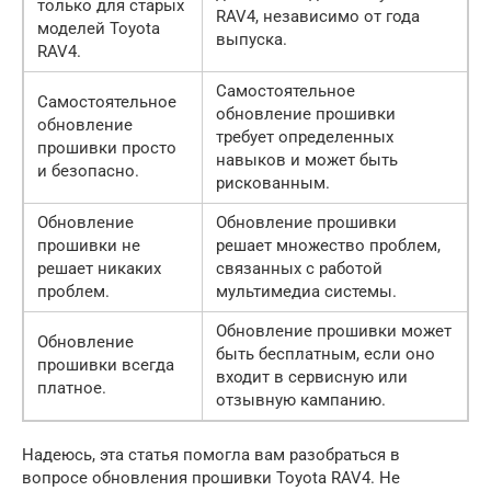
только для старых
RAV4, независимо от года
моделей Toyota
выпуска.
RAV4.
Самостоятельное
Самостоятельное
обновление прошивки
обновление
требует определенных
прошивки просто
навыков и может быть
и безопасно.
рискованным.
Обновление
Обновление прошивки
прошивки не
решает множество проблем,
решает никаких
связанных с работой
проблем.
мультимедиа системы.
Обновление прошивки может
Обновление
быть бесплатным, если оно
прошивки всегда
входит в сервисную или
платное.
отзывную кампанию.
Надеюсь, эта статья помогла вам разобраться в
вопросе обновления прошивки Toyota RAV4. Не