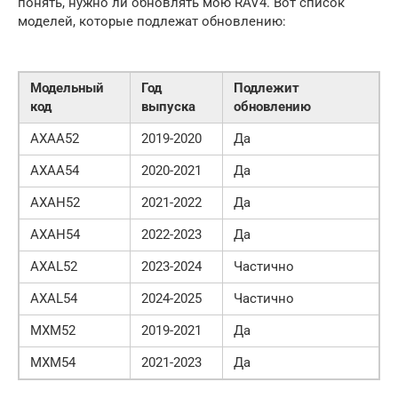
понять, нужно ли обновлять мою RAV4. Вот список
моделей, которые подлежат обновлению:
Модельный
Год
Подлежит
код
выпуска
обновлению
AXAA52
2019-2020
Да
AXAA54
2020-2021
Да
AXAH52
2021-2022
Да
AXAH54
2022-2023
Да
AXAL52
2023-2024
Частично
AXAL54
2024-2025
Частично
MXM52
2019-2021
Да
MXM54
2021-2023
Да