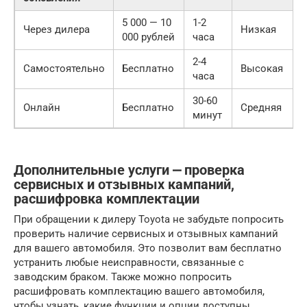
5 000 — 10
1-2
Через дилера
Низкая
000 рублей
часа
2-4
Самостоятельно
Бесплатно
Высокая
часа
30-60
Онлайн
Бесплатно
Средняя
минут
Дополнительные услуги ⎼ проверка
сервисных и отзывных кампаний,
расшифровка комплектации
При обращении к дилеру Toyota не забудьте попросить
проверить наличие сервисных и отзывных кампаний
для вашего автомобиля. Это позволит вам бесплатно
устранить любые неисправности, связанные с
заводским браком. Также можно попросить
расшифровать комплектацию вашего автомобиля,
чтобы узнать, какие функции и опции доступны.