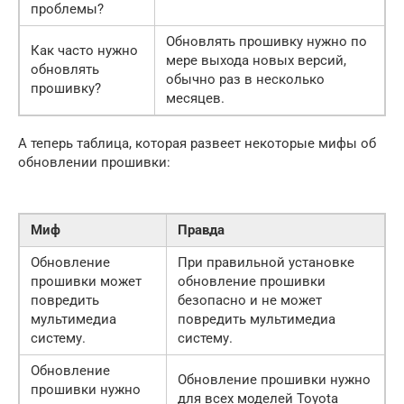
проблемы?
Обновлять прошивку нужно по
Как часто нужно
мере выхода новых версий,
обновлять
обычно раз в несколько
прошивку?
месяцев.
А теперь таблица, которая развеет некоторые мифы об
обновлении прошивки:
Миф
Правда
Обновление
При правильной установке
прошивки может
обновление прошивки
повредить
безопасно и не может
мультимедиа
повредить мультимедиа
систему.
систему.
Обновление
Обновление прошивки нужно
прошивки нужно
для всех моделей Toyota