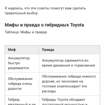
Я надеюсь, что эти советы помогут вам сделать
правильный выбор.
Мифы и правда о гибридных Toyota
Таблица: Мифы и правда
Миф
Правда
Аккумулятор
Аккумулятор заряжается во
быстро
время движения и торможения
разряжается
Обслуживание гибрида немного
Обслуживание
дороже, но экономия на
гибрида очень
топливе компенсирует эти
дорогое
расходы
Гибрид
Гибриды Toyota обладают
медленный и не
достаточной мощностью и