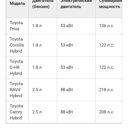
Двигатель
Электрический
Суммарная
Модель
(бензин)
двигатель
мощность
Toyota
1.8 л
53 кВт
136 л.с.
Prius
Toyota
Corolla
1.8 л
53 кВт
122 л.с.
Hybrid
Toyota
C-HR
1.8 л
53 кВт
122 л.с.
Hybrid
Toyota
RAV4
2.5 л
88 кВт
218 л.с.
Hybrid
Toyota
Camry
2.5 л
88 кВт
208 л.с.
Hybrid