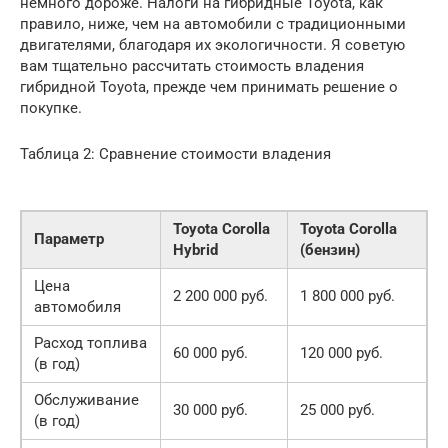
немного дороже. Налоги на гибридные Toyota, как
правило, ниже, чем на автомобили с традиционными
двигателями, благодаря их экологичности. Я советую
вам тщательно рассчитать стоимость владения
гибридной Toyota, прежде чем принимать решение о
покупке.
Таблица 2: Сравнение стоимости владения
Toyota Corolla
Toyota Corolla
Параметр
Hybrid
(бензин)
Цена
2 200 000 руб.
1 800 000 руб.
автомобиля
Расход топлива
60 000 руб.
120 000 руб.
(в год)
Обслуживание
30 000 руб.
25 000 руб.
(в год)