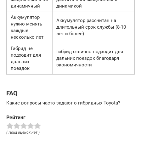
динамичный
динамикой
Аккумулятор
Аккумулятор рассчитан на
нужно менять
длительный срок службы (8-10
каждые
лет и более)
несколько лет
Гибрид не
Гибрид отлично подходит для
подходит для
дальних поездок благодаря
дальних
экономичности
поездок
FAQ
Какие вопросы часто задают о гибридных Toyota?
Рейтинг
( Пока оценок нет )