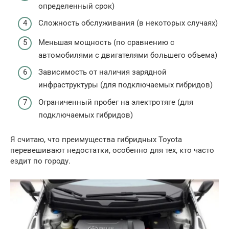
определенный срок)
Сложность обслуживания (в некоторых случаях)
Меньшая мощность (по сравнению с
автомобилями с двигателями большего объема)
Зависимость от наличия зарядной
инфраструктуры (для подключаемых гибридов)
Ограниченный пробег на электротяге (для
подключаемых гибридов)
Я считаю, что преимущества гибридных Toyota
перевешивают недостатки, особенно для тех, кто часто
ездит по городу.