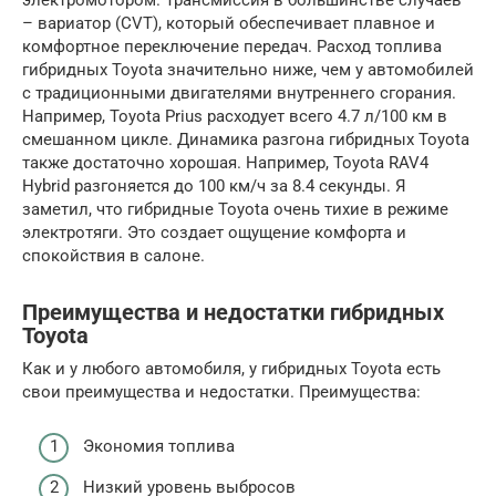
электромотором. Трансмиссия в большинстве случаев
– вариатор (CVT), который обеспечивает плавное и
комфортное переключение передач. Расход топлива
гибридных Toyota значительно ниже, чем у автомобилей
с традиционными двигателями внутреннего сгорания.
Например, Toyota Prius расходует всего 4.7 л/100 км в
смешанном цикле. Динамика разгона гибридных Toyota
также достаточно хорошая. Например, Toyota RAV4
Hybrid разгоняется до 100 км/ч за 8.4 секунды. Я
заметил, что гибридные Toyota очень тихие в режиме
электротяги. Это создает ощущение комфорта и
спокойствия в салоне.
Преимущества и недостатки гибридных
Toyota
Как и у любого автомобиля, у гибридных Toyota есть
свои преимущества и недостатки. Преимущества:
Экономия топлива
Низкий уровень выбросов