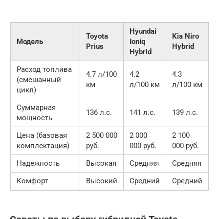
Hyundai
Toyota
Kia Niro
Модель
Ioniq
Prius
Hybrid
Hybrid
Расход топлива
4.7 л/100
4.2
4.3
(смешанный
км
л/100 км
л/100 км
цикл)
Суммарная
136 л.с.
141 л.с.
139 л.с.
мощность
Цена (базовая
2 500 000
2 000
2 100
комплектация)
руб.
000 руб.
000 руб.
Надежность
Высокая
Средняя
Средняя
Комфорт
Высокий
Средний
Средний