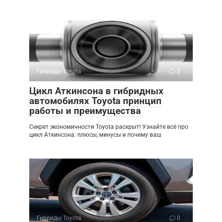
Гибриды Toyota
0
Цикл Аткинсона в гибридных
автомобилях Toyota принцип
работы и преимущества
Секрет экономичности Toyota раскрыт! Узнайте всё про
цикл Аткинсона: плюсы, минусы и почему ваш
Гибриды Toyota
0