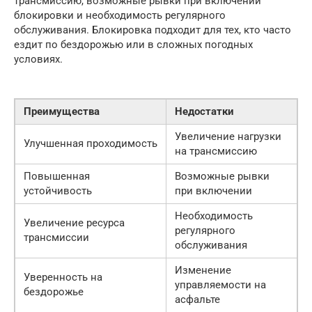
трансмиссию, возможные рывки при включении
блокировки и необходимость регулярного
обслуживания. Блокировка подходит для тех, кто часто
ездит по бездорожью или в сложных погодных
условиях.
Преимущества
Недостатки
Увеличение нагрузки
Улучшенная проходимость
на трансмиссию
Повышенная
Возможные рывки
устойчивость
при включении
Необходимость
Увеличение ресурса
регулярного
трансмиссии
обслуживания
Изменение
Уверенность на
управляемости на
бездорожье
асфальте