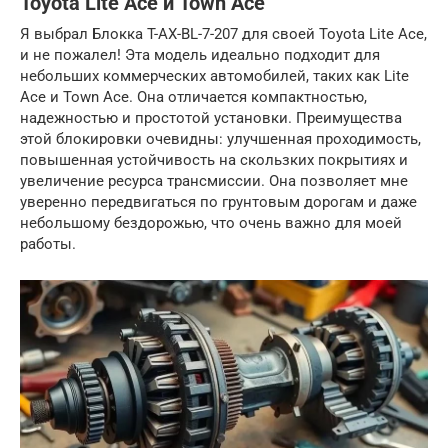
Toyota Lite Ace и Town Ace
Я выбрал Блокка T-AX-BL-7-207 для своей Toyota Lite Ace,
и не пожалел! Эта модель идеально подходит для
небольших коммерческих автомобилей, таких как Lite
Ace и Town Ace. Она отличается компактностью,
надежностью и простотой установки. Преимущества
этой блокировки очевидны: улучшенная проходимость,
повышенная устойчивость на скользких покрытиях и
увеличение ресурса трансмиссии. Она позволяет мне
уверенно передвигаться по грунтовым дорогам и даже
небольшому бездорожью, что очень важно для моей
работы.