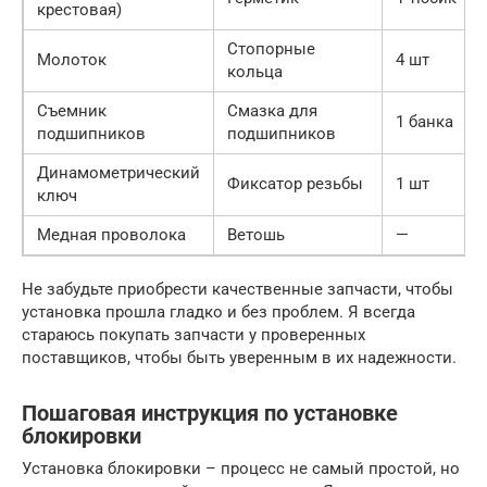
крестовая)
Стопорные
Молоток
4 шт
кольца
Съемник
Смазка для
1 банка
подшипников
подшипников
Динамометрический
Фиксатор резьбы
1 шт
ключ
Медная проволока
Ветошь
—
Не забудьте приобрести качественные запчасти, чтобы
установка прошла гладко и без проблем. Я всегда
стараюсь покупать запчасти у проверенных
поставщиков, чтобы быть уверенным в их надежности.
Пошаговая инструкция по установке
блокировки
Установка блокировки – процесс не самый простой, но