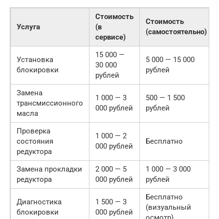
Стоимость
Стоимость
Услуга
(в
(самостоятельно)
сервисе)
15 000 —
Установка
5 000 — 15 000
30 000
блокировки
рублей
рублей
Замена
1 000 — 3
500 — 1 500
трансмиссионного
000 рублей
рублей
масла
Проверка
1 000 — 2
состояния
Бесплатно
000 рублей
редуктора
Замена прокладки
2 000 — 5
1 000 — 3 000
редуктора
000 рублей
рублей
Бесплатно
Диагностика
1 500 — 3
(визуальный
блокировки
000 рублей
осмотр)