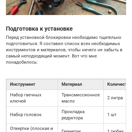
Подготовка к установке
Перед установкой блокировки необходимо тщательно
подготовиться. Я составил список всех необходимых
инструментов и материалов, чтобы ничего не забыть в
самый неподходящий момент. Вот что мне
понадобилось:
Инструмент
Материал
Количество
Набор гаечных
Трансмиссионное
2 литра
ключей
масло
Прокладка
Набор головок
1 шт
редуктора
Отвертки (плоская и
Герметик
1 тюбик