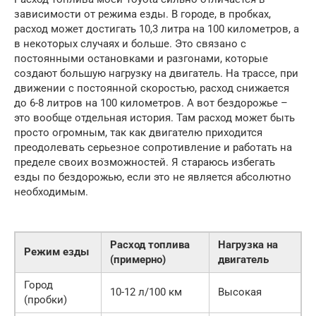
зависимости от режима езды. В городе, в пробках,
расход может достигать 10,3 литра на 100 километров, а
в некоторых случаях и больше. Это связано с
постоянными остановками и разгонами, которые
создают большую нагрузку на двигатель. На трассе, при
движении с постоянной скоростью, расход снижается
до 6-8 литров на 100 километров. А вот бездорожье –
это вообще отдельная история. Там расход может быть
просто огромным, так как двигателю приходится
преодолевать серьезное сопротивление и работать на
пределе своих возможностей. Я стараюсь избегать
езды по бездорожью, если это не является абсолютно
необходимым.
Расход топлива
Нагрузка на
Режим езды
(примерно)
двигатель
Город
10-12 л/100 км
Высокая
(пробки)