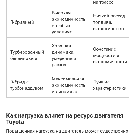
на трассе
Высокая
Низкий расход
экономичность
Гибридный
топлива,
в любых
экологичность
условиях
Хорошая
Сочетание
Турбированный
динамика,
мощности и
бензиновый
умеренный
экономичности
расход
Максимальная
Гибрид с
Лучшие
экономичность
турбонаддувом
характеристики
и динамика
Как нагрузка влияет на ресурс двигателя
Toyota
Повышенная нагрузка на двигатель может существенно