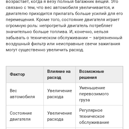
возрастает, когда я везу полный багажник вещей. Это
связано с тем, что вес автомобиля увеличивается, и
двигателю приходится прилагать больше усилий для его
перемещения. Кроме того, состояние двигателя играет
огромную роль: непрогретый двигатель потребляет
значительно больше топлива. И, конечно, нельзя
забывать о техническом обслуживании – загрязненный
воздушный фильтр или неисправные свечи зажигания
могут существенно увеличить расход.
Влияние на
Возможные
Фактор
расход
решения
Уменьшение
Вес
Увеличение
перевозимого
автомобиля
расхода
груза
Регулярное
Состояние
Увеличение
техническое
двигателя
расхода
обслуживание