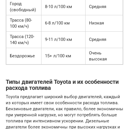
Город
8-10 л/100 км
Средняя
(свободный)
Трасса (80-
6-8 л/100 км
Низкая
100 км/ч)
Трасса (120-
9-11 л/100 км
Средняя
140 км/ч)
Очень
Бездорожье
15+ л/100 км
высокая
Типы двигателей Toyota и их особенности
расхода топлива
Toyota предлагает широкий выбор двигателей, каждый
из которых имеет свои особенности расхода топлива.
Бензиновые двигатели, как правило, более экономичны
при умеренной нагрузке, но могут потреблять больше
топлива при интенсивном ускорении. Дизельные
двигатели более экономичны при высоких нагрузках и