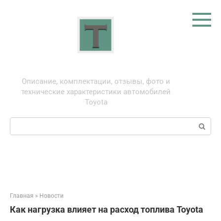
Перейти
к
контенту
Тойота: про автомобили
Описание, комплектации, отзывы, фото и
технические характеристики автомобилей
Toyota
Поиск:
Главная
»
Новости
Как нагрузка влияет на расход топлива Toyota