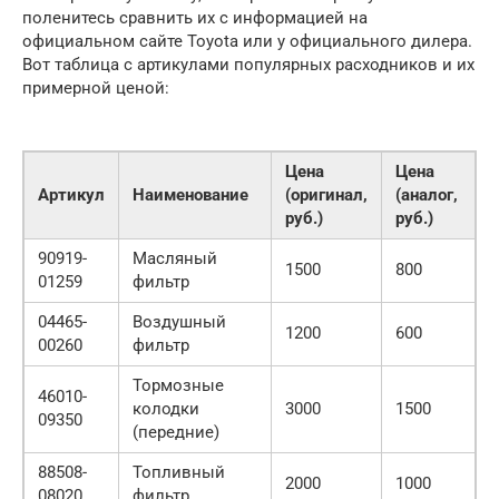
поленитесь сравнить их с информацией на
официальном сайте Toyota или у официального дилера.
Вот таблица с артикулами популярных расходников и их
примерной ценой:
Цена
Цена
Артикул
Наименование
(оригинал,
(аналог,
руб.)
руб.)
90919-
Масляный
1500
800
01259
фильтр
04465-
Воздушный
1200
600
00260
фильтр
Тормозные
46010-
колодки
3000
1500
09350
(передние)
88508-
Топливный
2000
1000
08020
фильтр