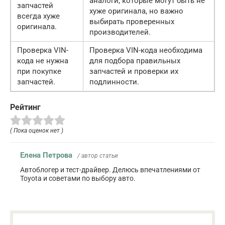
аналоги, которые могут быть не
запчастей
хуже оригинала, но важно
всегда хуже
выбирать проверенных
оригинала.
производителей.
Проверка VIN-
Проверка VIN-кода необходима
кода не нужна
для подбора правильных
при покупке
запчастей и проверки их
запчастей.
подлинности.
Рейтинг
( Пока оценок нет )
Елена Петрова
/ автор статьи
Автоблогер и тест-драйвер. Делюсь впечатлениями от
Toyota и советами по выбору авто.