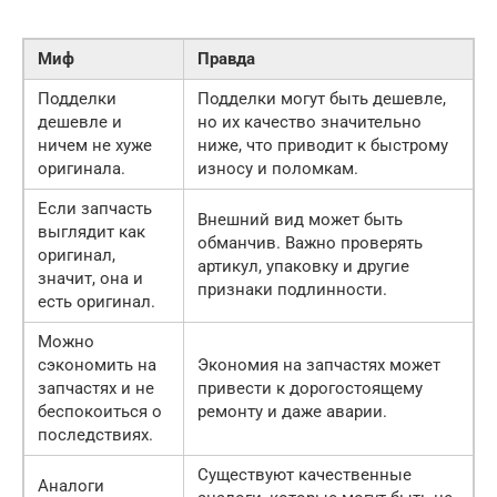
Миф
Правда
Подделки
Подделки могут быть дешевле,
дешевле и
но их качество значительно
ничем не хуже
ниже, что приводит к быстрому
оригинала.
износу и поломкам.
Если запчасть
Внешний вид может быть
выглядит как
обманчив. Важно проверять
оригинал,
артикул, упаковку и другие
значит, она и
признаки подлинности.
есть оригинал.
Можно
сэкономить на
Экономия на запчастях может
запчастях и не
привести к дорогостоящему
беспокоиться о
ремонту и даже аварии.
последствиях.
Существуют качественные
Аналоги