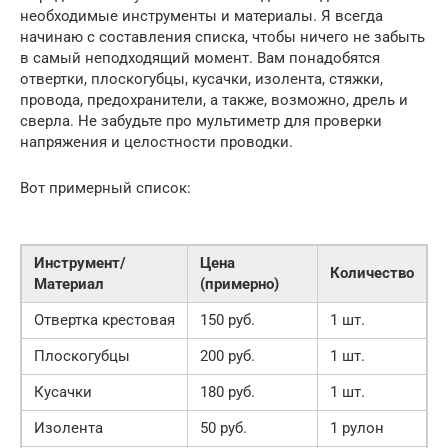
необходимые инструменты и материалы. Я всегда
начинаю с составления списка, чтобы ничего не забыть
в самый неподходящий момент. Вам понадобятся
отвертки, плоскогубцы, кусачки, изолента, стяжки,
провода, предохранители, а также, возможно, дрель и
сверла. Не забудьте про мультиметр для проверки
напряжения и целостности проводки.
Вот примерный список:
Инструмент/
Цена
Количество
Материал
(примерно)
Отвертка крестовая
150 руб.
1 шт.
Плоскогубцы
200 руб.
1 шт.
Кусачки
180 руб.
1 шт.
Изолента
50 руб.
1 рулон