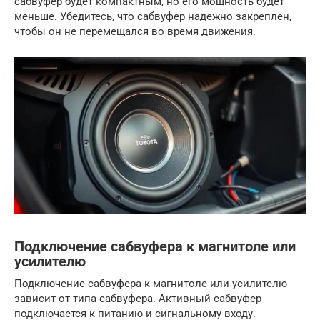
сабвуфер будет компактным, но его мощность будет
меньше. Убедитесь, что сабвуфер надежно закреплен,
чтобы он не перемещался во время движения.
Подключение сабвуфера к магнитоле или
усилителю
Подключение сабвуфера к магнитоле или усилителю
зависит от типа сабвуфера. Активный сабвуфер
подключается к питанию и сигнальному входу.