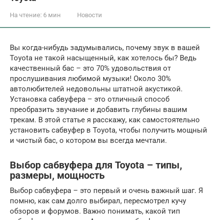
На чтение:
6 мин
Новости
Вы когда-нибудь задумывались, почему звук в вашей
Toyota не такой насыщенный, как хотелось бы? Ведь
качественный бас – это 70% удовольствия от
прослушивания любимой музыки! Около 30%
автолюбителей недовольны штатной акустикой.
Установка сабвуфера – это отличный способ
преобразить звучание и добавить глубины вашим
трекам. В этой статье я расскажу, как самостоятельно
установить сабвуфер в Toyota, чтобы получить мощный
и чистый бас, о котором вы всегда мечтали.
Выбор сабвуфера для Toyota – типы,
размеры, мощность
Выбор сабвуфера – это первый и очень важный шаг. Я
помню, как сам долго выбирал, пересмотрел кучу
обзоров и форумов. Важно понимать, какой тип