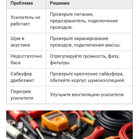
Проблема
Решение
Проверьте питание,
Усилитель не
предохранитель, подключение
работает
проводов.
Шум в
Проверьте экранирование
акустике
проводов, подключение массы.
Недостаточно
Отрегулируйте громкость, фазу,
баса
фильтры.
Сабвуфер
Проверьте крепление сабвуфера,
дребезжит
обклейте корпус шумоизоляцией.
Перегрев
Улучшите вентиляцию усилителя.
усилителя