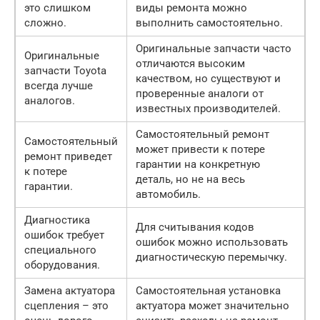
это слишком
виды ремонта можно
сложно.
выполнить самостоятельно.
Оригинальные запчасти часто
Оригинальные
отличаются высоким
запчасти Toyota
качеством, но существуют и
всегда лучше
проверенные аналоги от
аналогов.
известных производителей.
Самостоятельный ремонт
Самостоятельный
может привести к потере
ремонт приведет
гарантии на конкретную
к потере
деталь, но не на весь
гарантии.
автомобиль.
Диагностика
Для считывания кодов
ошибок требует
ошибок можно использовать
специального
диагностическую перемычку.
оборудования.
Замена актуатора
Самостоятельная установка
сцепления – это
актуатора может значительно