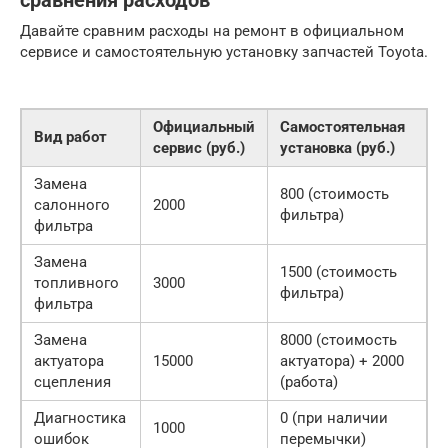
сравнения расходов
Давайте сравним расходы на ремонт в официальном
сервисе и самостоятельную установку запчастей Toyota.
Официальный
Самостоятельная
Вид работ
сервис (руб.)
установка (руб.)
Замена
800 (стоимость
салонного
2000
фильтра)
фильтра
Замена
1500 (стоимость
топливного
3000
фильтра)
фильтра
Замена
8000 (стоимость
актуатора
15000
актуатора) + 2000
сцепления
(работа)
Диагностика
0 (при наличии
1000
ошибок
перемычки)