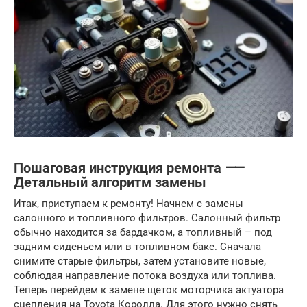
Пошаговая инструкция ремонта ⸺
Детальный алгоритм замены
Итак, приступаем к ремонту! Начнем с замены
салонного и топливного фильтров. Салонный фильтр
обычно находится за бардачком, а топливный – под
задним сиденьем или в топливном баке. Сначала
снимите старые фильтры, затем установите новые,
соблюдая направление потока воздуха или топлива.
Теперь перейдем к замене щеток моторчика актуатора
сцепления на Toyota Королла. Для этого нужно снять