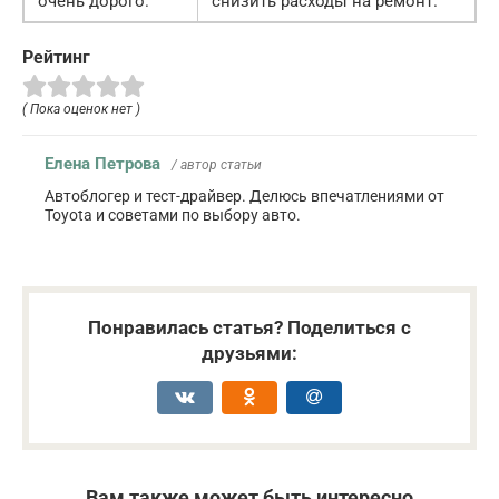
очень дорого.
снизить расходы на ремонт.
Рейтинг
( Пока оценок нет )
Елена Петрова
/ автор статьи
Автоблогер и тест-драйвер. Делюсь впечатлениями от
Toyota и советами по выбору авто.
Понравилась статья? Поделиться с
друзьями:
Вам также может быть интересно