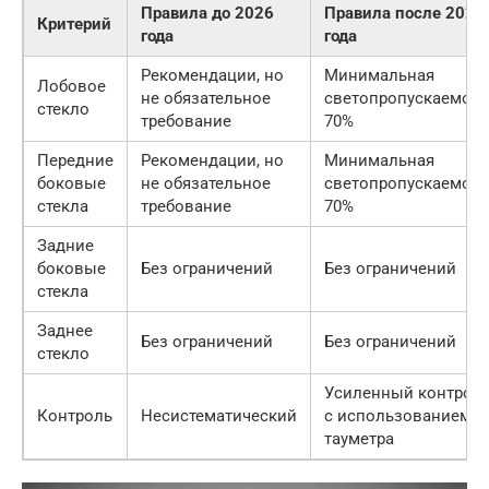
Правила до 2026
Правила после 2026
Критерий
года
года
Рекомендации, но
Минимальная
Лобовое
не обязательное
светопропускаемост
стекло
требование
70%
Передние
Рекомендации, но
Минимальная
боковые
не обязательное
светопропускаемост
стекла
требование
70%
Задние
боковые
Без ограничений
Без ограничений
стекла
Заднее
Без ограничений
Без ограничений
стекло
Усиленный контрол
Контроль
Несистематический
с использованием
тауметра