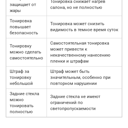
Тонировка снижает нагрев
защищает от
салона, но не полностью
жары
Тонировка
Тонировка может снизить
повышает
видимость в темное время суток
безопасность
Самостоятельная тонировка
Тонировку
может привести к
можно сделать
некачественному нанесению
самостоятельно
пленки и штрафам
Штраф за
Штраф может быть
тонировку
значительным, особенно при
небольшой
повторном нарушении
Задние стекла
Задние стекла не имеют
можно
ограничений по
тонировать
светопропускаемости
полностью