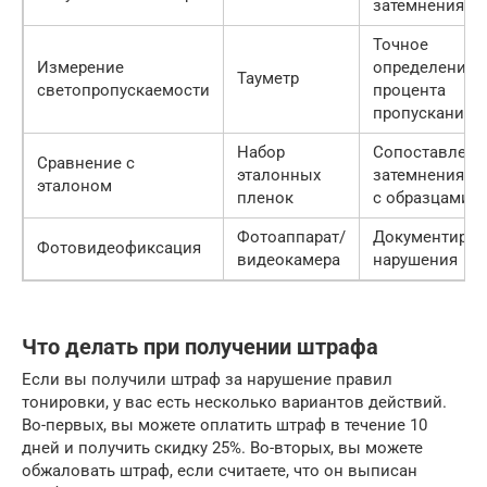
затемнения ст
Точное
Измерение
определение
Тауметр
светопропускаемости
процента
пропускания с
Набор
Сопоставлени
Сравнение с
эталонных
затемнения ст
эталоном
пленок
с образцами
Фотоаппарат/
Документиров
Фотовидеофиксация
видеокамера
нарушения
Что делать при получении штрафа
Если вы получили штраф за нарушение правил
тонировки, у вас есть несколько вариантов действий.
Во-первых, вы можете оплатить штраф в течение 10
дней и получить скидку 25%. Во-вторых, вы можете
обжаловать штраф, если считаете, что он выписан