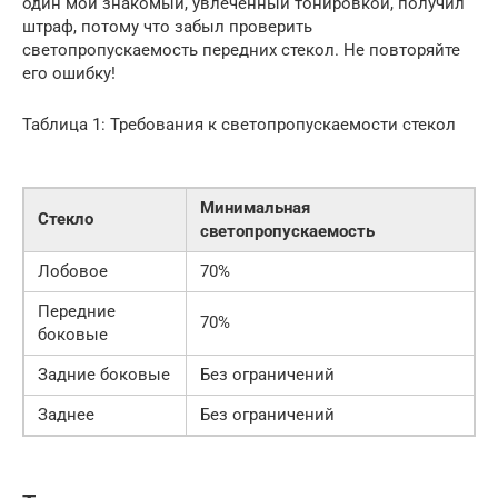
один мой знакомый, увлеченный тонировкой, получил
штраф, потому что забыл проверить
светопропускаемость передних стекол. Не повторяйте
его ошибку!
Таблица 1: Требования к светопропускаемости стекол
Минимальная
Стекло
светопропускаемость
Лобовое
70%
Передние
70%
боковые
Задние боковые
Без ограничений
Заднее
Без ограничений