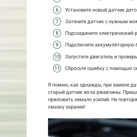
Установите новый датчик дето
Затяните датчик с нужным мом
Подсоедините электрический р
Подключите аккумуляторную 
Запустите двигатель и проверьт
Сбросьте ошибку с помощью ск
Я помню, как однажды, при замене дат
старый датчик из-за ржавчины. Приш
приложить немало усилий. Не повтор
смазку заранее!