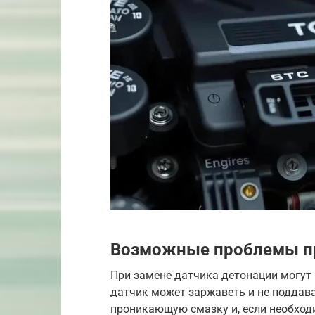
Возможные проблемы пр
При замене датчика детонации могут 
датчик может заржаветь и не поддава
проникающую смазку и, если необход