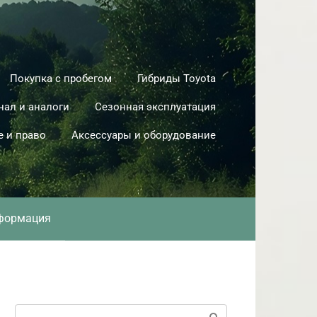
Покупка с пробегом
Гибриды Toyota
нал и аналоги
Сезонная эксплуатация
е и право
Аксессуары и оборудование
формация
Поиск: