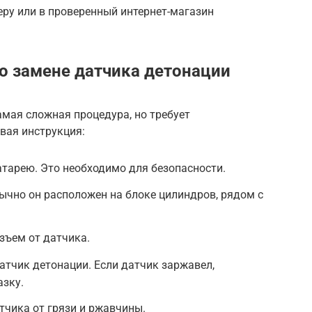
еру или в проверенный интернет-магазин
о замене датчика детонации
амая сложная процедура, но требует
вая инструкция:
тарею. Это необходимо для безопасности.
ычно он расположен на блоке цилиндров, рядом с
зъем от датчика.
тчик детонации. Если датчик заржавел,
зку.
тчика от грязи и ржавчины.