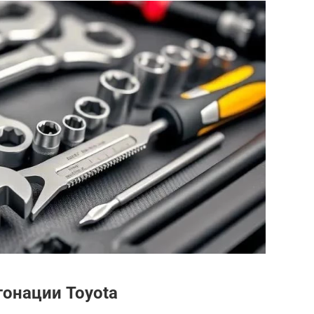
тонации Toyota