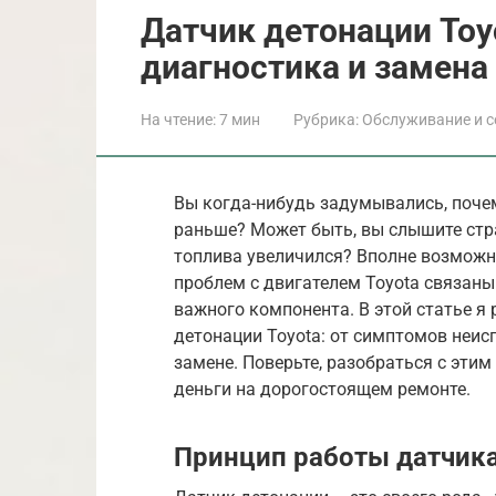
Датчик детонации Toy
диагностика и замена
На чтение:
7 мин
Рубрика:
Обслуживание и с
Вы когда-нибудь задумывались, почем
раньше? Может быть, вы слышите стра
топлива увеличился? Вполне возможно
проблем с двигателем Toyota связаны
важного компонента. В этой статье я 
детонации Toyota: от симптомов неис
замене. Поверьте, разобраться с эти
деньги на дорогостоящем ремонте.
Принцип работы датчика