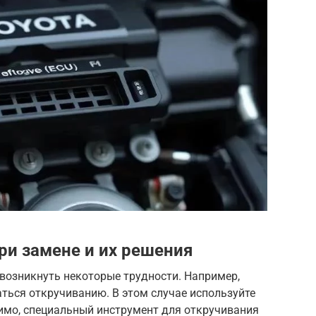
и замене и их решения
возникнуть некоторые трудности. Например,
ться откручиванию. В этом случае используйте
имо, специальный инструмент для откручивания