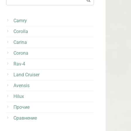
Camry
Corolla
Carina
Corona
Rav-4
Land Cruiser
Avensis
Hilux
Прочие
Сравнение