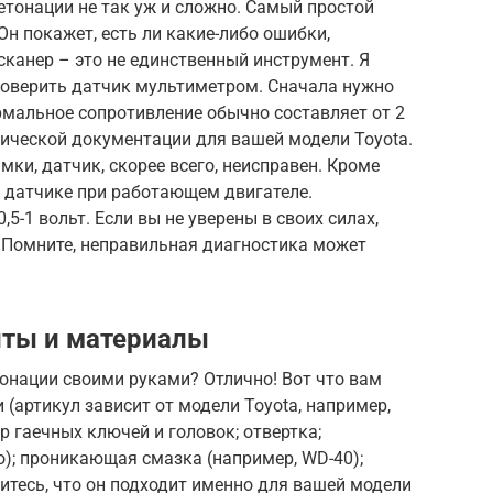
етонации не так уж и сложно. Самый простой
 Он покажет, есть ли какие-либо ошибки,
сканер – это не единственный инструмент. Я
оверить датчик мультиметром. Сначала нужно
рмальное сопротивление обычно составляет от 2
хнической документации для вашей модели Toyota.
мки, датчик, скорее всего, неисправен. Кроме
а датчике при работающем двигателе.
5-1 вольт. Если вы не уверены в своих силах,
 Помните, неправильная диагностика может
ты и материалы
онации своими руками? Отлично! Вот что вам
(артикул зависит от модели Toyota, например,
ор гаечных ключей и головок; отвертка;
о); проникающая смазка (например, WD-40);
итесь, что он подходит именно для вашей модели