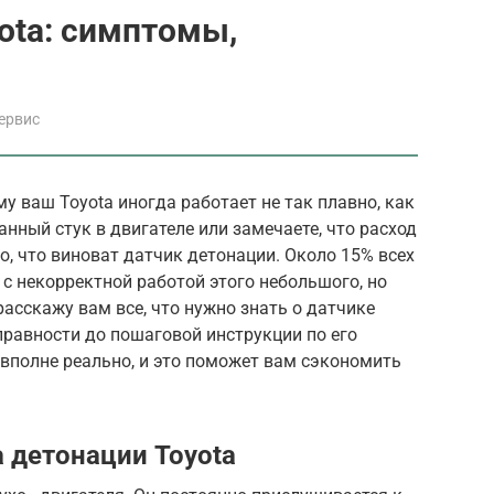
ota: симптомы,
ервис
у ваш Toyota иногда работает не так плавно, как
нный стук в двигателе или замечаете, что расход
, что виноват датчик детонации. Около 15% всех
 с некорректной работой этого небольшого, но
расскажу вам все, что нужно знать о датчике
правности до пошаговой инструкции по его
м вполне реально, и это поможет вам сэкономить
 детонации Toyota