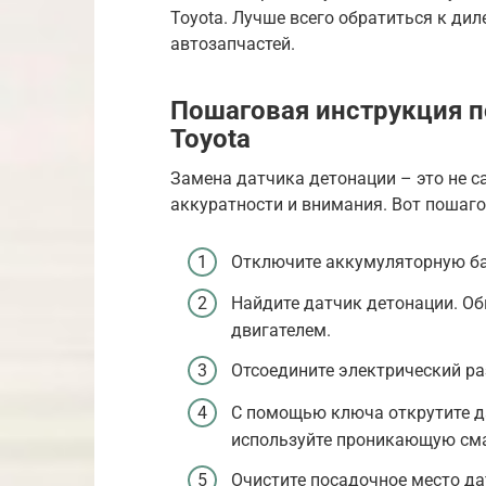
Toyota. Лучше всего обратиться к дил
автозапчастей.
Пошаговая инструкция п
Toyota
Замена датчика детонации – это не с
аккуратности и внимания. Вот пошаго
Отключите аккумуляторную ба
Найдите датчик детонации. Об
двигателем.
Отсоедините электрический ра
С помощью ключа открутите да
используйте проникающую сма
Очистите посадочное место да