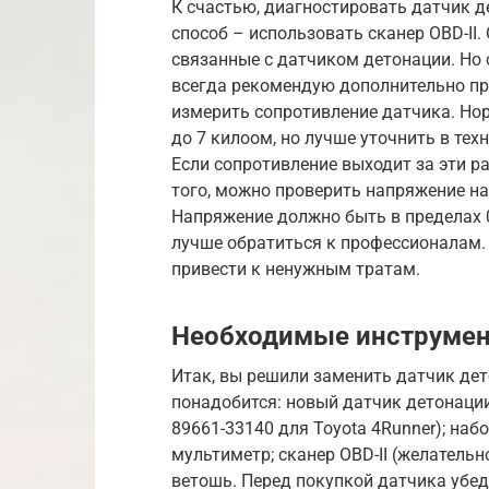
К счастью, диагностировать датчик д
способ – использовать сканер OBD-II.
связанные с датчиком детонации. Но 
всегда рекомендую дополнительно пр
измерить сопротивление датчика. Но
до 7 килоом, но лучше уточнить в те
Если сопротивление выходит за эти ра
того, можно проверить напряжение н
Напряжение должно быть в пределах 0,
лучше обратиться к профессионалам.
привести к ненужным тратам.
Необходимые инструмен
Итак, вы решили заменить датчик дет
понадобится: новый датчик детонации 
89661-33140 для Toyota 4Runner); наб
мультиметр; сканер OBD-II (желательн
ветошь. Перед покупкой датчика убед