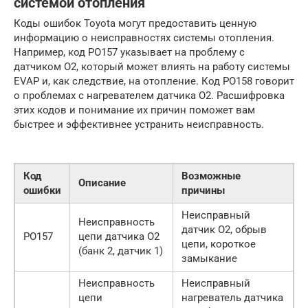
системой отопления
Коды ошибок Toyota могут предоставить ценную
информацию о неисправностях системы отопления.
Например, код PO157 указывает на проблему с
датчиком O2, который может влиять на работу системы
EVAP и, как следствие, на отопление. Код PO158 говорит
о проблемах с нагревателем датчика O2. Расшифровка
этих кодов и понимание их причин поможет вам
быстрее и эффективнее устранить неисправность.
Код
Возможные
Описание
ошибки
причины
Неисправный
Неисправность
датчик O2, обрыв
PO157
цепи датчика O2
цепи, короткое
(банк 2, датчик 1)
замыкание
Неисправность
Неисправный
цепи
нагреватель датчика