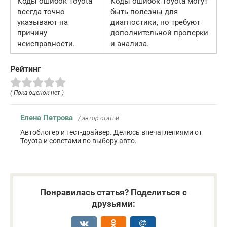
Коды ошибок Toyota
Коды ошибок Toyota могут
всегда точно
быть полезны для
указывают на
диагностики, но требуют
причину
дополнительной проверки
неисправности.
и анализа.
Рейтинг
( Пока оценок нет )
Елена Петрова
/ автор статьи
Автоблогер и тест-драйвер. Делюсь впечатлениями от
Toyota и советами по выбору авто.
Понравилась статья? Поделиться с
друзьями: