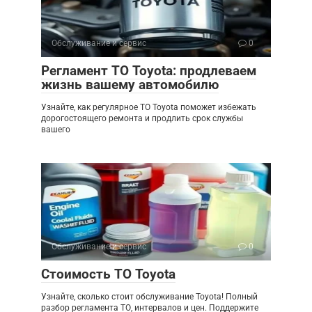
Обслуживание и сервис
0
Регламент ТО Toyota: продлеваем
жизнь вашему автомобилю
Узнайте, как регулярное ТО Toyota поможет избежать
дорогостоящего ремонта и продлить срок службы
вашего
Обслуживание и сервис
0
Стоимость ТО Toyota
Узнайте, сколько стоит обслуживание Toyota! Полный
разбор регламента ТО, интервалов и цен. Поддержите