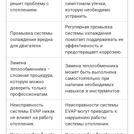
решит проблему с
симптомом утечки,
отоплением.
которую необходимо
устранить.
Регулярная промывка
Промывка системы
системы охлаждения
охлаждения вредна
помогает поддерживать ее
для двигателя.
эффективность и
предотвращает коррозию.
Замена
Замена теплообменника
теплообменника –
может быть выполнена
сложная процедура,
самостоятельно при
которую можно
наличии необходимых
доверить только
навыков и инструментов.
профессионалам.
Неисправность
Неисправности системы
системы EVAP никак
EVAP могут приводить к
не влияет на работу
нарушению работы
отопления.
системы отопления.