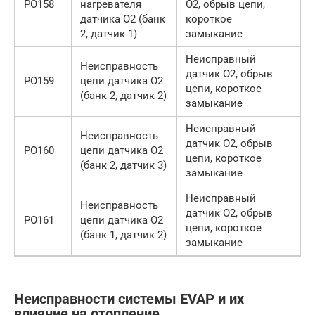
PO158
нагревателя
O2, обрыв цепи,
датчика O2 (банк
короткое
2, датчик 1)
замыкание
Неисправный
Неисправность
датчик O2, обрыв
PO159
цепи датчика O2
цепи, короткое
(банк 2, датчик 2)
замыкание
Неисправный
Неисправность
датчик O2, обрыв
PO160
цепи датчика O2
цепи, короткое
(банк 2, датчик 3)
замыкание
Неисправный
Неисправность
датчик O2, обрыв
PO161
цепи датчика O2
цепи, короткое
(банк 1, датчик 2)
замыкание
Неисправности системы EVAP и их
влияние на отопление