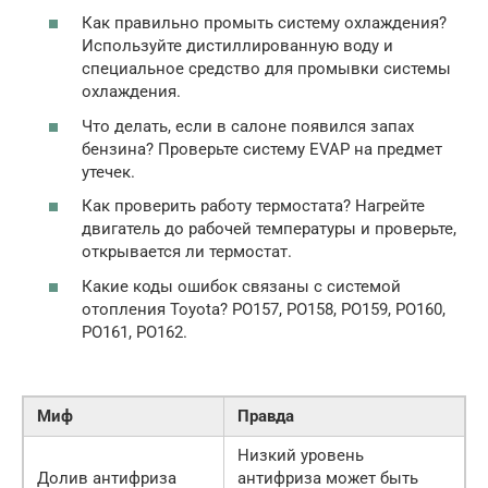
Как правильно промыть систему охлаждения?
Используйте дистиллированную воду и
специальное средство для промывки системы
охлаждения.
Что делать, если в салоне появился запах
бензина? Проверьте систему EVAP на предмет
утечек.
Как проверить работу термостата? Нагрейте
двигатель до рабочей температуры и проверьте,
открывается ли термостат.
Какие коды ошибок связаны с системой
отопления Toyota? PO157, PO158, PO159, PO160,
PO161, PO162.
Миф
Правда
Низкий уровень
Долив антифриза
антифриза может быть