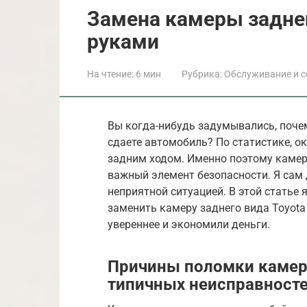
Замена камеры заднег
руками
На чтение:
6 мин
Рубрика:
Обслуживание и с
Вы когда-нибудь задумывались, почем
сдаете автомобиль? По статистике, 
задним ходом. Именно поэтому камера 
важный элемент безопасности. Я сам 
неприятной ситуацией. В этой статье
заменить камеру заднего вида Toyota
увереннее и экономили деньги.
Причины поломки камеры
типичных неисправност