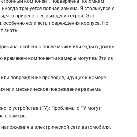
лектронный компонент, подвержена поломкам.
 иногда требуется полная замена. Я столкнулся с
ы, что привело к ее выходу из строя. Это
 особенно если есть повреждения корпуса. Но
т знать.
причина, особенно после мойки или езды в дождь.
Со временем компоненты камеры могут выйти из
или повреждение проводов, идущих к камере.
ия или механическое повреждение разъема
ного устройства (ГУ): Проблемы с ГУ могут
ла с камеры.
 напряжения в электрической сети автомобиля.