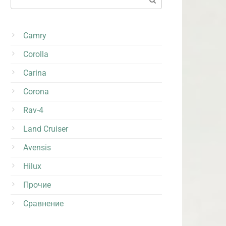
Camry
Corolla
Carina
Corona
Rav-4
Land Cruiser
Avensis
Hilux
Прочие
Сравнение