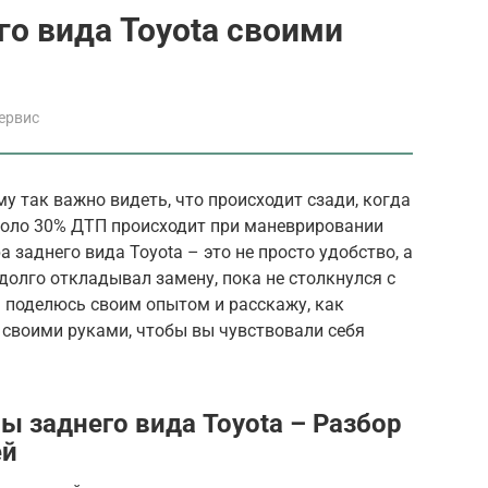
о вида Toyota своими
ервис
у так важно видеть, что происходит сзади, когда
около 30% ДТП происходит при маневрировании
заднего вида Toyota – это не просто удобство, а
долго откладывал замену, пока не столкнулся с
 я поделюсь своим опытом и расскажу, как
 своими руками, чтобы вы чувствовали себя
 заднего вида Toyota – Разбор
ей