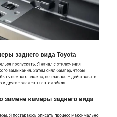
еры заднего вида Toyota
ельзя пропускать. Я начал с отключения
кого замыкания. Затем снял бампер, чтобы
 быть немного сложно, но главное – действовать
р и другие элементы автомобиля.
о замене камеры заднего вида
меры. Я постараюсь описать процесс максимально