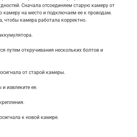
рудностей. Сначала отсоединяем старую камеру от
ю камеру на место и подключаем ее к проводам.
, чтобы камера работала корректно.
аккумулятора.
тся путем откручивания нескольких болтов и
еосигнала от старой камеры.
 и извлеките ее.
крепления.
осигнала к новой камере.