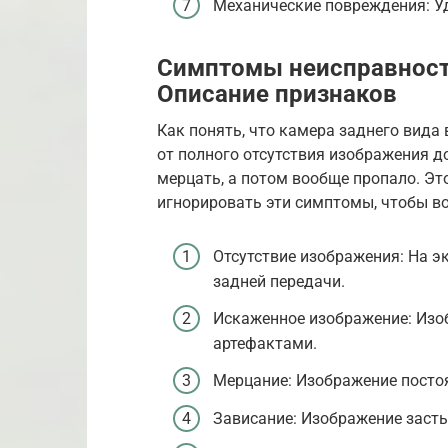
Механические повреждения: У
Симптомы неисправности
Описание признаков
Как понять, что камера заднего вида
от полного отсутствия изображения д
мерцать, а потом вообще пропало. Эт
игнорировать эти симптомы, чтобы в
Отсутствие изображения: На э
задней передачи.
Искаженное изображение: Изо
артефактами.
Мерцание: Изображение посто
Зависание: Изображение засты