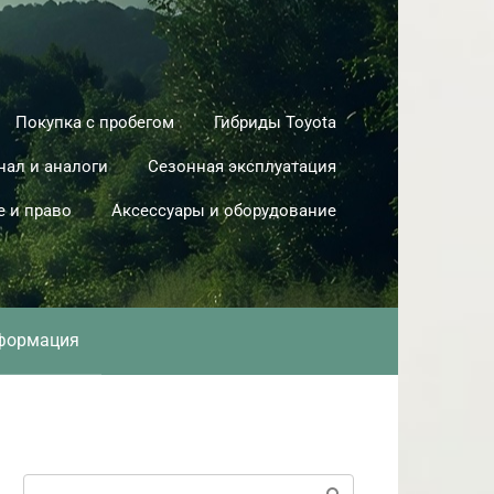
Покупка с пробегом
Гибриды Toyota
нал и аналоги
Сезонная эксплуатация
е и право
Аксессуары и оборудование
формация
Поиск: