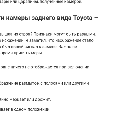
дары или царапины, полученные камерой.
 камеры заднего вида Toyota –
 вышла из строя? Признаки могут быть разными,
о искажений. Я заметил, что изображение стало
о был явный сигнал к замене. Важно не
овремя принять меры.
кране ничего не отображается при включении
бражение размытое, с полосами или другими
янно мерцает или дрожит.
вает в одном положении.