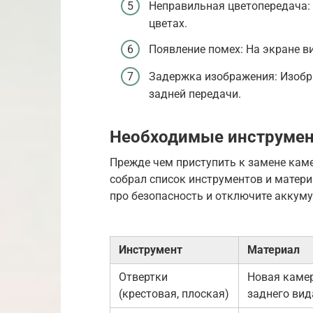
Неправильная цветопередача:
цветах.
Появление помех: На экране 
Задержка изображения: Изобр
задней передачи.
Необходимые инструмен
Прежде чем приступить к замене каме
собрал список инструментов и матери
про безопасность и отключите аккуму
Инструмент
Материал
Отвертки
Новая каме
(крестовая, плоская)
заднего вид