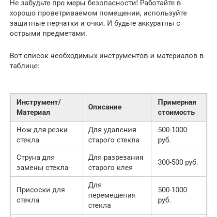
Не забудьте про меры безопасности! Работайте в
хорошо проветриваемом помещении, используйте
защитные перчатки и очки. И будьте аккуратны с
острыми предметами.
Вот список необходимых инструментов и материалов в
таблице:
Инструмент/
Примерная
Описание
Материал
стоимость
Нож для резки
Для удаления
500-1000
стекла
старого стекла
руб.
Струна для
Для разрезания
300-500 руб.
замены стекла
старого клея
Для
Присоски для
500-1000
перемещения
стекла
руб.
стекла