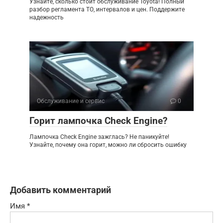
Узнайте, сколько стоит обслуживание Toyota! Полный
разбор регламента ТО, интервалов и цен. Поддержите
надежность
Обслуживание и сервис
0
Горит лампочка Check Engine?
Лампочка Check Engine зажглась? Не паникуйте!
Узнайте, почему она горит, можно ли сбросить ошибку
Добавить комментарий
Имя
*