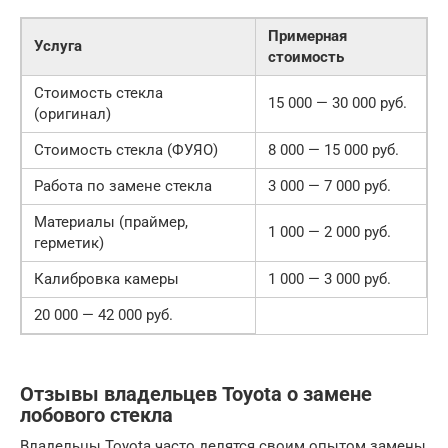
Примерная
Услуга
стоимость
Стоимость стекла
15 000 — 30 000 руб.
(оригинал)
Стоимость стекла (ФУЯО)
8 000 — 15 000 руб.
Работа по замене стекла
3 000 — 7 000 руб.
Материалы (праймер,
1 000 — 2 000 руб.
герметик)
Калибровка камеры
1 000 — 3 000 руб.
20 000 — 42 000 руб.
Отзывы владельцев Toyota о замене
лобового стекла
Владельцы Toyota часто делятся своим опытом замены