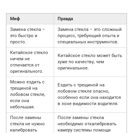
Миф
Правда
Замена стекла –
Замена стекла – это сложный
это быстро и
процесс, требующий опыта и
просто.
специальных инструментов.
Китайское стекло
Китайское стекло может быть
ничем не
хуже по качеству, чем
отличается от
оригинальное.
оригинального.
Можно ездить с
Ездить с трещиной на
трещиной на
лобовом стекле опасно,
лобовом стекле,
особенно если она находится
если она
в зоне видимости водителя.
небольшая.
После замены
После замены стекла
стекла не нужно
необходимо откалибровать
калибровать
камеру системы помощи