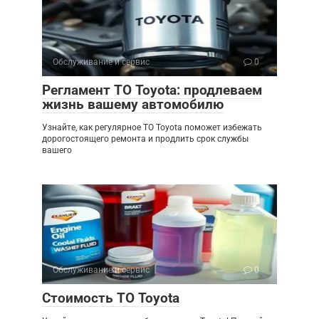
Обслуживание и сервис
0
Регламент ТО Toyota: продлеваем
жизнь вашему автомобилю
Узнайте, как регулярное ТО Toyota поможет избежать
дорогостоящего ремонта и продлить срок службы
вашего
Обслуживание и сервис
0
Стоимость ТО Toyota