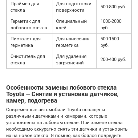
Праймер для
Для подготовки
500-800 руб.
стекла
поверхности
Герметик для
Специальный
1000-2000
лобового стекла
клей
руб.
Пистолет для
Для нанесения
500-1500
герметика
герметика
руб.
Очиститель для
Для удаления
200-400 руб.
стекла
загрязнений
Особенности замены лобового стекла
Toyota ⏤ Снятие и установка датчиков,
камер, подогрева
Современные автомобили Toyota оснащены
различными датчиками и камерами, которые
установлены на лобовом стекле. При замене стекла
необходимо аккуратно снять эти датчики и установить
их на новое стекло. Я помню, как боялся повредить