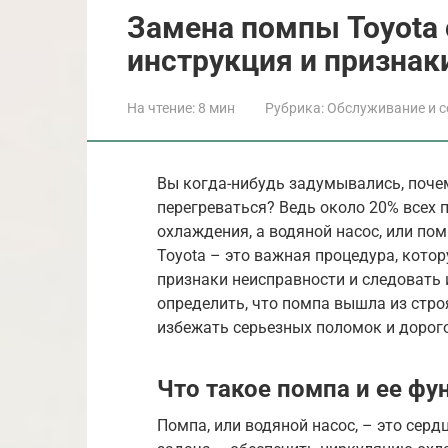
Замена помпы Toyota 
инструкция и признак
На чтение:
8 мин
Рубрика:
Обслуживание и с
Вы когда-нибудь задумывались, поче
перегреваться? Ведь около 20% всех 
охлаждения, а водяной насос, или по
Toyota – это важная процедура, кото
признаки неисправности и следовать и
определить, что помпа вышла из строя
избежать серьезных поломок и дорог
Что такое помпа и ее фу
Помпа, или водяной насос, – это серд