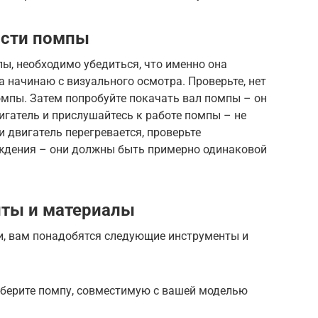
ости помпы
ы, необходимо убедиться, что именно она
а начинаю с визуального осмотра. Проверьте, нет
омпы. Затем попробуйте покачать вал помпы – он
игатель и прислушайтесь к работе помпы – не
 двигатель перегревается, проверьте
ждения – они должны быть примерно одинаковой
ты и материалы
, вам понадобятся следующие инструменты и
дберите помпу, совместимую с вашей моделью