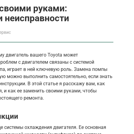
своими руками:
и неисправности
ервис
му двигатель вашего Toyota может
проблем с двигателем связаны с системой
мпа, играет в ней ключевую роль. Замена помпы
рую можно выполнить самостоятельно, если знать
нструкции. В этой статье я расскажу вам, как
, и как ее заменить своими руками, чтобы
остоящего ремонта.
нкции
це системы охлаждения двигателя. Ее основная