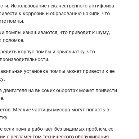
ти: Использование некачественного антифриза
ривести к коррозии и образованию накипи, что
оте помпы.
ки помпы изнашиваются, что приводит к шуму,
к поломке.
редить корпус помпы и крыльчатку, что
 производительности.
авильная установка помпы может привести к ее
у.
а двигателя на высоких оборотах может привести
е.
тов: Мелкие частицы мусора могут попасть в
тку.
 если помпа работает без видимых проблем, ее
вии с регламентом технического обслуживания.