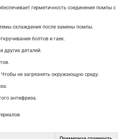
обеспечивает герметичность соединения помпы с
стемы охлаждения после замены помпы.
ткручивания болтов и гаек.
и других деталей.
тов.
: Чтобы не загрязнять окружающую среду.
за.
того антифриза.
териалов
Примерная стоимость