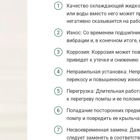
Качество охлаждающей жидкос
или воды вместо него может п
негативно сказывается на раб
Износ: Со временем подшипни
вибрации и, в конечном итоге, 
Коррозия: Коррозия может пов
приведет к утечке и снижению
Неправильная установка: Непр
перекосу и повышенному износ
Перегрузка: Длительная работ
к перегреву помпы и ее поломк
Попадание посторонних предме
помпу и повредить ее крыльча
Несвоевременная замена: Даже
следует заменять в соответст