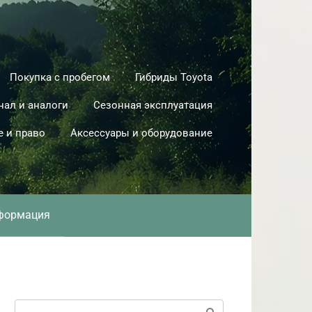
Покупка с пробегом
Гибриды Toyota
нал и аналоги
Сезонная эксплуатация
е и право
Аксессуары и оборудование
формация
Поиск: