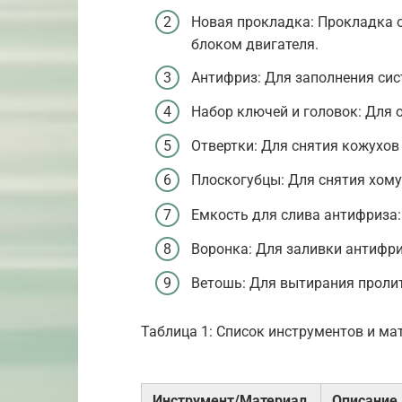
Новая прокладка: Прокладка 
блоком двигателя.
Антифриз: Для заполнения си
Набор ключей и головок: Для о
Отвертки: Для снятия кожухов 
Плоскогубцы: Для снятия хому
Емкость для слива антифриза
Воронка: Для заливки антифри
Ветошь: Для вытирания проли
Таблица 1: Список инструментов и ма
Инструмент/Материал
Описание