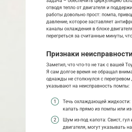
задача – обеспечить циркуляцию охл
отводя тепло от двигателя и поддер
работы довольно прост: помпа, приво
давление, которое заставляет антифр
каналы охлаждения в блоке двигател
перегреться за считанные минуты, чт
Признаки неисправности
Заметил, что что-то не так с вашей T
Я сам долгое время не обращал внима
однажды не столкнулся с перегревом 
указывают на неисправность помпы:
Течь охлаждающей жидкости: 
капать прямо из помпы или из
Шум из-под капота: Свист, гул
двигателя, могут указывать н