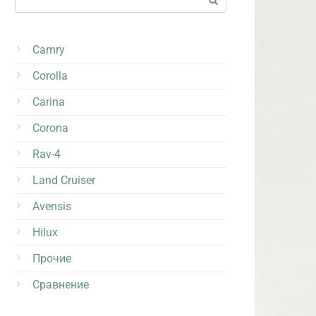
Camry
Corolla
Carina
Corona
Rav-4
Land Cruiser
Avensis
Hilux
Прочие
Сравнение