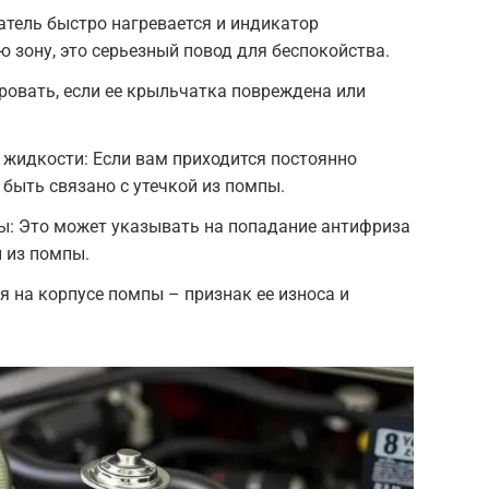
гатель быстро нагревается и индикатор
ю зону, это серьезный повод для беспокойства.
овать, если ее крыльчатка повреждена или
жидкости: Если вам приходится постоянно
 быть связано с утечкой из помпы.
ы: Это может указывать на попадание антифриза
и из помпы.
я на корпусе помпы – признак ее износа и