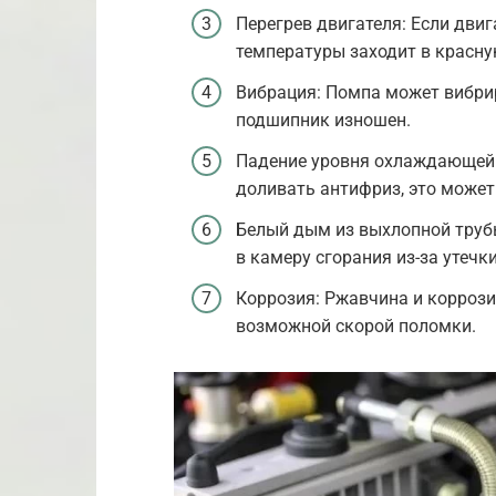
Перегрев двигателя: Если дви
температуры заходит в красну
Вибрация: Помпа может вибрир
подшипник изношен.
Падение уровня охлаждающей 
доливать антифриз, это может
Белый дым из выхлопной труб
в камеру сгорания из-за утечк
Коррозия: Ржавчина и коррози
возможной скорой поломки.