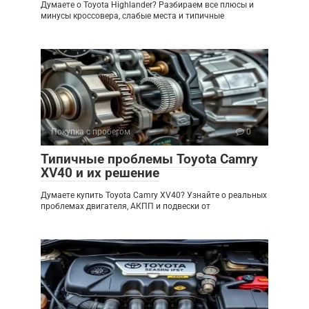
Думаете о Toyota Highlander? Разбираем все плюсы и
минусы кроссовера, слабые места и типичные
Покупка с пробегом
0
Типичные проблемы Toyota Camry
XV40 и их решение
Думаете купить Toyota Camry XV40? Узнайте о реальных
проблемах двигателя, АКПП и подвески от