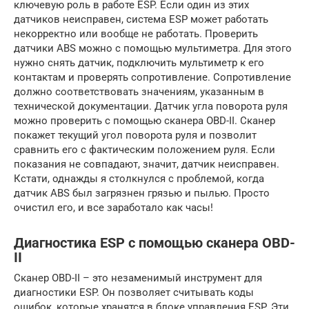
ключевую роль в работе ESP. Если один из этих
датчиков неисправен, система ESP может работать
некорректно или вообще не работать. Проверить
датчики ABS можно с помощью мультиметра. Для этого
нужно снять датчик, подключить мультиметр к его
контактам и проверять сопротивление. Сопротивление
должно соответствовать значениям, указанным в
технической документации. Датчик угла поворота руля
можно проверить с помощью сканера OBD-II. Сканер
покажет текущий угол поворота руля и позволит
сравнить его с фактическим положением руля. Если
показания не совпадают, значит, датчик неисправен.
Кстати, однажды я столкнулся с проблемой, когда
датчик ABS был загрязнен грязью и пылью. Просто
очистил его, и все заработало как часы!
Диагностика ESP с помощью сканера OBD-
II
Сканер OBD-II – это незаменимый инструмент для
диагностики ESP. Он позволяет считывать коды
ошибок, которые хранятся в блоке управления ESP. Эти