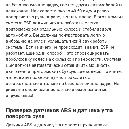
на безопасную площадку, где нет других автомобилей и
пешеходов. На скорости около 40-50 км/ч я резко
поворачиваю руль вправо, а затем влево. В этот момент
система ESP должна начать работать, слегка
притормаживая отдельные колеса и стабилизируя
автомобиль. Вы должны почувствовать легкую
вибрацию на руле и услышать тихий звук работы
системы. Если ничего не происходит, значит, ESP не
работает. Еще один способ – это спровоцировать
пробуксовку колес на скользкой поверхности. Система
ESP должна автоматически ограничить мощность
двигателя и притормозить буксующие колеса. Помните,
что все эти проверки нужно проводить с
осторожностью и только на безопасной площадке. Не
рискуйте своей безопасностью и безопасностью
окружающих!
Проверка датчиков ABS и датчика угла
поворота руля
Датчики ABS и датчик угла поворота руля играют