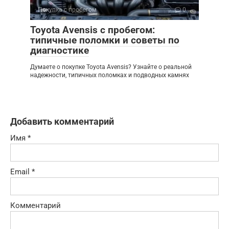
Покупка с пробегом
0
Toyota Avensis с пробегом:
типичные поломки и советы по
диагностике
Думаете о покупке Toyota Avensis? Узнайте о реальной
надежности, типичных поломках и подводных камнях
Добавить комментарий
Имя
*
Email
*
Комментарий