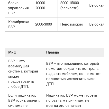
блока
10000-
8000-15000
Высокая
управления
20000
(запчасти)
ESP
Калибровка
2000-3000
Невозможно
Высокая
ESP
Миф
Правда
ESP – это
ESP – это помощник, который
всемогущая
помогает сохранить контроль
система, которая
над автомобилем, но не может
может
полностью исключить риск
предотвратить
ДТП.
любое ДТП.
Если индикатор
Индикатор ESP может гореть
ESP горит, значит,
по разным причинам, не
система не
всегда это означает