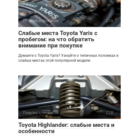
Покупка с пробегом
0
Слабые места Toyota Yaris с
пробегом: на что обратить
внимание при покупке
Думаете о Toyota Yaris? Узнайте о типичных поломках и
слабых местах этой популярной модели
Покупка с пробегом
0
Toyota Highlander: слабые места и
особенности