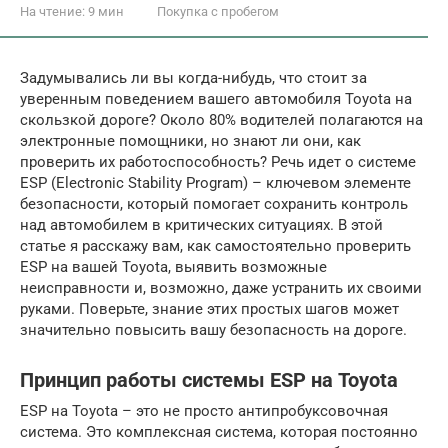
На чтение:
9 мин
Покупка с пробегом
Задумывались ли вы когда-нибудь, что стоит за
уверенным поведением вашего автомобиля Toyota на
скользкой дороге? Около 80% водителей полагаются на
электронные помощники, но знают ли они, как
проверить их работоспособность? Речь идет о системе
ESP (Electronic Stability Program) – ключевом элементе
безопасности, который помогает сохранить контроль
над автомобилем в критических ситуациях. В этой
статье я расскажу вам, как самостоятельно проверить
ESP на вашей Toyota, выявить возможные
неисправности и, возможно, даже устранить их своими
руками. Поверьте, знание этих простых шагов может
значительно повысить вашу безопасность на дороге.
Принцип работы системы ESP на Toyota
ESP на Toyota – это не просто антипробуксовочная
система. Это комплексная система, которая постоянно