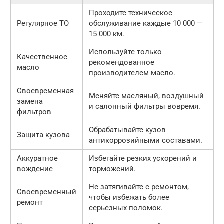
Проходите техническое
Регулярное ТО
обслуживание каждые 10 000 —
15 000 км.
Используйте только
Качественное
рекомендованное
масло
производителем масло.
Своевременная
Меняйте масляный, воздушный
замена
и салонный фильтры вовремя.
фильтров
Обрабатывайте кузов
Защита кузова
антикоррозийными составами.
Аккуратное
Избегайте резких ускорений и
вождение
торможений.
Не затягивайте с ремонтом,
Своевременный
чтобы избежать более
ремонт
серьезных поломок.