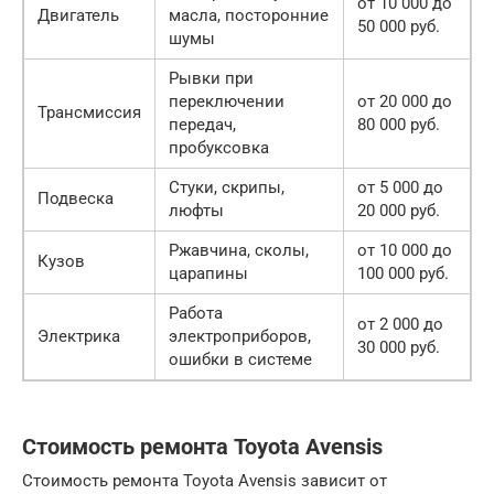
от 10 000 до
Двигатель
масла, посторонние
50 000 руб.
шумы
Рывки при
переключении
от 20 000 до
Трансмиссия
передач,
80 000 руб.
пробуксовка
Стуки, скрипы,
от 5 000 до
Подвеска
люфты
20 000 руб.
Ржавчина, сколы,
от 10 000 до
Кузов
царапины
100 000 руб.
Работа
от 2 000 до
Электрика
электроприборов,
30 000 руб.
ошибки в системе
Стоимость ремонта Toyota Avensis
Стоимость ремонта Toyota Avensis зависит от