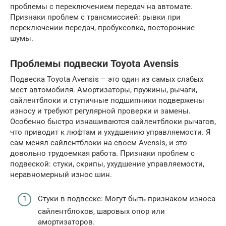
проблемы с переключением передач на автомате.
Признаки проблем с трансмиссией: рывки при
переключении передач, пробуксовка, посторонние
шумы.
Проблемы подвески Toyota Avensis
Подвеска Toyota Avensis – это один из самых слабых
мест автомобиля. Амортизаторы, пружины, рычаги,
сайлентблоки и ступичные подшипники подвержены
износу и требуют регулярной проверки и замены.
Особенно быстро изнашиваются сайлентблоки рычагов,
что приводит к люфтам и ухудшению управляемости. Я
сам менял сайлентблоки на своем Avensis, и это
довольно трудоемкая работа. Признаки проблем с
подвеской: стуки, скрипы, ухудшение управляемости,
неравномерный износ шин.
Стуки в подвеске: Могут быть признаком износа
сайлентблоков, шаровых опор или
амортизаторов.