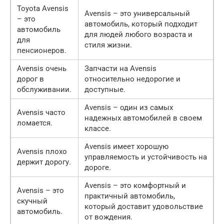
Toyota Avensis
Avensis – это универсальный
– это
автомобиль, который подходит
автомобиль
для людей любого возраста и
для
стиля жизни.
пенсионеров.
Avensis очень
Запчасти на Avensis
дорог в
относительно недорогие и
обслуживании.
доступные.
Avensis – один из самых
Avensis часто
надежных автомобилей в своем
ломается.
классе.
Avensis имеет хорошую
Avensis плохо
управляемость и устойчивость на
держит дорогу.
дороге.
Avensis – это комфортный и
Avensis – это
практичный автомобиль,
скучный
который доставит удовольствие
автомобиль.
от вождения.