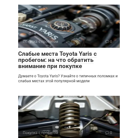
Покупка с пробегом
0
Слабые места Toyota Yaris с
пробегом: на что обратить
внимание при покупке
Думаете о Toyota Yaris? Узнайте о типичных поломках и
слабых местах этой популярной модели
Покупка с пробегом
0