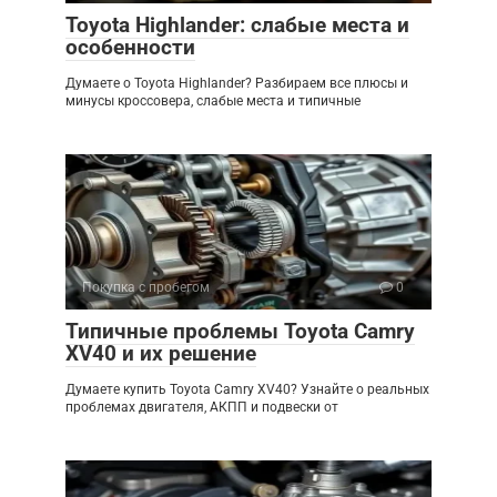
Toyota Highlander: слабые места и
особенности
Думаете о Toyota Highlander? Разбираем все плюсы и
минусы кроссовера, слабые места и типичные
Покупка с пробегом
0
Типичные проблемы Toyota Camry
XV40 и их решение
Думаете купить Toyota Camry XV40? Узнайте о реальных
проблемах двигателя, АКПП и подвески от