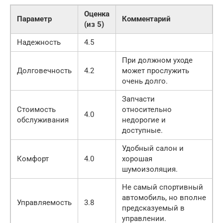
Оценка
Параметр
Комментарий
(из 5)
Надежность
4.5
При должном уходе
Долговечность
4.2
может прослужить
очень долго.
Запчасти
Стоимость
относительно
4.0
обслуживания
недорогие и
доступные.
Удобный салон и
Комфорт
4.0
хорошая
шумоизоляция.
Не самый спортивный
автомобиль, но вполне
Управляемость
3.8
предсказуемый в
управлении.