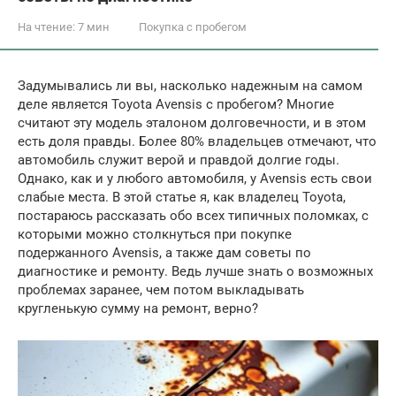
На чтение:
7 мин
Покупка с пробегом
Задумывались ли вы, насколько надежным на самом
деле является Toyota Avensis с пробегом? Многие
считают эту модель эталоном долговечности, и в этом
есть доля правды. Более 80% владельцев отмечают, что
автомобиль служит верой и правдой долгие годы.
Однако, как и у любого автомобиля, у Avensis есть свои
слабые места. В этой статье я, как владелец Toyota,
постараюсь рассказать обо всех типичных поломках, с
которыми можно столкнуться при покупке
подержанного Avensis, а также дам советы по
диагностике и ремонту. Ведь лучше знать о возможных
проблемах заранее, чем потом выкладывать
кругленькую сумму на ремонт, верно?