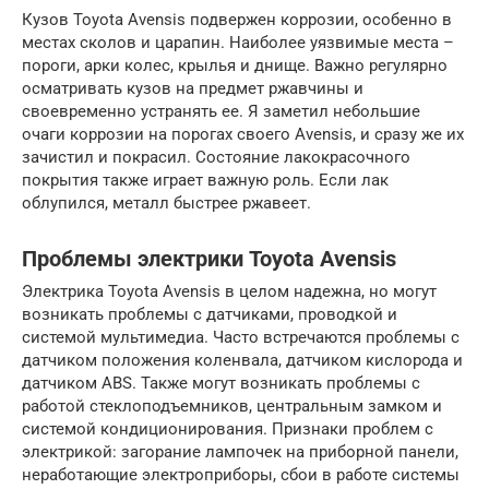
Кузов Toyota Avensis подвержен коррозии, особенно в
местах сколов и царапин. Наиболее уязвимые места –
пороги, арки колес, крылья и днище. Важно регулярно
осматривать кузов на предмет ржавчины и
своевременно устранять ее. Я заметил небольшие
очаги коррозии на порогах своего Avensis, и сразу же их
зачистил и покрасил. Состояние лакокрасочного
покрытия также играет важную роль. Если лак
облупился, металл быстрее ржавеет.
Проблемы электрики Toyota Avensis
Электрика Toyota Avensis в целом надежна, но могут
возникать проблемы с датчиками, проводкой и
системой мультимедиа. Часто встречаются проблемы с
датчиком положения коленвала, датчиком кислорода и
датчиком ABS. Также могут возникать проблемы с
работой стеклоподъемников, центральным замком и
системой кондиционирования. Признаки проблем с
электрикой: загорание лампочек на приборной панели,
неработающие электроприборы, сбои в работе системы