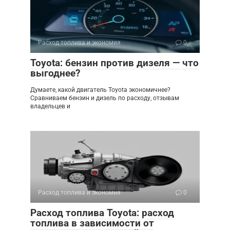
Расход топлива и экономия
0
Toyota: бензин против дизеля — что
выгоднее?
Думаете, какой двигатель Toyota экономичнее?
Сравниваем бензин и дизель по расходу, отзывам
владельцев и
Расход топлива и экономия
0
Расход топлива Toyota: расход
топлива в зависимости от