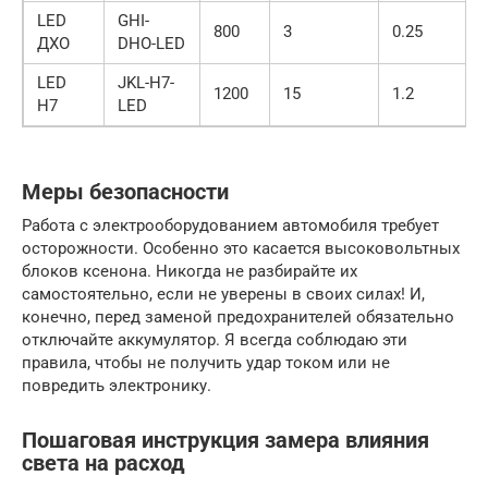
LED
GHI-
800
3
0.25
ДХО
DHO-LED
LED
JKL-H7-
1200
15
1.2
H7
LED
Меры безопасности
Работа с электрооборудованием автомобиля требует
осторожности. Особенно это касается высоковольтных
блоков ксенона. Никогда не разбирайте их
самостоятельно, если не уверены в своих силах! И,
конечно, перед заменой предохранителей обязательно
отключайте аккумулятор. Я всегда соблюдаю эти
правила, чтобы не получить удар током или не
повредить электронику.
Пошаговая инструкция замера влияния
света на расход