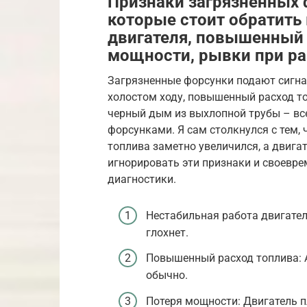
Признаки загрязненных 
которые стоит обратить
двигателя, повышенный 
мощности, рывки при ра
Загрязненные форсунки подают сигнал
холостом ходу, повышенный расход то
черный дым из выхлопной трубы – вс
форсунками. Я сам столкнулся с тем, 
топлива заметно увеличился, а двигат
игнорировать эти признаки и своевре
диагностики.
Нестабильная работа двигател
глохнет.
Повышенный расход топлива: 
обычно.
Потеря мощности: Двигатель пл