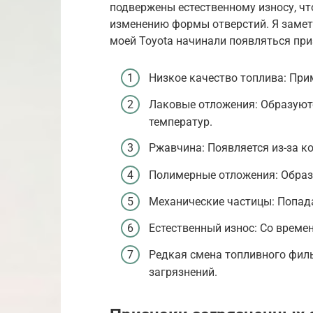
подвержены естественному износу, чт
изменению формы отверстий. Я замети
моей Toyota начинали появляться при
Низкое качество топлива: При
Лаковые отложения: Образуютс
температур.
Ржавчина: Появляется из-за к
Полимерные отложения: Образ
Механические частицы: Попада
Естественный износ: Со време
Редкая смена топливного филь
загрязнений.