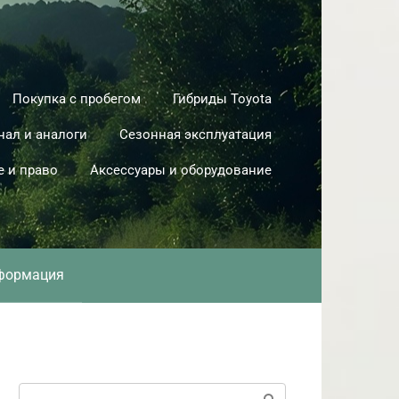
Покупка с пробегом
Гибриды Toyota
нал и аналоги
Сезонная эксплуатация
е и право
Аксессуары и оборудование
формация
Поиск: