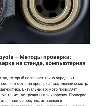
oyota ⏤ Методы проверки:
верка на стенде, компьютерная
тап, который позволяет точно определить
есколько методов проверки: визуальный осмотр,
диагностика. Визуальный осмотр позволяет
ок, такие как трещины или коррозия. Проверка
дительность форсунок, их распыл и