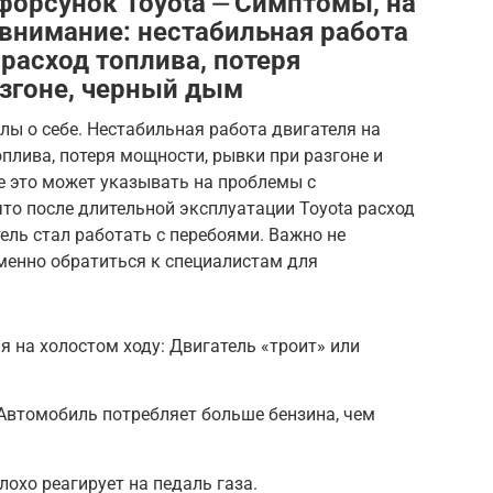
форсунок Toyota ⏤ Симптомы, на
 внимание: нестабильная работа
расход топлива, потеря
згоне, черный дым
ы о себе. Нестабильная работа двигателя на
плива, потеря мощности, рывки при разгоне и
е это может указывать на проблемы с
что после длительной эксплуатации Toyota расход
ель стал работать с перебоями. Важно не
менно обратиться к специалистам для
я на холостом ходу: Двигатель «троит» или
Автомобиль потребляет больше бензина, чем
охо реагирует на педаль газа.