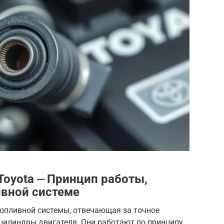
Toyota ⏤ Принцип работы,
ивной системе
топливной системы, отвечающая за точное
 цилиндры двигателя. Они работают по принципу