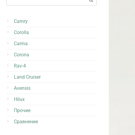
Camry
Corolla
Carina
Corona
Rav-4
Land Cruiser
Avensis
Hilux
Прочие
Сравнение