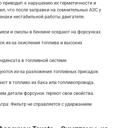
о приводит к нарушению их герметичности и
л, что после заправки на сомнительных АЗС у
знаки нестабильной работы двигателя.
меси и смолы в бензине оседают на форсунках.
я из-за окисления топлива и высоких
онденсата в топливной системе.
уются из-за разложения топливных присадок.
ют в топливо из бака или топливопровода.
нем детали форсунок теряют свои свойства.
тра: Фильтр не справляется с удержанием