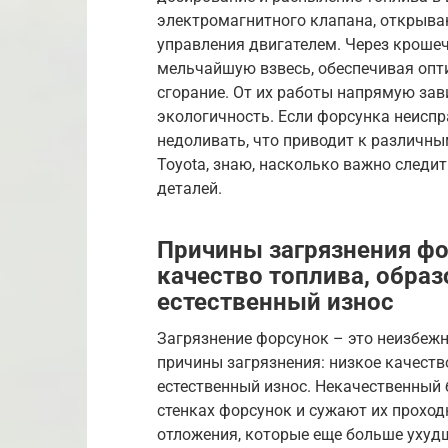
электромагнитного клапана, открыва
управления двигателем. Через кроше
мельчайшую взвесь, обеспечивая опт
сгорание. От их работы напрямую зав
экологичность. Если форсунка неиспр
недоливать, что приводит к различны
Toyota, знаю, насколько важно следи
деталей.
Причины загрязнения ф
качество топлива, обра
естественный износ
Загрязнение форсунок – это неизбежн
причины загрязнения: низкое качеств
естественный износ. Некачественный 
стенках форсунок и сужают их проход
отложения, которые еще больше ухуд