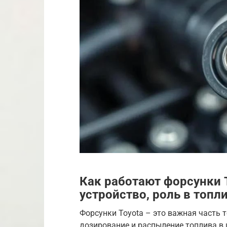
Как работают форсунки 
устройство, роль в топл
Форсунки Toyota – это важная часть 
дозирование и распыление топлива в