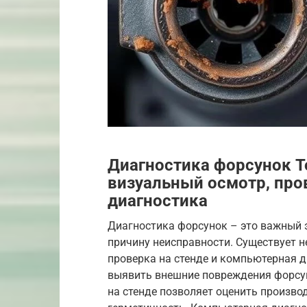
Диагностика форсунок T
визуальный осмотр, про
диагностика
Диагностика форсунок – это важный э
причину неисправности. Существует н
проверка на стенде и компьютерная 
выявить внешние повреждения форсун
на стенде позволяет оценить произво