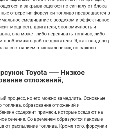
ющегося и закрывающегося по сигналу от блока
чные отверстия форсунки топливо превращается в
имальное смешивание с воздухом и эффективное
исит мощность двигателя, экономичность и
авна, она может либо переливать топливо, либо
м проблемам в работе двигателя. Я, как владелец
ть за состоянием этих маленьких, но важных
орсунок Toyota ⸺ Низкое
зование отложений,
ый процесс, но его можно замедлить. Основные
о топлива, образование отложений и
бензин содержит примеси, которые оседают на
ное сечение. Со временем образуются лаковые
шают распыление топлива. Кроме того, форсунки