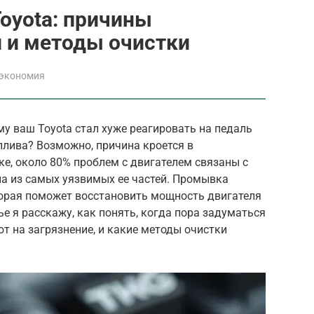
oyota: причины
и и методы очистки
 экономия
у ваш Toyota стал хуже реагировать на педаль
плива? Возможно, причина кроется в
ке, около 80% проблем с двигателем связаны с
на из самых уязвимых ее частей. Промывка
торая поможет восстановить мощность двигателя
тье я расскажу, как понять, когда пора задуматься
т на загрязнение, и какие методы очистки