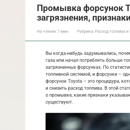
Промывка форсунок T
загрязнения, признак
На чтение:
7 мин
Рубрика:
Расход топлива и
Вы когда-нибудь задумывались, почем
газа или начал потреблять больше то
загрязненных форсунках. По статисти
топливной системой, и форсунки – од
форсунок Toyota – это процедура, ко
и снизить расход топлива. В этой ста
о промывке, какие признаки указываю
существуют.