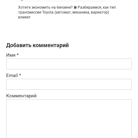
Хотите экономить на бензине? ⛽ Разбираемся, как тип
трансмиссии Toyota (автомат, механика, вариатор)
влияет
Добавить комментарий
Имя
*
Email
*
Комментарий