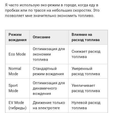
Я часто использую эко-режим в городе, когда еду в
пробках или по трассе на небольших скоростях. Это
позволяет мне значительно экономить топливо.
Режим
Влияние на
Описание
вождения
расход топлива
Оптимизация для
Снижает расход
Eco Mode
экономии
топлива
топлива
Normal
Стандартный
Умеренный
Mode
режим вождения
расход топлива
Оптимизация для
Sport
Увеличивает
динамичного
Mode
расход топлива
вождения
EV Mode
Движение только
Нулевой расход
(гибриды)
на электротяге
топлива