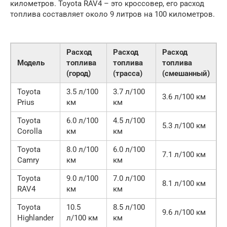
километров. Toyota RAV4 – это кроссовер, его расход
топлива составляет около 9 литров на 100 километров.
Расход
Расход
Расход
Модель
топлива
топлива
топлива
(город)
(трасса)
(смешанный)
Toyota
3.5 л/100
3.7 л/100
3.6 л/100 км
Prius
км
км
Toyota
6.0 л/100
4.5 л/100
5.3 л/100 км
Corolla
км
км
Toyota
8.0 л/100
6.0 л/100
7.1 л/100 км
Camry
км
км
Toyota
9.0 л/100
7.0 л/100
8.1 л/100 км
RAV4
км
км
Toyota
10.5
8.5 л/100
9.6 л/100 км
Highlander
л/100 км
км