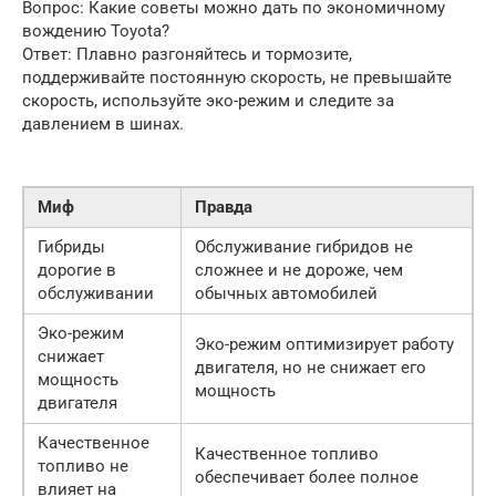
Вопрос: Какие советы можно дать по экономичному
вождению Toyota?
Ответ: Плавно разгоняйтесь и тормозите,
поддерживайте постоянную скорость, не превышайте
скорость, используйте эко-режим и следите за
давлением в шинах.
Миф
Правда
Гибриды
Обслуживание гибридов не
дорогие в
сложнее и не дороже, чем
обслуживании
обычных автомобилей
Эко-режим
Эко-режим оптимизирует работу
снижает
двигателя, но не снижает его
мощность
мощность
двигателя
Качественное
Качественное топливо
топливо не
обеспечивает более полное
влияет на