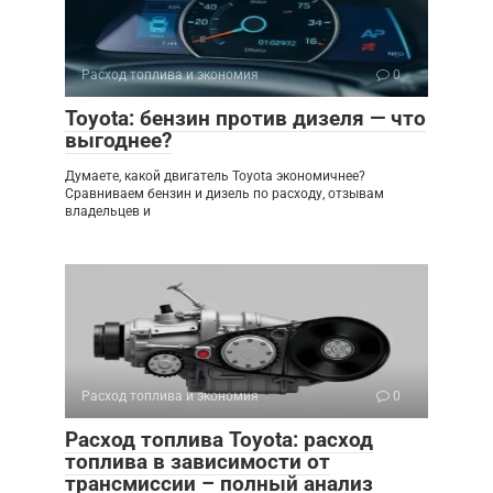
Расход топлива и экономия
0
Toyota: бензин против дизеля — что
выгоднее?
Думаете, какой двигатель Toyota экономичнее?
Сравниваем бензин и дизель по расходу, отзывам
владельцев и
Расход топлива и экономия
0
Расход топлива Toyota: расход
топлива в зависимости от
трансмиссии – полный анализ