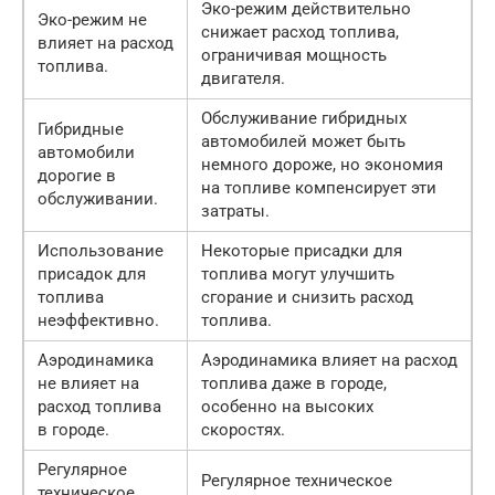
Эко-режим действительно
Эко-режим не
снижает расход топлива,
влияет на расход
ограничивая мощность
топлива.
двигателя.
Обслуживание гибридных
Гибридные
автомобилей может быть
автомобили
немного дороже, но экономия
дорогие в
на топливе компенсирует эти
обслуживании.
затраты.
Использование
Некоторые присадки для
присадок для
топлива могут улучшить
топлива
сгорание и снизить расход
неэффективно.
топлива.
Аэродинамика
Аэродинамика влияет на расход
не влияет на
топлива даже в городе,
расход топлива
особенно на высоких
в городе.
скоростях.
Регулярное
Регулярное техническое
техническое