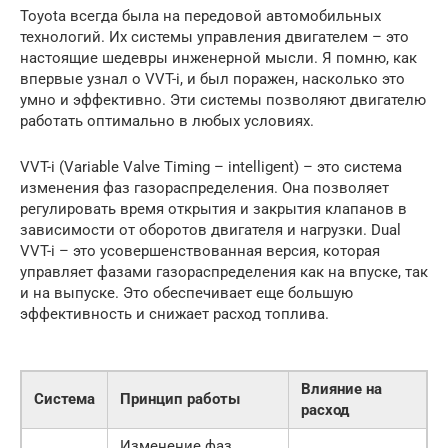
Toyota всегда была на передовой автомобильных
технологий. Их системы управления двигателем – это
настоящие шедевры инженерной мысли. Я помню, как
впервые узнал о VVT-i, и был поражен, насколько это
умно и эффективно. Эти системы позволяют двигателю
работать оптимально в любых условиях.
VVT-i (Variable Valve Timing – intelligent) – это система
изменения фаз газораспределения. Она позволяет
регулировать время открытия и закрытия клапанов в
зависимости от оборотов двигателя и нагрузки. Dual
VVT-i – это усовершенствованная версия, которая
управляет фазами газораспределения как на впуске, так
и на выпуске. Это обеспечивает еще большую
эффективность и снижает расход топлива.
Влияние на
Система
Принцип работы
расход
Изменение фаз