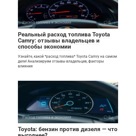
Расход топлива и экономия
0
Реальный расход топлива Toyota
Camry: отзывы владельцев и
способы экономии
Узнайте, какой *расход топлива* Toyota Camry на самом
деле! Анализируем отзывы владельцев, факторы
влияния
Расход топлива и экономия
0
Toyota: бензин против дизеля — что
выгоднее?