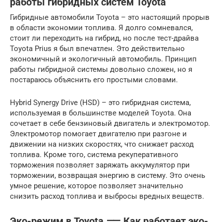
работы гибридных систем Toyota
Гибридные автомобили Toyota – это настоящий прорыв
в области экономии топлива. Я долго сомневался,
стоит ли переходить на гибрид, но после тест-драйва
Toyota Prius я был впечатлен. Это действительно
экономичный и экологичный автомобиль. Принцип
работы гибридной системы довольно сложен, но я
постараюсь объяснить его простыми словами.
Hybrid Synergy Drive (HSD) – это гибридная система,
используемая в большинстве моделей Toyota. Она
сочетает в себе бензиновый двигатель и электромотор.
Электромотор помогает двигателю при разгоне и
движении на низких скоростях, что снижает расход
топлива. Кроме того, система рекуперативного
торможения позволяет заряжать аккумулятор при
торможении, возвращая энергию в систему. Это очень
умное решение, которое позволяет значительно
снизить расход топлива и выбросы вредных веществ.
Эко-режим в Toyota ⸺ Как работает эко-