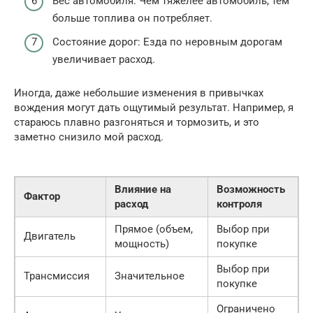
Вес автомобиля: Чем тяжелее автомобиль, тем
больше топлива он потребляет.
Состояние дорог: Езда по неровным дорогам
увеличивает расход.
Иногда, даже небольшие изменения в привычках
вождения могут дать ощутимый результат. Например, я
стараюсь плавно разгоняться и тормозить, и это
заметно снизило мой расход.
Влияние на
Возможность
Фактор
расход
контроля
Прямое (объем,
Выбор при
Двигатель
мощность)
покупке
Выбор при
Трансмиссия
Значительное
покупке
Ограничено