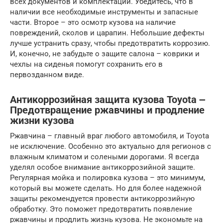
всех документов и комплектации. Убедитесь, что в
наличии все необходимые инструменты и запасные
части. Второе – это осмотр кузова на наличие
повреждений, сколов и царапин. Небольшие дефекты
лучше устранить сразу, чтобы предотвратить коррозию.
И, конечно, не забудьте о защите салона – коврики и
чехлы на сиденья помогут сохранить его в
первозданном виде.
Антикоррозийная защита кузова Toyota ౼
Предотвращение ржавчины и продление
жизни кузова
Ржавчина – главный враг любого автомобиля, и Toyota
не исключение. Особенно это актуально для регионов с
влажным климатом и солеными дорогами. Я всегда
уделял особое внимание антикоррозийной защите.
Регулярная мойка и полировка кузова – это минимум,
который вы можете сделать. Но для более надежной
защиты рекомендуется провести антикоррозийную
обработку. Это поможет предотвратить появление
ржавчины и продлить жизнь кузова. Не экономьте на