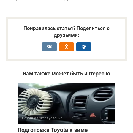
Понравилась статья? Поделиться с
друзьями:
Вам также может быть интересно
Сезонная эксплуатация
0
Подготовка Toyota к зиме