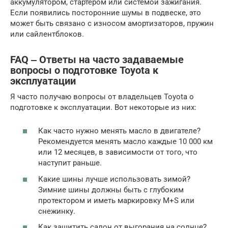
аккумулятором, стартером или системой зажигания.
Если появились посторонние шумы в подвеске, это
может быть связано с износом амортизаторов, пружин
или сайлентблоков.
FAQ ‒ Ответы на часто задаваемые
вопросы о подготовке Toyota к
эксплуатации
Я часто получаю вопросы от владельцев Toyota о
подготовке к эксплуатации. Вот некоторые из них:
Как часто нужно менять масло в двигателе?
Рекомендуется менять масло каждые 10 000 км
или 12 месяцев, в зависимости от того, что
наступит раньше.
Какие шины лучше использовать зимой?
Зимние шины должны быть с глубоким
протектором и иметь маркировку M+S или
снежинку.
Как защитить салон от выгорания на солнце?