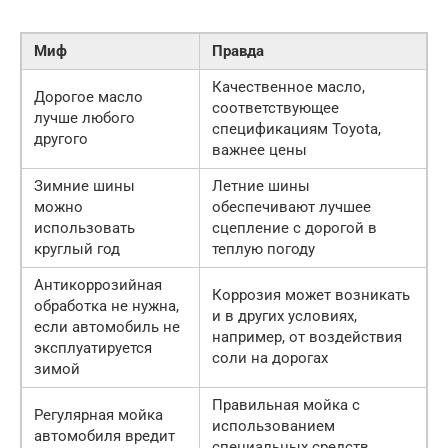
Миф
Правда
Качественное масло,
Дорогое масло
соответствующее
лучше любого
спецификациям Toyota,
другого
важнее цены
Зимние шины
Летние шины
можно
обеспечивают лучшее
использовать
сцепление с дорогой в
круглый год
теплую погоду
Антикоррозийная
Коррозия может возникать
обработка не нужна,
и в других условиях,
если автомобиль не
например, от воздействия
эксплуатируется
соли на дорогах
зимой
Правильная мойка с
Регулярная мойка
использованием
автомобиля вредит
специальных средств