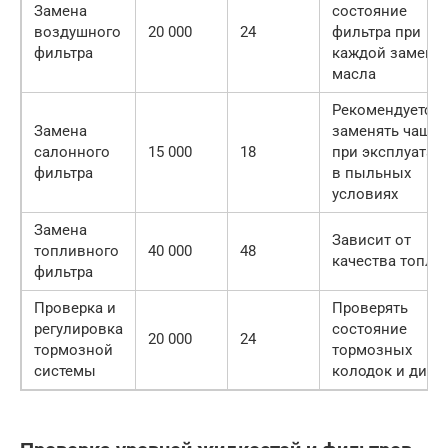
Замена
состояние
воздушного
20 000
24
фильтра при
фильтра
каждой замене
масла
Рекомендуется
Замена
заменять чаще
салонного
15 000
18
при эксплуатац
фильтра
в пыльных
условиях
Замена
Зависит от
топливного
40 000
48
качества топли
фильтра
Проверка и
Проверять
регулировка
состояние
20 000
24
тормозной
тормозных
системы
колодок и диск