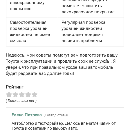
лакокрасочному
помогает защитить
покрытию
лакокрасочное покрытие
Самостоятельная
Регулярная проверка
проверка уровней
уровней жидкостей
жидкостей не имеет
позволяет вовремя
смысла
выявить проблемы
Надеюсь, мои советы помогут вам подготовить вашу
Toyota к эксплуатации и продлить срок ее службы. Я
уверен, что при правильном уходе ваш автомобиль
будет радовать вас долгие годы!
Рейтинг
( Пока оценок нет )
Елена Петрова
/ автор статьи
Автоблогер и тест-драйвер. Делюсь впечатлениями от
Toyota и советами по выбору авто.