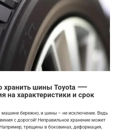
о хранить шины Toyota ⸺
я на характеристики и срок
й машине бережно, и шины – не исключение. Ведь
вения с дорогой! Неправильное хранение может
 Например, трещины в боковинах, деформация,