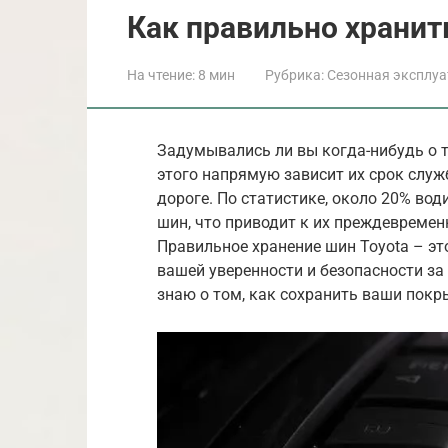
Как правильно хранит
На чтение:
8 мин
Рубрика:
Сезонная эксплу
Задумывались ли вы когда-нибудь о т
этого напрямую зависит их срок служб
дороге. По статистике, около 20% во
шин, что приводит к их преждевремен
Правильное хранение шин Toyota – это
вашей уверенности и безопасности за 
знаю о том, как сохранить ваши покр