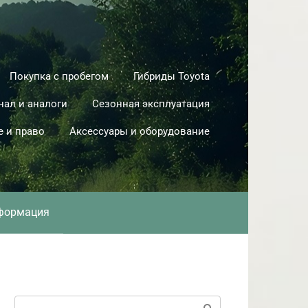
Покупка с пробегом
Гибриды Toyota
нал и аналоги
Сезонная эксплуатация
е и право
Аксессуары и оборудование
формация
Поиск: