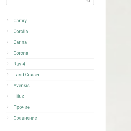
Camry
Corolla
Carina
Corona
Rav-4
Land Cruiser
Avensis
Hilux
Прочие
Сравнение