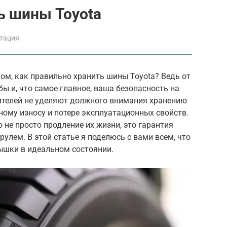
ь шины Toyota
атация
ом, как правильно хранить шины Toyota? Ведь от
ы и, что самое главное, ваша безопасность на
дителей не уделяют должного внимания хранению
ному износу и потере эксплуатационных свойств.
 не просто продление их жизни, это гарантия
рулем. В этой статье я поделюсь с вами всем, что
ышки в идеальном состоянии.