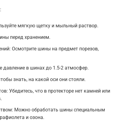
:
ользуйте мягкую щетку и мыльный раствор.
ины перед хранением.
ний: Осмотрите шины на предмет порезов,
 давление в шинах до 1.5-2 атмосфер.
обы знать, на какой оси они стояли.
в: Убедитесь, что в протекторе нет камней или
.
ством: Можно обработать шины специальным
рафиолета и озона.