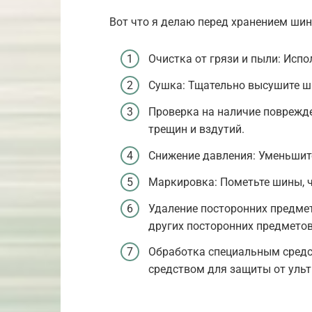
Вот что я делаю перед хранением шин
Очистка от грязи и пыли: Исп
Сушка: Тщательно высушите ш
Проверка на наличие поврежде
трещин и вздутий.
Снижение давления: Уменьшите
Маркировка: Пометьте шины, чт
Удаление посторонних предмето
других посторонних предметов
Обработка специальным сред
средством для защиты от ульт