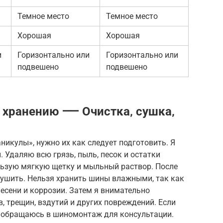
Темное место
Темное место
Хорошая
Хорошая
и
Горизонтально или
Горизонтально или
подвешено
подвешено
к хранению ⸺ Очистка‚ сушка‚
никулы», нужно их как следует подготовить. Я
 Удаляю всю грязь, пыль, песок и остатки
льзую мягкую щетку и мыльный раствор. После
ушить. Нельзя хранить шины влажными, так как
есени и коррозии. Затем я внимательно
 трещин, вздутий и других повреждений. Если
 обращаюсь в шиномонтаж для консультации.