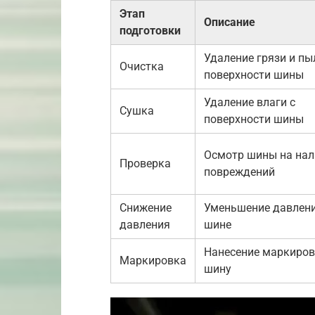
Этап
Описание
подготовки
Удаление грязи и пы
Очистка
поверхности шины
Удаление влаги с
Сушка
поверхности шины
Осмотр шины на нал
Проверка
повреждений
Снижение
Уменьшение давлени
давления
шине
Нанесение маркиров
Маркировка
шину