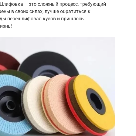
 Шлифовка – это сложный процесс, требующий
рены в своих силах, лучше обратиться к
жды перешлифовал кузов и пришлось
изнь!