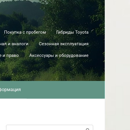
Покупка с пробегом
Гибриды Toyota
нал и аналоги
Сезонная эксплуатация
е и право
Аксессуары и оборудование
формация
Поиск: