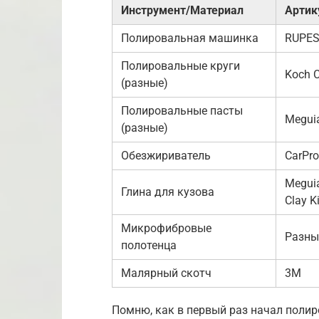
Инструмент/Материал
Артик
Полировальная машинка
RUPES
Полировальные круги
Koch 
(разные)
Полировальные пасты
Meguia
(разные)
Обезжириватель
CarPro
Meguia
Глина для кузова
Clay Ki
Микрофибровые
Разны
полотенца
Малярный скотч
3M
Помню, как в первый раз начал полир