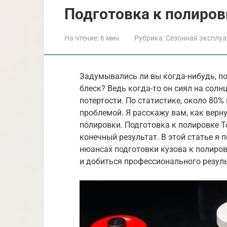
Подготовка к полиров
На чтение:
6 мин
Рубрика:
Сезонная эксплу
Задумывались ли вы когда-нибудь, по
блеск? Ведь когда-то он сиял на солн
потертости. По статистике, около 80
проблемой. Я расскажу вам, как вер
полировки. Подготовка к полировке To
конечный результат. В этой статье я
нюансах подготовки кузова к полиров
и добиться профессионального резуль