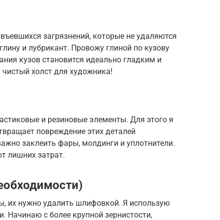
 въевшихся загрязнений, которые не удаляются
глину и лубрикант. Провожу глиной по кузову
ания кузов становится идеально гладким и
 чистый холст для художника!
астиковые и резиновые элементы. Для этого я
твращает повреждение этих деталей
ажно заклеить фары, молдинги и уплотнители.
от лишних затрат.
еобходимости)
ны, их нужно удалить шлифовкой. Я использую
. Начинаю с более крупной зернистости,