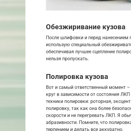
Обезжиривание кузова
После шлифовки и перед нанесением 
использую специальный обезжиривател
обеспечивая лучшее сцепление полиро
нельзя пропускать.
Полировка кузова
Вот и самый ответственный момент –
круг в зависимости от состояния ЛКП
техники полировки: роторная, эксцен
полировку, так как она более безопа
скорости и не перегревать ЛКП. Я об
абразивности. Помните, что полировка
терпением и делать все аккуратно.