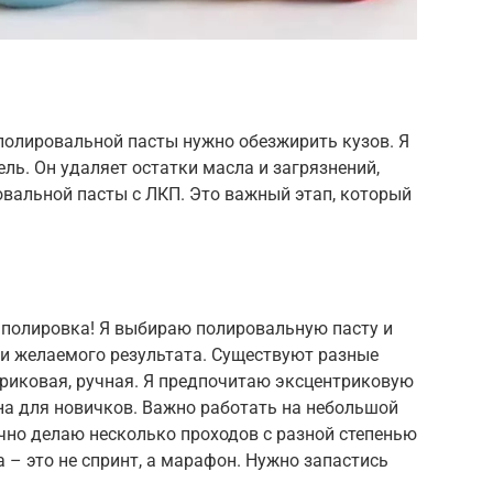
полировальной пасты нужно обезжирить кузов. Я
ь. Он удаляет остатки масла и загрязнений,
вальной пасты с ЛКП. Это важный этап, который
 полировка! Я выбираю полировальную пасту и
 и желаемого результата. Существуют разные
триковая, ручная. Я предпочитаю эксцентриковую
сна для новичков. Важно работать на небольшой
ычно делаю несколько проходов с разной степенью
 – это не спринт, а марафон. Нужно запастись