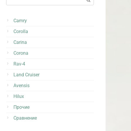
Camry
Corolla
Carina
Corona
Rav-4
Land Cruiser
Avensis
Hilux
Прочие
Сравнение