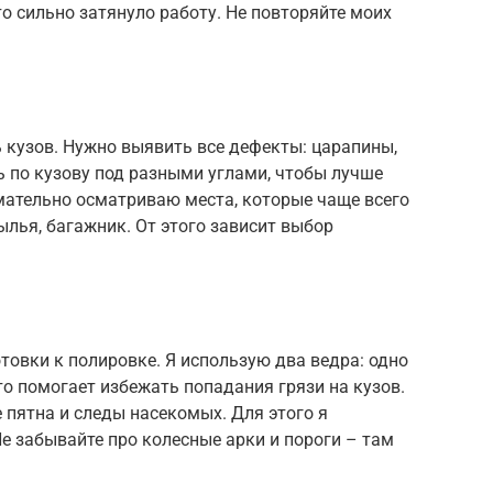
то сильно затянуло работу. Не повторяйте моих
 кузов. Нужно выявить все дефекты: царапины,
ь по кузову под разными углами, чтобы лучше
мательно осматриваю места, которые чаще всего
ылья, багажник. От этого зависит выбор
товки к полировке. Я использую два ведра: одно
то помогает избежать попадания грязи на кузов.
пятна и следы насекомых. Для этого я
е забывайте про колесные арки и пороги – там