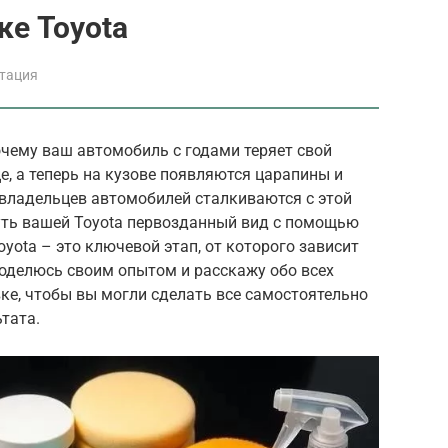
ке Toyota
атация
чему ваш автомобиль с годами теряет свой
це, а теперь на кузове появляются царапины и
% владельцев автомобилей сталкиваются с этой
нуть вашей Toyota первозданный вид с помощью
yota – это ключевой этап, от которого зависит
 поделюсь своим опытом и расскажу обо всех
ке, чтобы вы могли сделать все самостоятельно
тата.