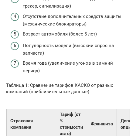
трекер, сигнализация)
Отсутствие дополнительных средств защиты
(механические блокираторы)
Возраст автомобиля (более 5 лет)
Популярность модели (высокий спрос на
запчасти)
Время года (увеличение угонов в зимний
период)
Таблица 1: Сравнение тарифов КАСКО от разных
компаний (приблизительные данные)
Тариф (от
Страховая
%
Допол
Франшиза
компания
стоимости
опции
авто)