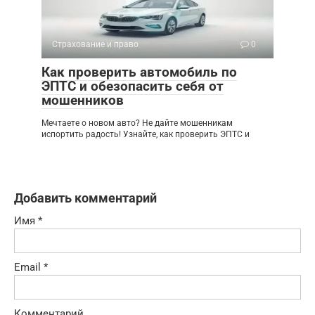
Страхование и право
0
Как проверить автомобиль по
ЭПТС и обезопасить себя от
мошенников
Мечтаете о новом авто? Не дайте мошенникам
испортить радость! Узнайте, как проверить ЭПТС и
Добавить комментарий
Имя
*
Email
*
Комментарий