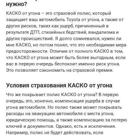
нужно?
КАСКО от угона – это страховой полис, который
защищает ваш автомобиль Toyota от угона, а также от
других рисков, таких как ущерб, причиненный в
результате ДТП, стихийных бедствий, вандализма и
других происшествий. Я долго сомневался, нужен ли
мне КАСКО, но потом понял, что это необходимая мера
предосторожности. Отличие от полного КАСКО в том,
что КАСКО от угона может быть более выгодным, если
вас в первую очередь беспокоит именно риск угона.
Это позволяет сэкономить на страховой премии.
Условия страхования КАСКО от угона
Что же покрывает полис КАСКО от угона? В первую
очередь, это, конечно, компенсация ущерба в случае
угона автомобиля. Но полис также может покрывать
расходы на эвакуацию автомобиля с места угона,
юридическую помощь, а также компенсацию за потерю
ключей и документов. Однако, есть и исключения.
Например, полис не будет действовать, если