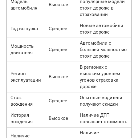
Модель
популярные модели
Высокое
автомобиля
стоят дороже в
страховании
Новые автомобили
Год выпуска
Среднее
стоят дороже
Автомобили с
Мощность
Среднее
большей мощностью
двигателя
стоят дороже
В регионах с
Регион
высоким уровнем
Высокое
эксплуатации
угонов страховка
дороже
Стаж
Опытные водители
Среднее
вождения
получают скидки
История
Наличие ДТП
Высокое
вождения
повышает стоимость
Наличие
Наличие