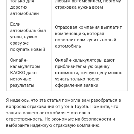
только для
любым автомобилем, поэтому
дорогих
страховка нужна всем
автомобилей
Если
Страховая компания выплатит
автомобиль был
компенсацию, которая
угнан, нужно
позволит вам купить новый
сразу же
автомобиль
покупать новый
Онлайн-
Онлайн-калькуляторы дают
калькуляторы
приблизительную оценку
КАСКО дают
стоимости, точную цену можно
неточные
узнать только после
результаты
оформления заявки
Я надеюсь, что эта статья помогла вам разобраться в
вопросах страхования от угона Toyota. Помните, что
защита вашего автомобиля – это ваша
ответственность. Не экономьте на безопасности и
выбирайте надежную страховую компанию.