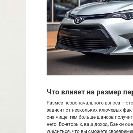
Что влияет на размер п
Размер первоначального взноса – это
зависит от нескольких ключевых факт
она чище, тем больше шансов получи
него. Во-вторых, ваш доход. Банки о
убедиться, что вы сможете своевреме