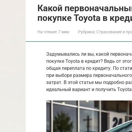
Какой первоначальны
покупке Toyota в кред
На чтение:
7 мин
Рубрика:
Страхование и пр
Задумывались ли вы, какой первонач
покупке Toyota в кредит? Ведь от этог
общая переплата по кредиту. По стат
при выборе размера первоначального
затрат. В этой статье мы подробно р
идеальный вариант и получить Toyota