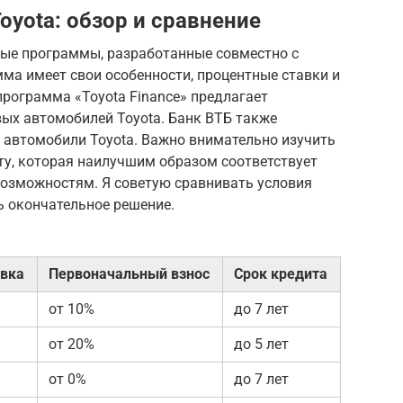
yota: обзор и сравнение
ные программы, разработанные совместно с
ма имеет свои особенности, процентные ставки и
рограмма «Toyota Finance» предлагает
вых автомобилей Toyota. Банк ВТБ также
 автомобили Toyota. Важно внимательно изучить
ту, которая наилучшим образом соответствует
озможностям. Я советую сравнивать условия
ь окончательное решение.
авка
Первоначальный взнос
Срок кредита
от 10%
до 7 лет
от 20%
до 5 лет
от 0%
до 7 лет