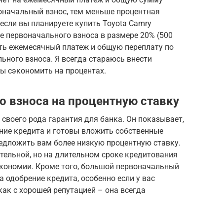
оначальный взнос, тем меньше процентная
если вы планируете купить Toyota Camry
ие первоначального взноса в размере 20% (500
ить ежемесячный платеж и общую переплату по
ьного взноса. Я всегда стараюсь внести
ы сэкономить на процентах.
о взноса на процентную ставку
своего рода гарантия для банка. Он показывает,
ние кредита и готовы вложить собственные
редложить вам более низкую процентную ставку.
тельной, но на длительном сроке кредитования
экономии. Кроме того, большой первоначальный
 одобрение кредита, особенно если у вас
как с хорошей репутацией – она всегда