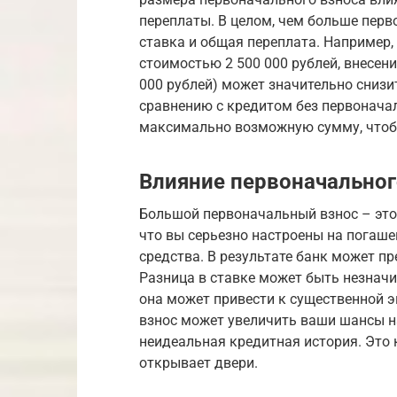
переплаты. В целом, чем больше перв
ставка и общая переплата. Например, 
стоимостью 2 500 000 рублей, внесен
000 рублей) может значительно сниз
сравнению с кредитом без первоначал
максимально возможную сумму, чтоб
Влияние первоначальног
Большой первоначальный взнос – это 
что вы серьезно настроены на погаше
средства. В результате банк может п
Разница в ставке может быть незначи
она может привести к существенной 
взнос может увеличить ваши шансы на
неидеальная кредитная история. Это 
открывает двери.