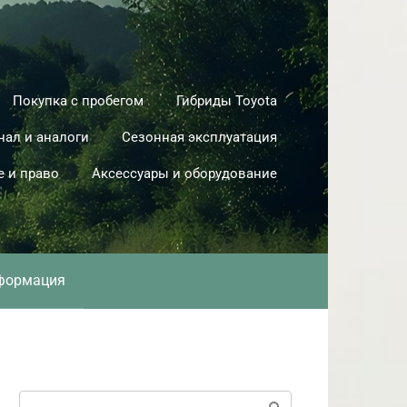
Покупка с пробегом
Гибриды Toyota
нал и аналоги
Сезонная эксплуатация
е и право
Аксессуары и оборудование
формация
Поиск: