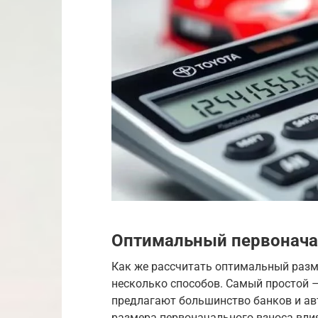
Оптимальный первонача
Как же рассчитать оптимальный разме
несколько способов. Самый простой 
предлагают большинство банков и авт
размера первоначального взноса вли