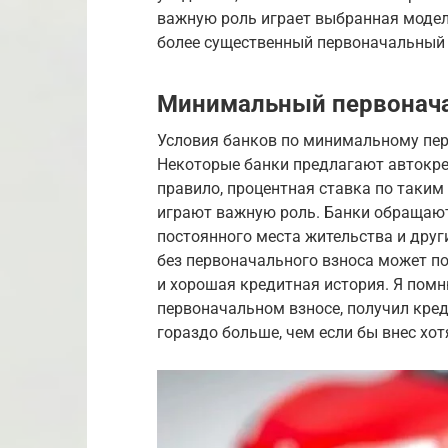
важную роль играет выбранная модел
более существенный первоначальный 
Минимальный первоначал
Условия банков по минимальному пер
Некоторые банки предлагают автокред
правило, процентная ставка по таки
играют важную роль. Банки обращают
постоянного места жительства и друг
без первоначального взноса может п
и хорошая кредитная история. Я помн
первоначальном взносе, получил кред
гораздо больше, чем если бы внес хо