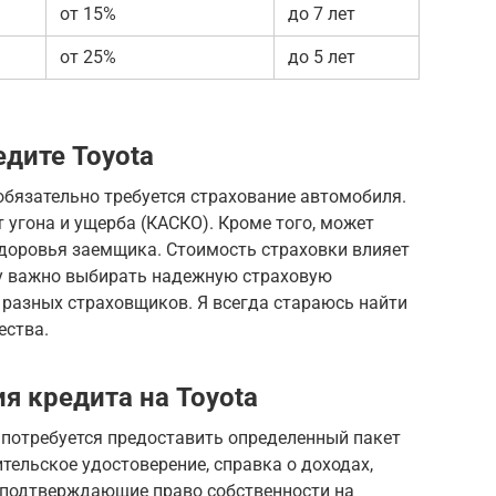
от 15%
до 7 лет
от 25%
до 5 лет
дите Toyota
обязательно требуется страхование автомобиля.
 угона и ущерба (КАСКО). Кроме того, может
здоровья заемщика. Стоимость страховки влияет
му важно выбирать надежную страховую
разных страховщиков. Я всегда стараюсь найти
ества.
я кредита на Toyota
 потребуется предоставить определенный пакет
тельское удостоверение, справка о доходах,
 подтверждающие право собственности на