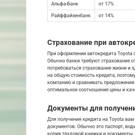
Альфа-Банк
от 17%
Райффайзенбанк
от 14%
Страхование при автокре
При оформлении автокредита Toyota 
Обычно банки требуют страхование от
потребоваться страхование жизни и 
на общую стоимость кредита, поэто
компанию и сравнивать предложения 
оптимальное соотношение цены и кач
Документы для получени
Для получения кредита на Toyota вам
документов. Обычно это паспорт, води
копия трудовой книжки и документы,