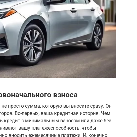
ервоначального взноса
 не просто сумма, которую вы вносите сразу. Он
оров. Во-первых, ваша кредитная история. Чем
ть кредит с минимальным взносом или даже без
ценивают вашу платежеспособность, чтобы
нно вносить ежемесячные платежи. И, конечно,