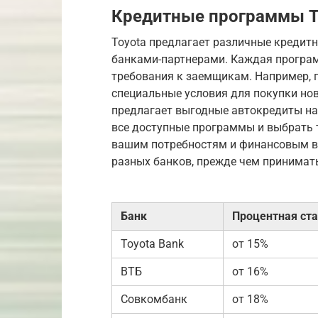
Кредитные программы To
Toyota предлагает различные кредит
банками-партнерами. Каждая програм
требования к заемщикам. Например, п
специальные условия для покупки но
предлагает выгодные автокредиты на
все доступные программы и выбрать 
вашим потребностям и финансовым в
разных банков, прежде чем принимат
Банк
Процентная ст
Toyota Bank
от 15%
ВТБ
от 16%
Совкомбанк
от 18%