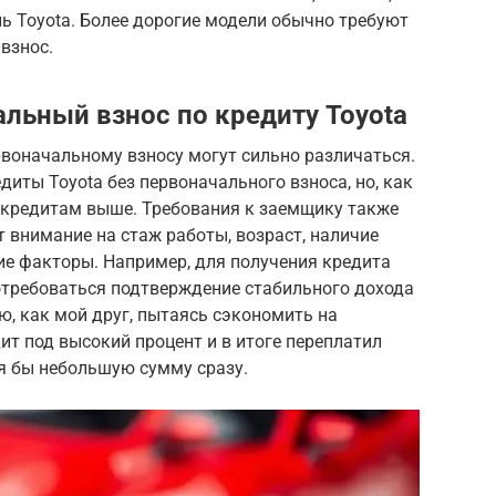
ь Toyota. Более дорогие модели обычно требуют
взнос.
ьный взнос по кредиту Toyota
воначальному взносу могут сильно различаться.
иты Toyota без первоначального взноса, но, как
м кредитам выше. Требования к заемщику также
 внимание на стаж работы, возраст, наличие
ие факторы. Например, для получения кредита
отребоваться подтверждение стабильного дохода
ю, как мой друг, пытаясь сэкономить на
ит под высокий процент и в итоге переплатил
тя бы небольшую сумму сразу.