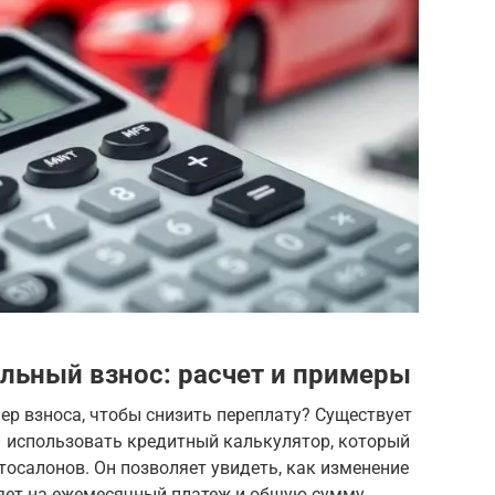
льный взнос: расчет и примеры
р взноса, чтобы снизить переплату? Существует
– использовать кредитный калькулятор, который
осалонов. Он позволяет увидеть, как изменение
яет на ежемесячный платеж и общую сумму