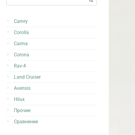
Camry
Corolla
Carina
Corona
Rav-4
Land Cruiser
Avensis
Hilux
Прочие
Сравнение