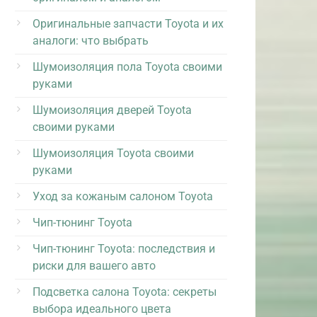
Оригинальные запчасти Toyota и их
аналоги: что выбрать
Шумоизоляция пола Toyota своими
руками
Шумоизоляция дверей Toyota
своими руками
Шумоизоляция Toyota своими
руками
Уход за кожаным салоном Toyota
Чип-тюнинг Toyota
Чип-тюнинг Toyota: последствия и
риски для вашего авто
Подсветка салона Toyota: секреты
выбора идеального цвета