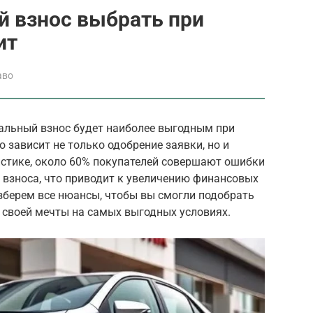
й взнос выбрать при
ит
аво
альный взнос будет наиболее выгодным при
о зависит не только одобрение заявки, но и
истике, около 60% покупателей совершают ошибки
 взноса, что приводит к увеличению финансовых
азберем все нюансы, чтобы вы смогли подобрать
 своей мечты на самых выгодных условиях.