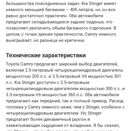
большинства повседневных задач. Kia Stinger имеет
немного меньший багажник – 405 литров, но он все
равно достаточно практичен. Оба автомобиля
предлагают складывающиеся задние сиденья, что
позволяет увеличить объем багажного отделения. В
целом, с точки зрения практичности, Camry немного
выигрывает, но разница не критична.
Технические характеристики
Toyota Camry предлагает широкий выбор двигателей,
включая 2.5-литровый четырехцилиндровый двигатель
мощностью 203 л.с. и 3.5-литровый V6 мощностью 301
л.с. Kia Stinger доступен с 2.5-литровым
четырехцилиндровым двигателем мощностью 300 л.с. и
3.3-литровым V6 мощностью 365 л.с. Оба автомобиля
предлагают как передний, так и полный привод. Расход
топлива у Camry немного ниже, чем у Stinger, особенно с
четырехцилиндровым двигателем. Но Stinger
предлагает более динамичный разгон и
захватывающие ощущения от вождения. Я бы сказал,