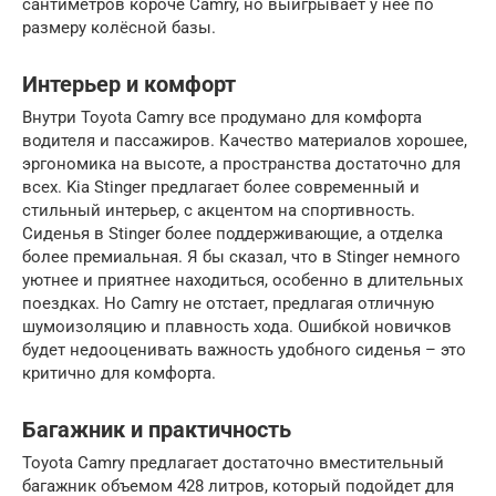
сантиметров короче Camry, но выигрывает у неё по
размеру колёсной базы.
Интерьер и комфорт
Внутри Toyota Camry все продумано для комфорта
водителя и пассажиров. Качество материалов хорошее,
эргономика на высоте, а пространства достаточно для
всех. Kia Stinger предлагает более современный и
стильный интерьер, с акцентом на спортивность.
Сиденья в Stinger более поддерживающие, а отделка
более премиальная. Я бы сказал, что в Stinger немного
уютнее и приятнее находиться, особенно в длительных
поездках. Но Camry не отстает, предлагая отличную
шумоизоляцию и плавность хода. Ошибкой новичков
будет недооценивать важность удобного сиденья – это
критично для комфорта.
Багажник и практичность
Toyota Camry предлагает достаточно вместительный
багажник объемом 428 литров, который подойдет для