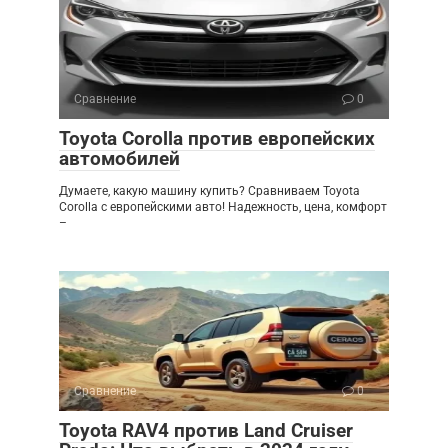
Сравнение
0
Toyota Corolla против европейских
автомобилей
Думаете, какую машину купить? Сравниваем Toyota
Corolla с европейскими авто! Надежность, цена, комфорт
–
Сравнение
0
Toyota RAV4 против Land Cruiser