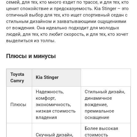
семей, для тех, кто много ездит по трассе, и для тех, кто
ценит спокойствие и предсказуемость. Kia Stinger – это
отличный выбор для тех, кто ищет спортивный седан с
стильным дизайном и захватывающими ощущениями
от вождения. Она идеально подходит для молодых
людей, для тех, кто любит скорость, и для тех, кто хочет
выделиться из толпы.
Плюсы и минусы
Toyota
Kia Stinger
Camry
Надежность,
Стильный дизайн,
комфорт,
динамичное
Плюсы
экономичность,
вождение,
низкая стоимость
премиальное
владения
оснащение
Более высокая
Скучный дизайн,
стоимость