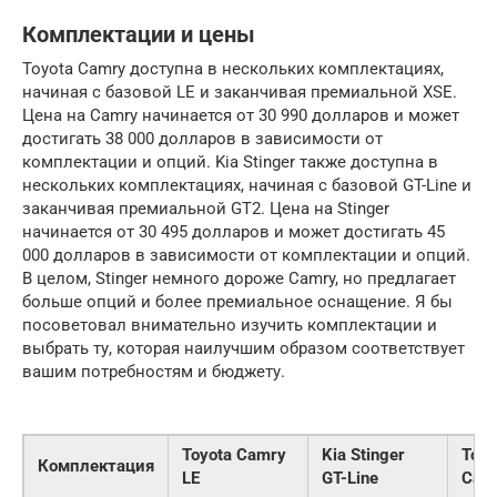
Комплектации и цены
Toyota Camry доступна в нескольких комплектациях,
начиная с базовой LE и заканчивая премиальной XSE.
Цена на Camry начинается от 30 990 долларов и может
достигать 38 000 долларов в зависимости от
комплектации и опций. Kia Stinger также доступна в
нескольких комплектациях, начиная с базовой GT-Line и
заканчивая премиальной GT2. Цена на Stinger
начинается от 30 495 долларов и может достигать 45
000 долларов в зависимости от комплектации и опций.
В целом, Stinger немного дороже Camry, но предлагает
больше опций и более премиальное оснащение. Я бы
посоветовал внимательно изучить комплектации и
выбрать ту, которая наилучшим образом соответствует
вашим потребностям и бюджету.
Toyota Camry
Kia Stinger
Toyo
Комплектация
LE
GT-Line
Cam