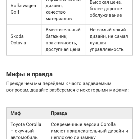
Высокая цена,
Volkswagen
дизайн,
более дорогое
Golf
качество
обслуживание
материалов
Вместительный
Не самый яркий
Skoda
багажник,
дизайн, не самая
Octavia
практичность,
лучшая
доступная цена
управляемость
Мифы и правда
Прежде чем мы перейдем к часто задаваемым
вопросам, давайте разберемся с некоторыми мифами:
Миф
Правда
Toyota Corolla
Современные версии Corolla
– скучный
имеют привлекательный дизайн и
автомобиль
неплохую динамику