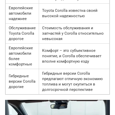
Европейские
Toyota Corolla известна своей
автомобили
высокой надежностью
надежнее
Обслуживание
Стоимость обслуживания и
Toyota Corolla
запчастей у Corolla относительно
дорогое
невысокая
Европейские
Комфорт – это субъективное
автомобили
понятие, и Corolla обеспечивает
более
вполне комфортную езду
комфортные
Гибридные версии Corolla
Гибридные
предлагают отличную экономию
версии Corolla
топлива и могут окупиться в
дорогие
долгосрочной перспективе