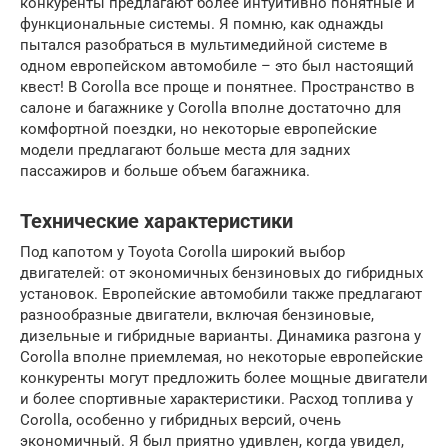
конкуренты предлагают более интуитивно понятные и
функциональные системы. Я помню, как однажды
пытался разобраться в мультимедийной системе в
одном европейском автомобиле – это был настоящий
квест! В Corolla все проще и понятнее. Пространство в
салоне и багажнике у Corolla вполне достаточно для
комфортной поездки, но некоторые европейские
модели предлагают больше места для задних
пассажиров и больше объем багажника.
Технические характеристики
Под капотом у Toyota Corolla широкий выбор
двигателей: от экономичных бензиновых до гибридных
установок. Европейские автомобили также предлагают
разнообразные двигатели, включая бензиновые,
дизельные и гибридные варианты. Динамика разгона у
Corolla вполне приемлемая, но некоторые европейские
конкуренты могут предложить более мощные двигатели
и более спортивные характеристики. Расход топлива у
Corolla, особенно у гибридных версий, очень
экономичный. Я был приятно удивлен, когда увидел,