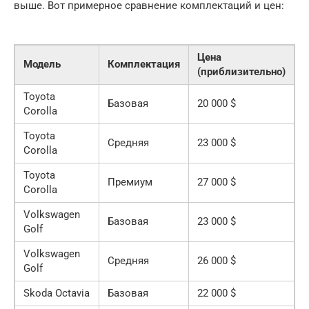
выше. Вот примерное сравнение комплектаций и цен:
Цена
Модель
Комплектация
(приблизительно)
Toyota
Базовая
20 000 $
Corolla
Toyota
Средняя
23 000 $
Corolla
Toyota
Премиум
27 000 $
Corolla
Volkswagen
Базовая
23 000 $
Golf
Volkswagen
Средняя
26 000 $
Golf
Skoda Octavia
Базовая
22 000 $