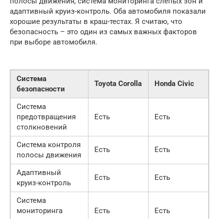
полосы движения, система мониторинга слепых зон и
адаптивный круиз-контроль. Оба автомобиля показали
хорошие результаты в краш-тестах. Я считаю, что
безопасность – это один из самых важных факторов
при выборе автомобиля.
Система
Toyota Corolla
Honda Civic
безопасности
Система
предотвращения
Есть
Есть
столкновений
Система контроля
Есть
Есть
полосы движения
Адаптивный
Есть
Есть
круиз-контроль
Система
мониторинга
Есть
Есть