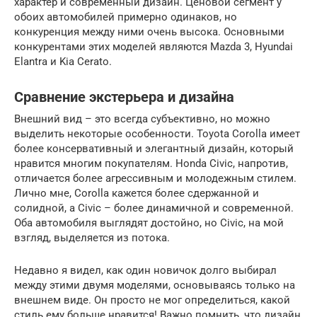
характер и современный дизайн. Ценовой сегмент у
обоих автомобилей примерно одинаков, но
конкуренция между ними очень высока. Основными
конкурентами этих моделей являются Mazda 3, Hyundai
Elantra и Kia Cerato.
Сравнение экстерьера и дизайна
Внешний вид – это всегда субъективно, но можно
выделить некоторые особенности. Toyota Corolla имеет
более консервативный и элегантный дизайн, который
нравится многим покупателям. Honda Civic, напротив,
отличается более агрессивным и молодежным стилем.
Лично мне, Corolla кажется более сдержанной и
солидной, а Civic – более динамичной и современной.
Оба автомобиля выглядят достойно, но Civic, на мой
взгляд, выделяется из потока.
Недавно я видел, как один новичок долго выбирал
между этими двумя моделями, основываясь только на
внешнем виде. Он просто не мог определиться, какой
стиль ему больше нравится! Важно помнить, что дизайн