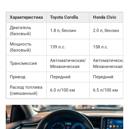
Характеристика
Toyota Corolla
Honda Civic
Двигатель
1.8 л, бензин
2.0 л, бензин
(базовый)
Мощность
139 л.с.
158 л.с.
(базовый)
Автоматическая/
Автоматическая/
Трансмиссия
Механическая
Механическая
Привод
Передний
Передний
Расход топлива
6.0 л/100 км
6.5 л/100 км
(смешанный)