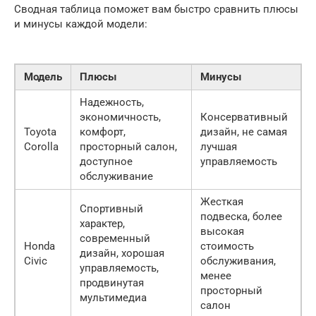
Сводная таблица поможет вам быстро сравнить плюсы
и минусы каждой модели:
Модель
Плюсы
Минусы
Надежность,
экономичность,
Консервативный
Toyota
комфорт,
дизайн, не самая
Corolla
просторный салон,
лучшая
доступное
управляемость
обслуживание
Жесткая
Спортивный
подвеска, более
характер,
высокая
современный
Honda
стоимость
дизайн, хорошая
Civic
обслуживания,
управляемость,
менее
продвинутая
просторный
мультимедиа
салон