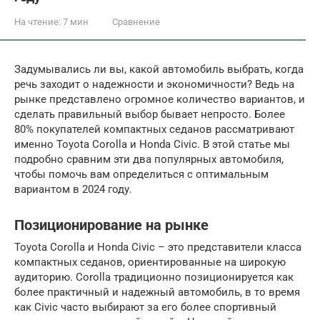
На чтение:
7 мин
Сравнение
Задумывались ли вы, какой автомобиль выбрать, когда
речь заходит о надежности и экономичности? Ведь на
рынке представлено огромное количество вариантов, и
сделать правильный выбор бывает непросто. Более
80% покупателей компактных седанов рассматривают
именно Toyota Corolla и Honda Civic. В этой статье мы
подробно сравним эти два популярных автомобиля,
чтобы помочь вам определиться с оптимальным
вариантом в 2024 году.
Позиционирование на рынке
Toyota Corolla и Honda Civic – это представители класса
компактных седанов, ориентированные на широкую
аудиторию. Corolla традиционно позиционируется как
более практичный и надежный автомобиль, в то время
как Civic часто выбирают за его более спортивный