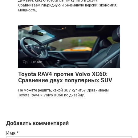
Думаете, какую Toyota Camry купить в 2024?
Сравниваем гибридную и бензинную версии: экономия,
мощность,
Сравнение
0
Toyota RAV4 против Volvo XC60:
Сравнение двух популярных SUV
Не можете решить, какой SUV купить? Сравниваем
Toyota RAV4 и Volvo XC60 по дизайну,
Добавить комментарий
Имя
*