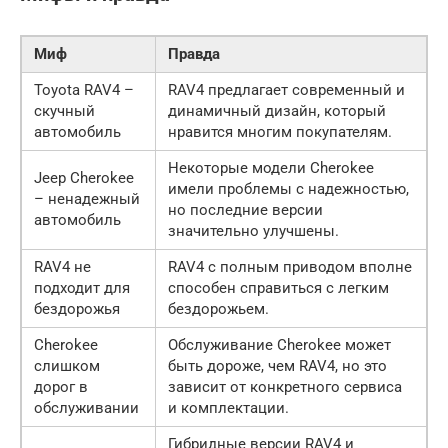
Миф
Правда
Toyota RAV4 –
RAV4 предлагает современный и
скучный
динамичный дизайн, который
автомобиль
нравится многим покупателям.
Некоторые модели Cherokee
Jeep Cherokee
имели проблемы с надежностью,
– ненадежный
но последние версии
автомобиль
значительно улучшены.
RAV4 не
RAV4 с полным приводом вполне
подходит для
способен справиться с легким
бездорожья
бездорожьем.
Cherokee
Обслуживание Cherokee может
слишком
быть дороже, чем RAV4, но это
дорог в
зависит от конкретного сервиса
обслуживании
и комплектации.
Гибридные версии RAV4 и