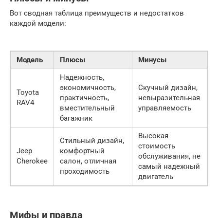
Вот сводная таблица преимуществ и недостатков
каждой модели:
Модель
Плюсы
Минусы
Надежность,
экономичность,
Скучный дизайн,
Toyota
практичность,
невыразительная
RAV4
вместительный
управляемость
багажник
Высокая
Стильный дизайн,
стоимость
Jeep
комфортный
обслуживания, не
Cherokee
салон, отличная
самый надежный
проходимость
двигатель
Мифы и правда