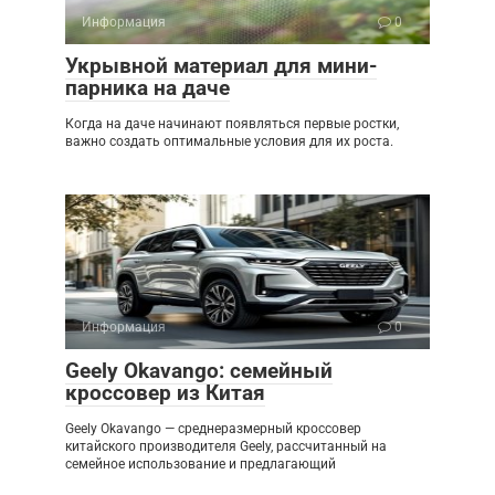
Информация
0
Укрывной материал для мини-
парника на даче
Когда на даче начинают появляться первые ростки,
важно создать оптимальные условия для их роста.
Информация
0
Geely Okavango: семейный
кроссовер из Китая
Geely Okavango — среднеразмерный кроссовер
китайского производителя Geely, рассчитанный на
семейное использование и предлагающий