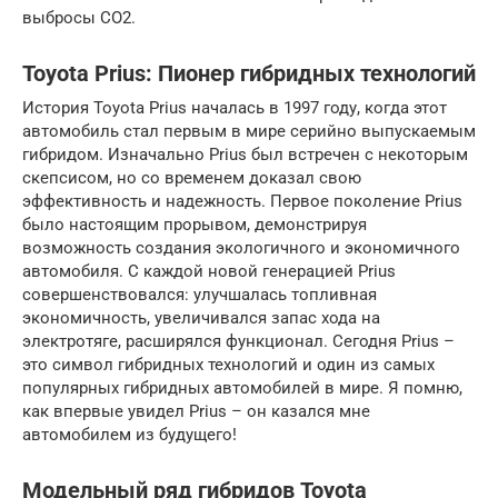
выбросы CO2.
Toyota Prius: Пионер гибридных технологий
История Toyota Prius началась в 1997 году, когда этот
автомобиль стал первым в мире серийно выпускаемым
гибридом. Изначально Prius был встречен с некоторым
скепсисом, но со временем доказал свою
эффективность и надежность. Первое поколение Prius
было настоящим прорывом, демонстрируя
возможность создания экологичного и экономичного
автомобиля. С каждой новой генерацией Prius
совершенствовался: улучшалась топливная
экономичность, увеличивался запас хода на
электротяге, расширялся функционал. Сегодня Prius –
это символ гибридных технологий и один из самых
популярных гибридных автомобилей в мире. Я помню,
как впервые увидел Prius – он казался мне
автомобилем из будущего!
Модельный ряд гибридов Toyota