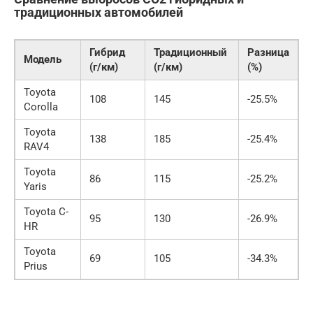
традиционных автомобилей
Гибрид
Традиционный
Разница
Модель
(г/км)
(г/км)
(%)
Toyota
108
145
-25.5%
Corolla
Toyota
138
185
-25.4%
RAV4
Toyota
86
115
-25.2%
Yaris
Toyota C-
95
130
-26.9%
HR
Toyota
69
105
-34.3%
Prius