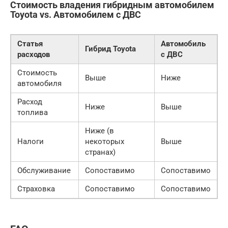
Стоимость владения гибридным автомобилем
Toyota vs. Автомобилем с ДВС
Статья
Автомобиль
Гибрид Toyota
расходов
с ДВС
Стоимость
Выше
Ниже
автомобиля
Расход
Ниже
Выше
топлива
Ниже (в
Налоги
некоторых
Выше
странах)
Обслуживание
Сопоставимо
Сопоставимо
Страховка
Сопоставимо
Сопоставимо