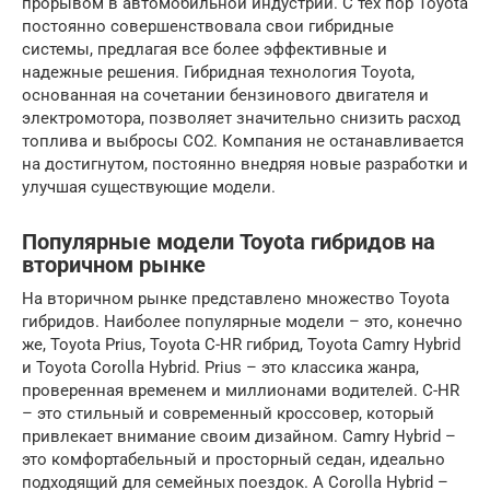
прорывом в автомобильной индустрии. С тех пор Toyota
постоянно совершенствовала свои гибридные
системы, предлагая все более эффективные и
надежные решения. Гибридная технология Toyota,
основанная на сочетании бензинового двигателя и
электромотора, позволяет значительно снизить расход
топлива и выбросы CO2. Компания не останавливается
на достигнутом, постоянно внедряя новые разработки и
улучшая существующие модели.
Популярные модели Toyota гибридов на
вторичном рынке
На вторичном рынке представлено множество Toyota
гибридов. Наиболее популярные модели – это, конечно
же, Toyota Prius, Toyota C-HR гибрид, Toyota Camry Hybrid
и Toyota Corolla Hybrid. Prius – это классика жанра,
проверенная временем и миллионами водителей. C-HR
– это стильный и современный кроссовер, который
привлекает внимание своим дизайном. Camry Hybrid –
это комфортабельный и просторный седан, идеально
подходящий для семейных поездок. А Corolla Hybrid –