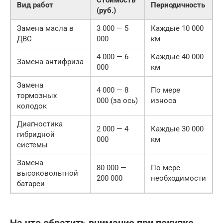
Вид работ
Периодичность
(руб.)
Замена масла в
3 000 — 5
Каждые 10 000
ДВС
000
км
4 000 — 6
Каждые 40 000
Замена антифриза
000
км
Замена
4 000 — 8
По мере
тормозных
000 (за ось)
износа
колодок
Диагностика
2 000 — 4
Каждые 30 000
гибридной
000
км
системы
Замена
80 000 —
По мере
высоковольтной
200 000
необходимости
батареи