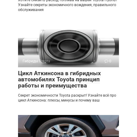
Хотите снизить расход топлива на вашей Toyota Hybrid?
Узнайте секреты экономичного вождения, правильного
обслуживания
Гибриды Toyota
0
Цикл Аткинсона в гибридных
автомобилях Toyota принцип
работы и преимущества
Секрет экономичности Toyota раскрыт! Узнайте всё про
цикл Аткинсона: плюсы, минусы и почему ваш