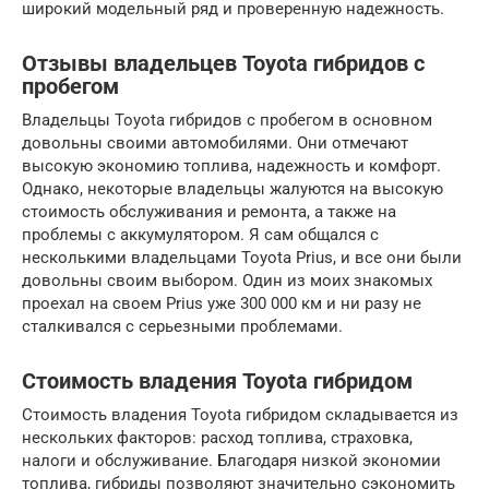
широкий модельный ряд и проверенную надежность.
Отзывы владельцев Toyota гибридов с
пробегом
Владельцы Toyota гибридов с пробегом в основном
довольны своими автомобилями. Они отмечают
высокую экономию топлива, надежность и комфорт.
Однако, некоторые владельцы жалуются на высокую
стоимость обслуживания и ремонта, а также на
проблемы с аккумулятором. Я сам общался с
несколькими владельцами Toyota Prius, и все они были
довольны своим выбором. Один из моих знакомых
проехал на своем Prius уже 300 000 км и ни разу не
сталкивался с серьезными проблемами.
Стоимость владения Toyota гибридом
Стоимость владения Toyota гибридом складывается из
нескольких факторов: расход топлива, страховка,
налоги и обслуживание. Благодаря низкой экономии
топлива, гибриды позволяют значительно сэкономить