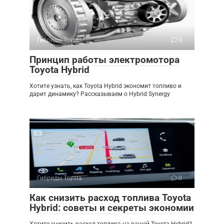
Гибриды Toyota
0
Принцип работы электромотора
Toyota Hybrid
Хотите узнать, как Toyota Hybrid экономит топливо и
дарит динамику? Рассказываем о Hybrid Synergy
Гибриды Toyota
0
Как снизить расход топлива Toyota
Hybrid: советы и секреты экономии