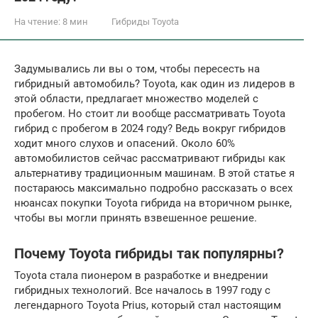
На чтение:
8 мин
Гибриды Toyota
Задумывались ли вы о том, чтобы пересесть на
гибридный автомобиль? Toyota, как один из лидеров в
этой области, предлагает множество моделей с
пробегом. Но стоит ли вообще рассматривать Toyota
гибрид с пробегом в 2024 году? Ведь вокруг гибридов
ходит много слухов и опасений. Около 60%
автомобилистов сейчас рассматривают гибриды как
альтернативу традиционным машинам. В этой статье я
постараюсь максимально подробно рассказать о всех
нюансах покупки Toyota гибрида на вторичном рынке,
чтобы вы могли принять взвешенное решение.
Почему Toyota гибриды так популярны?
Toyota стала пионером в разработке и внедрении
гибридных технологий. Все началось в 1997 году с
легендарного Toyota Prius, который стал настоящим