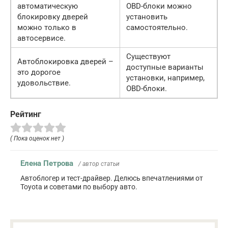
автоматическую
OBD-блоки можно
блокировку дверей
установить
можно только в
самостоятельно.
автосервисе.
Существуют
Автоблокировка дверей –
доступные варианты
это дорогое
установки, например,
удовольствие.
OBD-блоки.
Рейтинг
( Пока оценок нет )
Елена Петрова
/ автор статьи
Автоблогер и тест-драйвер. Делюсь впечатлениями от
Toyota и советами по выбору авто.