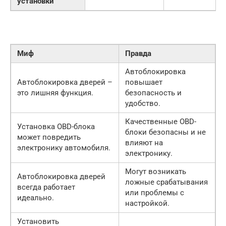
установки
Миф
Правда
Автоблокировка
Автоблокировка дверей –
повышает
это лишняя функция.
безопасность и
удобство.
Качественные OBD-
Установка OBD-блока
блоки безопасны и не
может повредить
влияют на
электронику автомобиля.
электронику.
Могут возникать
Автоблокировка дверей
ложные срабатывания
всегда работает
или проблемы с
идеально.
настройкой.
Установить