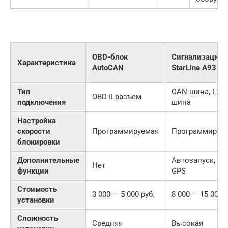
OBD-блок
Сигнализация
Характеристика
AutoCAN
StarLine A93
Тип
CAN-шина, LIN-
OBD-II разъем
подключения
шина
Настройка
скорости
Программируемая
Программируе
блокировки
Дополнительные
Автозапуск, GS
Нет
функции
GPS
Стоимость
3 000 — 5 000 руб.
8 000 — 15 000 р
установки
Сложность
Средняя
Высокая